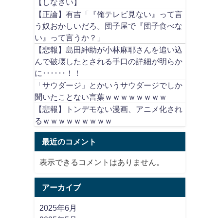
【しなさい】
【正論】有吉「『俺テレビ見ない』って言
う奴おかしいだろ。団子屋で『団子食べな
い』って言うか？」
【悲報】島田紳助が小林麻耶さんを追い込
んで破壊したとされる手口の詳細が明らか
に･･････！！
「サウダージ」とかいうサウダージでしか
聞いたことない言葉ｗｗｗｗｗｗｗｗ
【悲報】トンデモない漫画、アニメ化され
るｗｗｗｗｗｗｗｗｗ
最近のコメント
表示できるコメントはありません。
アーカイブ
2025年6月