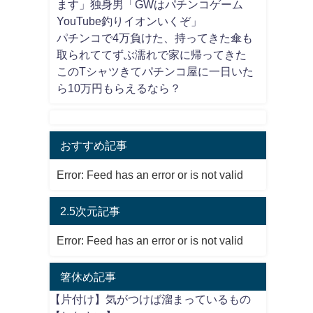
ます」独身男「GWはパチンコゲーム
YouTube釣りイオンいくぞ」
パチンコで4万負けた、持ってきた傘も
取られててずぶ濡れで家に帰ってきた
このTシャツきてパチンコ屋に一日いた
ら10万円もらえるなら？
おすすめ記事
Error: Feed has an error or is not valid
2.5次元記事
Error: Feed has an error or is not valid
箸休め記事
【片付け】気がつけば溜まっているもの