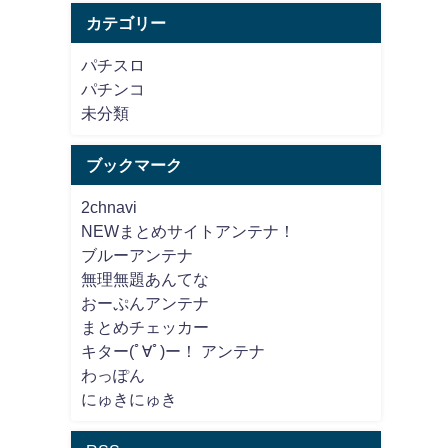
カテゴリー
パチスロ
パチンコ
未分類
ブックマーク
2chnavi
NEWまとめサイトアンテナ！
ブルーアンテナ
無理無題あんてな
おーぷんアンテナ
まとめチェッカー
キター(ﾟ∀ﾟ)ー！ アンテナ
わっぽん
にゅきにゅき