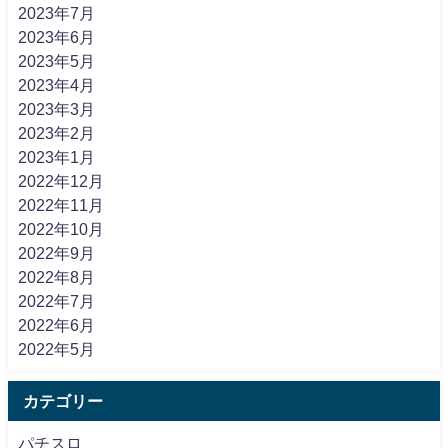
2023年7月
2023年6月
2023年5月
2023年4月
2023年3月
2023年2月
2023年1月
2022年12月
2022年11月
2022年10月
2022年9月
2022年8月
2022年7月
2022年6月
2022年5月
カテゴリー
パチスロ