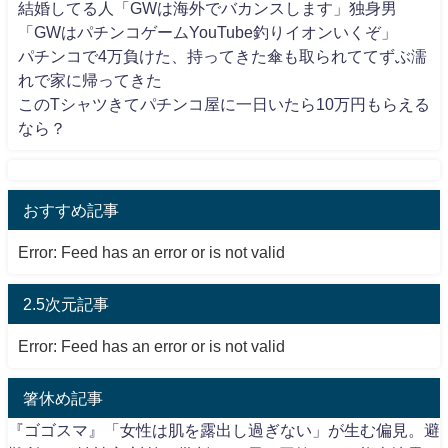
結婚してる人「GWは海外でバカンスします」独身男
「GWはパチンコゲームYouTube釣りイオンいくぞ」
パチンコで4万負けた、持ってきた傘も取られててずぶ濡
れで家に帰ってきた
このTシャツきてパチンコ屋に一日いたら10万円もらえる
なら？
おすすめ記事
Error: Feed has an error or is not valid
2.5次元記事
Error: Feed has an error or is not valid
箸休め記事
『ゴゴスマ』「女性は肌を露出し過ぎない」が生む偏見。避