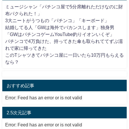
ミュージシャン「パチンコ屋で5分席離れただけなのに財
布パクられた！」
3大ニートがうつもの「パチンコ」「キーボード」
結婚してる人「GWは海外でバカンスします」独身男
「GWはパチンコゲームYouTube釣りイオンいくぞ」
パチンコで4万負けた、持ってきた傘も取られててずぶ濡
れで家に帰ってきた
このTシャツきてパチンコ屋に一日いたら10万円もらえる
なら？
おすすめ記事
Error: Feed has an error or is not valid
2.5次元記事
Error: Feed has an error or is not valid