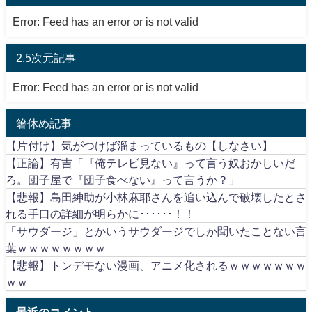
Error: Feed has an error or is not valid
2.5次元記事
Error: Feed has an error or is not valid
箸休め記事
【片付け】気がつけば溜まっているもの【しなさい】
【正論】有吉「『俺テレビ見ない』って言う奴おかしいだ
ろ。団子屋で『団子食べない』って言うか？」
【悲報】島田紳助が小林麻耶さんを追い込んで破壊したとさ
れる手口の詳細が明らかに･･････！！
「サウダージ」とかいうサウダージでしか聞いたことない言
葉ｗｗｗｗｗｗｗｗ
【悲報】トンデモない漫画、アニメ化されるｗｗｗｗｗｗｗ
ｗｗ