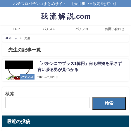
パチスロパチンコまとめサイト 【天井狙い＝設定6を打つ】
我 流 解 説.com
TOP
パチスロ
パチンコ
お問い合わせ
ホーム
先生
先生の記事一覧
「パチンコでプラス1億円」何も根拠を示さず
言い張る男が見つかる
パチンコ
2023年2月28日
検索
検索
最近の投稿