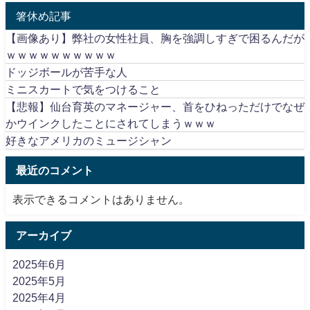
箸休め記事
【画像あり】弊社の女性社員、胸を強調しすぎで困るんだが
ｗｗｗｗｗｗｗｗｗｗ
ドッジボールが苦手な人
ミニスカートで気をつけること
【悲報】仙台育英のマネージャー、首をひねっただけでなぜ
かウインクしたことにされてしまうｗｗｗ
好きなアメリカのミュージシャン
最近のコメント
表示できるコメントはありません。
アーカイブ
2025年6月
2025年5月
2025年4月