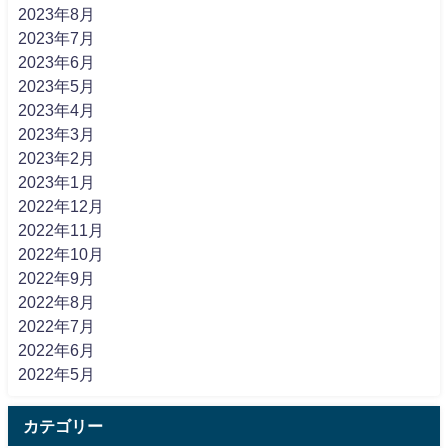
2023年8月
2023年7月
2023年6月
2023年5月
2023年4月
2023年3月
2023年2月
2023年1月
2022年12月
2022年11月
2022年10月
2022年9月
2022年8月
2022年7月
2022年6月
2022年5月
カテゴリー