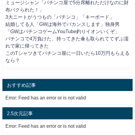
ミュージシャン「パチンコ屋で5分席離れただけなのに財
布パクられた！」
3大ニートがうつもの「パチンコ」「キーボード」
結婚してる人「GWは海外でバカンスします」独身男
「GWはパチンコゲームYouTube釣りイオンいくぞ」
パチンコで4万負けた、持ってきた傘も取られててずぶ濡
れで家に帰ってきた
このTシャツきてパチンコ屋に一日いたら10万円もらえる
なら？
おすすめ記事
Error: Feed has an error or is not valid
2.5次元記事
Error: Feed has an error or is not valid