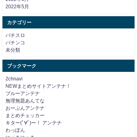
2022年5月
カテゴリー
パチスロ
パチンコ
未分類
ブックマーク
2chnavi
NEWまとめサイトアンテナ！
ブルーアンテナ
無理無題あんてな
おーぷんアンテナ
まとめチェッカー
キター(ﾟ∀ﾟ)ー！ アンテナ
わっぽん