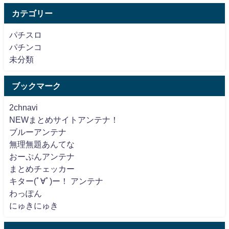
カテゴリー
パチスロ
パチンコ
未分類
ブックマーク
2chnavi
NEWまとめサイトアンテナ！
ブルーアンテナ
無理無題あんてな
おーぷんアンテナ
まとめチェッカー
キター(ﾟ∀ﾟ)ー！ アンテナ
わっぽん
にゅきにゅき