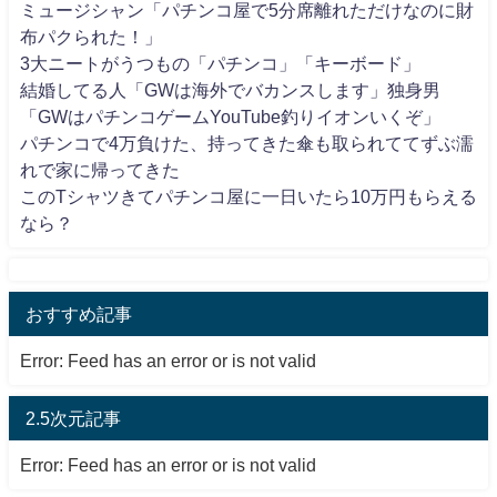
ミュージシャン「パチンコ屋で5分席離れただけなのに財
布パクられた！」
3大ニートがうつもの「パチンコ」「キーボード」
結婚してる人「GWは海外でバカンスします」独身男
「GWはパチンコゲームYouTube釣りイオンいくぞ」
パチンコで4万負けた、持ってきた傘も取られててずぶ濡
れで家に帰ってきた
このTシャツきてパチンコ屋に一日いたら10万円もらえる
なら？
おすすめ記事
Error: Feed has an error or is not valid
2.5次元記事
Error: Feed has an error or is not valid