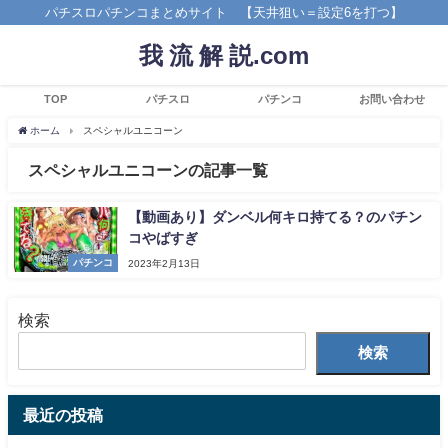
パチスロパチンコまとめサイト 【天井狙い＝設定6を打つ】
我 流 解 説.com
TOP
パチスロ
パチンコ
お問い合わせ
ホーム
スペシャルユニコーン
スペシャルユニコーンの記事一覧
【動画あり】ダンベル何キロ持てる？のパチン
コやばすぎ
パチンコ
2023年2月13日
検索
検索
最近の投稿