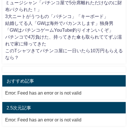
ミュージシャン「パチンコ屋で5分席離れただけなのに財
布パクられた！」
3大ニートがうつもの「パチンコ」「キーボード」
結婚してる人「GWは海外でバカンスします」独身男
「GWはパチンコゲームYouTube釣りイオンいくぞ」
パチンコで4万負けた、持ってきた傘も取られててずぶ濡
れで家に帰ってきた
このTシャツきてパチンコ屋に一日いたら10万円もらえる
なら？
おすすめ記事
Error: Feed has an error or is not valid
2.5次元記事
Error: Feed has an error or is not valid