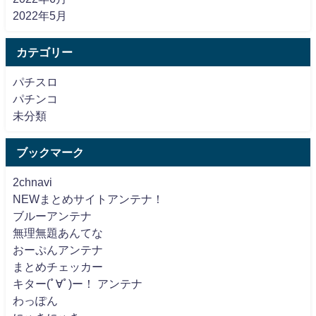
2022年5月
カテゴリー
パチスロ
パチンコ
未分類
ブックマーク
2chnavi
NEWまとめサイトアンテナ！
ブルーアンテナ
無理無題あんてな
おーぷんアンテナ
まとめチェッカー
キター(ﾟ∀ﾟ)ー！ アンテナ
わっぽん