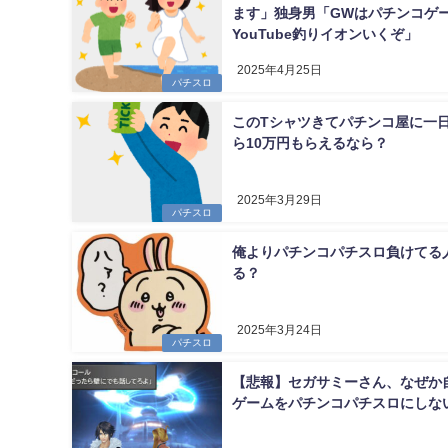
ます」独身男「GWはパチンコゲ
YouTube釣りイオンいくぞ」
2025年4月25日
パチスロ
このTシャツきてパチンコ屋に一
ら10万円もらえるなら？
2025年3月29日
パチスロ
俺よりパチンコパチスロ負けてる
る？
2025年3月24日
パチスロ
【悲報】セガサミーさん、なぜか
ゲームをパチンコパチスロにしな