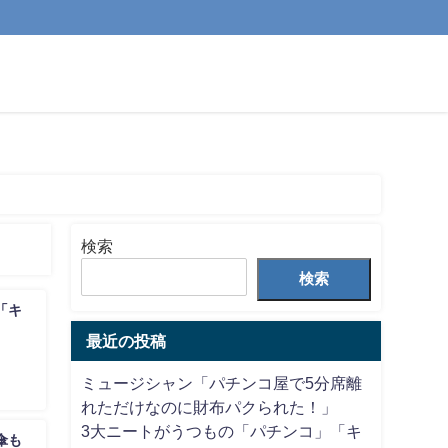
検索
検索
「キ
最近の投稿
ミュージシャン「パチンコ屋で5分席離
れただけなのに財布パクられた！」
3大ニートがうつもの「パチンコ」「キ
傘も