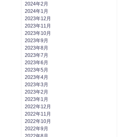
2024年2月
2024年1月
2023年12月
2023年11月
2023年10月
2023年9月
2023年8月
2023年7月
2023年6月
2023年5月
2023年4月
2023年3月
2023年2月
2023年1月
2022年12月
2022年11月
2022年10月
2022年9月
2022年8月