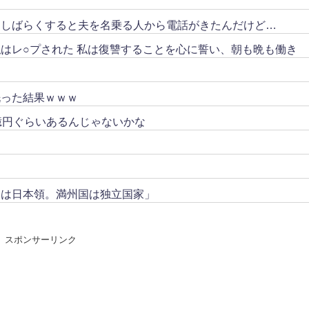
。しばらくすると夫を名乗る人から電話がきたんだけど…
はレ○プされた 私は復讐することを心に誓い、朝も晩も働き
洗った結果ｗｗｗ
億円ぐらいあるんじゃないかな
トは日本領。満州国は独立国家」
スポンサーリンク