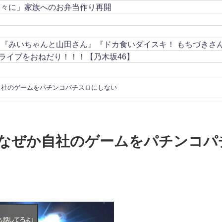
久々に」家族へのお弁当作り再開
』『みいちゃんと山田さん』『ドカ食いダイスキ！ もちづきさ
ライブをおねだり！！！【乃木坂46】
自社のゲームをパチンコパチスロにしない
なぜか自社のゲームをパチンコパ