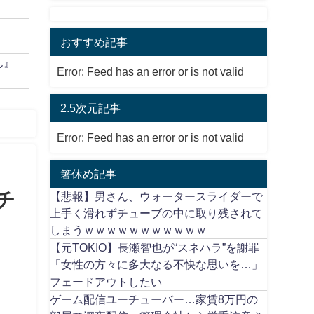
おすすめ記事
ん』
Error: Feed has an error or is not valid
2.5次元記事
Error: Feed has an error or is not valid
箸休め記事
チ
【悲報】男さん、ウォータースライダーで
上手く滑れずチューブの中に取り残されて
しまうｗｗｗｗｗｗｗｗｗｗｗ
【元TOKIO】長瀬智也が“スネハラ”を謝罪
「女性の方々に多大なる不快な思いを…」
フェードアウトしたい
ゲーム配信ユーチューバー…家賃8万円の