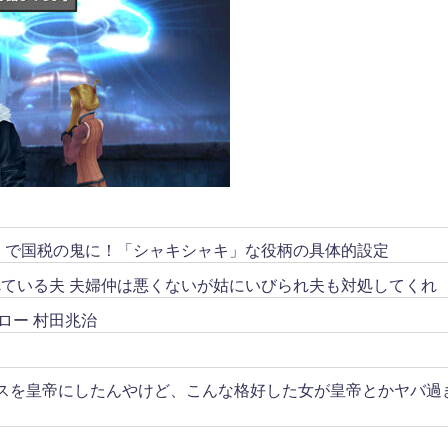
リ」で国税の鬼に！「シャキシャキ」な役柄の具体的設定
ている夫 夫婦仲は悪くないが姑にいびられ夫も対処してくれ
ロー 村田兆治
スを皇帝にしたんやけど、こんな格好した女が皇帝とかヤバ過