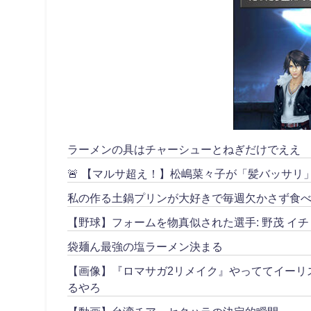
ラーメンの具はチャーシューとねぎだけでええ
🚨 【マルサ超え！】松嶋菜々子が「髪バッサ
私の作る土鍋プリンが大好きで毎週欠かさず食べ
【野球】フォームを物真似された選手: 野茂 イチ
袋麺ん最強の塩ラーメン決まる
【画像】『ロマサガ2リメイク』やっててイーリ
るやろ