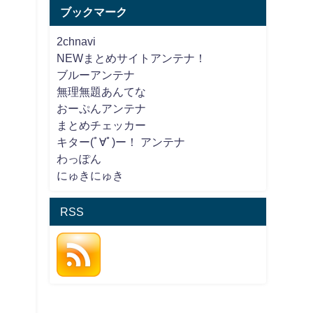
ブックマーク
2chnavi
NEWまとめサイトアンテナ！
ブルーアンテナ
無理無題あんてな
おーぷんアンテナ
まとめチェッカー
キター(ﾟ∀ﾟ)ー！ アンテナ
わっぽん
にゅきにゅき
RSS