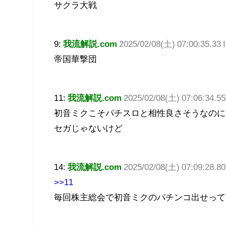
サクラ大戦
9:
我流解説.com
2025/02/08(土) 07:00:35.33 I
帝国華撃団
11:
我流解説.com
2025/02/08(土) 07:06:34.5
初音ミクこそパチスロと相性良さそうなのに
セガじゃないけど
14:
我流解説.com
2025/02/08(土) 07:09:28.8
>>11
毎回株主総会で初音ミクのパチンコ出せって