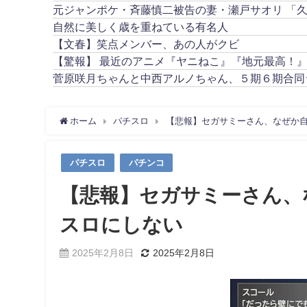
元ジャンポケ・斉藤慎二被告の妻・瀬戸サオリ 「
自然に美しく歳を重ねている有名人
【文春】笑点メンバー、あの人がクビ
【驚報】 最近のアニメ『ヤニねこ』『地元最高！
菅原咲月ちゃんと中西アルノちゃん、５期６期合同
ホーム
パチスロ
【悲報】セガサミーさん、なぜか
パチスロ
パチンコ
【悲報】セガサミーさん、
スロにしない
2025年2月8日
2025年2月8日