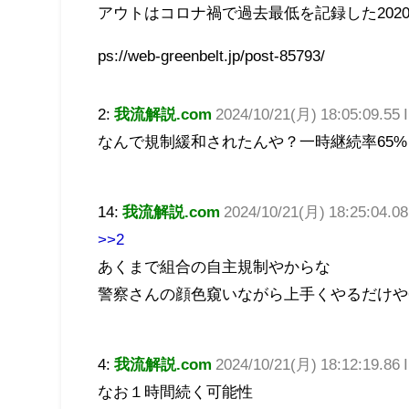
アウトはコロナ禍で過去最低を記録した2020
ps://web-greenbelt.jp/post-85793/
2:
我流解説.com
2024/10/21(月) 18:05:09.55 
なんで規制緩和されたんや？一時継続率65
14:
我流解説.com
2024/10/21(月) 18:25:04.08
>>2
あくまで組合の自主規制やからな
警察さんの顔色窺いながら上手くやるだけや
4:
我流解説.com
2024/10/21(月) 18:12:19.86
なお１時間続く可能性