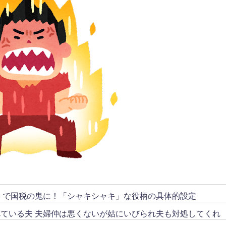
リ」で国税の鬼に！「シャキシャキ」な役柄の具体的設定
ている夫 夫婦仲は悪くないが姑にいびられ夫も対処してくれ