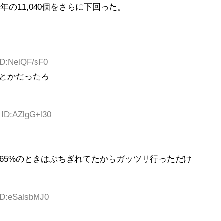
年の11,040個をさらに下回った。
ID:NelQF/sF0
%とかだったろ
 ID:AZlgG+l30
65%のときはぶちぎれてたからガッツリ行っただけ
 ID:eSalsbMJ0