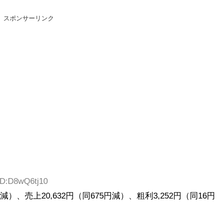
スポンサーリンク
 ID:D8wQ6tj10
減）、売上20,632円（同675円減）、粗利3,252円（同16円