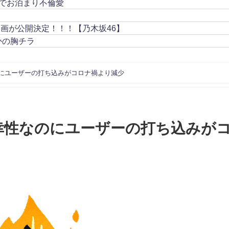
でお泊まり不倫愛
動画が公開決定！！！【乃木坂46】
かの胸チラ
にユーザーの打ち込みがコロナ禍より減少
幸性なのにユーザーの打ち込みが