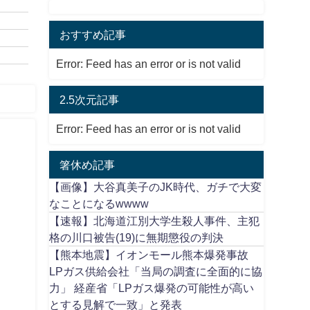
おすすめ記事
Error: Feed has an error or is not valid
2.5次元記事
Error: Feed has an error or is not valid
箸休め記事
コ
【画像】大谷真美子のJK時代、ガチで大変
なことになるwwww
【速報】北海道江別大学生殺人事件、主犯
格の川口被告(19)に無期懲役の判決
【熊本地震】イオンモール熊本爆発事故
LPガス供給会社「当局の調査に全面的に協
力」 経産省「LPガス爆発の可能性が高い
とする見解で一致」と発表