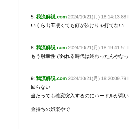
5:
我流解説.com
2024/10/21(月) 18:14:13.88
いくら出玉凄くても釘が渋けりゃ打てない
8:
我流解説.com
2024/10/21(月) 18:19:41.51 
もう射幸性で釣れる時代は終わったんやなっ
9:
我流解説.com
2024/10/21(月) 18:20:09.79
回らない
当たっても確変突入するのにハードルが高い
金持ちの娯楽やで