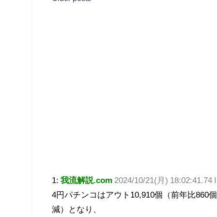
1:
我流解説.com
2024/10/21(月) 18:02:41.74
4円パチンコはアウト10,910個（前年比860個
減）となり、