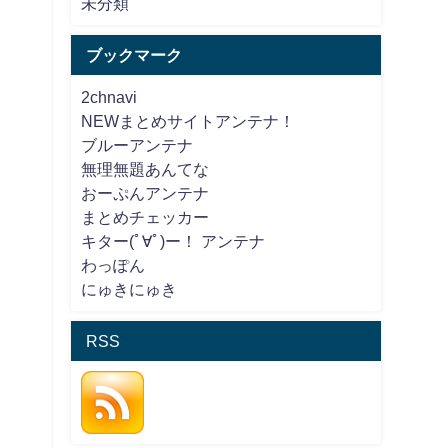
未分類
ブックマーク
2chnavi
NEWまとめサイトアンテナ！
ブルーアンテナ
無理無題あんてな
おーぷんアンテナ
まとめチェッカー
キター(ﾟ∀ﾟ)ー！ アンテナ
わっぽん
にゅきにゅき
RSS