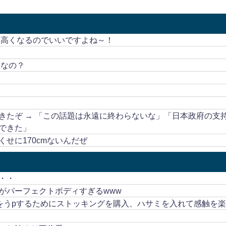
も高くなるのでいいですよね～！
うなの？
きたぞ → 「この話題は永遠に終わらないな」「日本政府の支
できた」
せに170cmないんだぜ
・・
がパーフェクトボディすぎるwww
画をうpするためにストッキングを購入、ハサミを入れて感触を