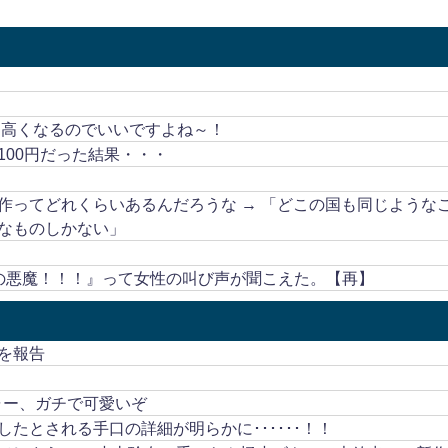
も高くなるのでいいですよね～！
00円だった結果・・・
作ってどれくらいあるんだろうな → 「どこの国も同じような
なものしかない」
の悪魔！！！』って女性の叫び声が聞こえた。【再】
を報告
ャー、ガチで可愛いぞ
たとされる手口の詳細が明らかに･･････！！