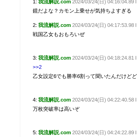
1:
我流解説.com
2024/03/24(日) 04:16:04.89 
鏡だよな？カモン上乗せが気持ちよすぎる
2:
我流解説.com
2024/03/24(日) 04:17:53.98 
戦国乙女もおもろいぜ
3:
我流解説.com
2024/03/24(日) 04:18:24.81 
>>2
乙女設定6でも勝率6割って聞いたんだけど
4:
我流解説.com
2024/03/24(日) 04:22:40.58 
万枚突破率は高いぞ
5:
我流解説.com
2024/03/24(日) 04:24:22.89 