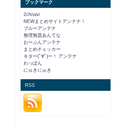
ブックマーク
2chnavi
NEWまとめサイトアンテナ！
ブルーアンテナ
無理無題あんてな
おーぷんアンテナ
まとめチェッカー
キター(ﾟ∀ﾟ)ー！ アンテナ
わっぽん
にゅきにゅき
RSS