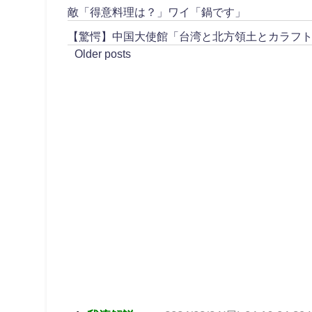
敵「得意料理は？」ワイ「鍋です」
【驚愕】中国大使館「台湾と北方領土とカラフ
Older posts