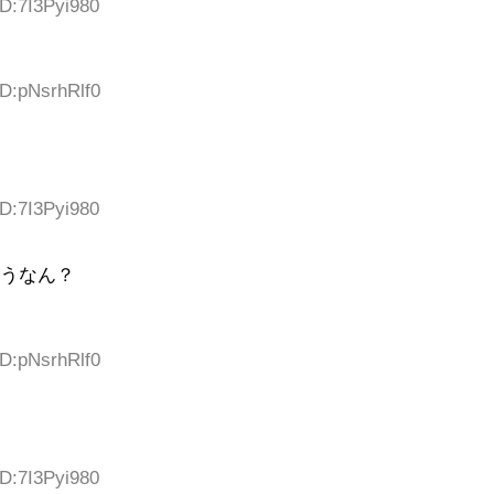
ID:7I3Pyi980
ID:pNsrhRlf0
ID:7I3Pyi980
どうなん？
ID:pNsrhRlf0
ID:7I3Pyi980