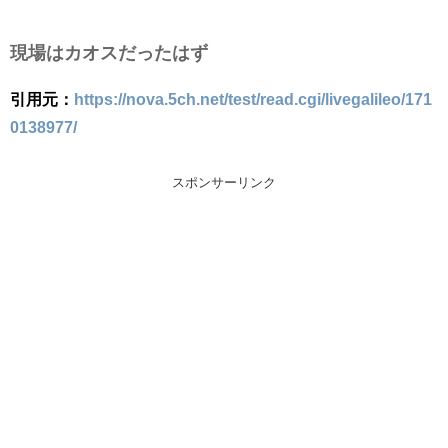
現場はカオスだったはず
引用元：
https://nova.5ch.net/test/read.cgi/livegalileo/171
0138977/
スポンサーリンク