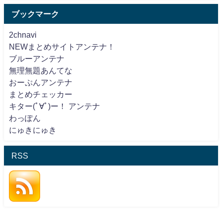
ブックマーク
2chnavi
NEWまとめサイトアンテナ！
ブルーアンテナ
無理無題あんてな
おーぷんアンテナ
まとめチェッカー
キター(ﾟ∀ﾟ)ー！ アンテナ
わっぽん
にゅきにゅき
RSS