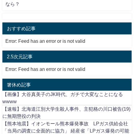
なら？
おすすめ記事
Error: Feed has an error or is not valid
2.5次元記事
Error: Feed has an error or is not valid
箸休め記事
【画像】大谷真美子のJK時代、ガチで大変なことになる
wwww
【速報】北海道江別大学生殺人事件、主犯格の川口被告(19)
に無期懲役の判決
【熊本地震】イオンモール熊本爆発事故 LPガス供給会社
「当局の調査に全面的に協力」 経産省「LPガス爆発の可能