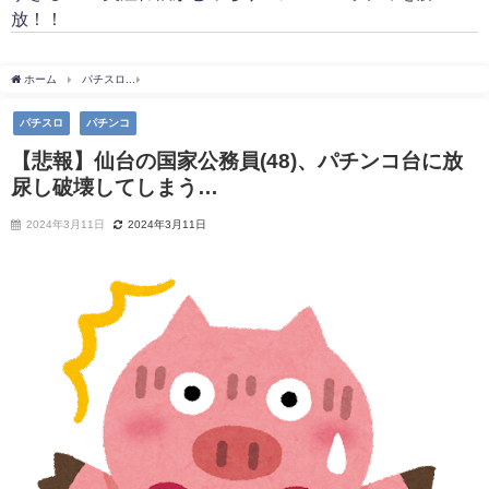
放！！
ホーム
パチスロ
【悲報】仙台の国家公務員(48)、パチンコ台に放尿し破壊してしまう
パチスロ
パチンコ
【悲報】仙台の国家公務員(48)、パチンコ台に放
尿し破壊してしまう…
2024年3月11日
2024年3月11日