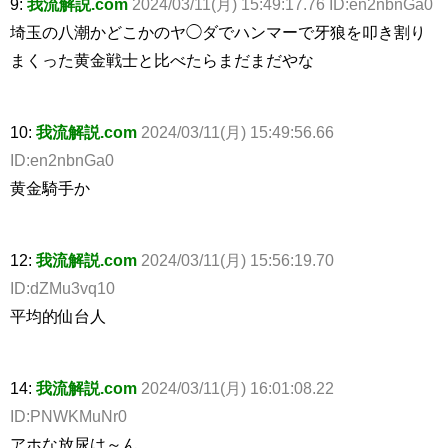
9:
我流解説.com
2024/03/11(月) 15:49:17.76 ID:en2nbnGa0
埼玉の八潮かどこかのヤ◯ダでハンマーで牙狼を叩き割り
まくった黄金戦士と比べたらまだまだやな
10:
我流解説.com
2024/03/11(月) 15:49:56.66
ID:en2nbnGa0
黄金騎手か
12:
我流解説.com
2024/03/11(月) 15:56:19.70
ID:dZMu3vq10
平均的仙台人
14:
我流解説.com
2024/03/11(月) 16:01:08.22
ID:PNWKMuNr0
アホな放尿は～ん