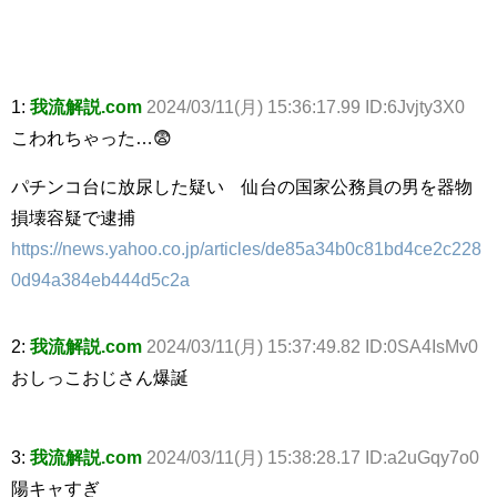
1:
我流解説.com
2024/03/11(月) 15:36:17.99 ID:6Jvjty3X0
こわれちゃった…😨
パチンコ台に放尿した疑い 仙台の国家公務員の男を器物
損壊容疑で逮捕
https://news.yahoo.co.jp/articles/de85a34b0c81bd4ce2c228
0d94a384eb444d5c2a
2:
我流解説.com
2024/03/11(月) 15:37:49.82 ID:0SA4IsMv0
おしっこおじさん爆誕
3:
我流解説.com
2024/03/11(月) 15:38:28.17 ID:a2uGqy7o0
陽キャすぎ