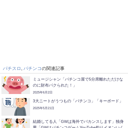
パチスロ
,
パチンコ
の関連記事
ミュージシャン「パチンコ屋で5分席離れただけな
のに財布パクられた！」
2025年6月2日
3大ニートがうつもの「パチンコ」「キーボード」
2025年5月21日
結婚してる人「GWは海外でバカンスします」独身
男「GWはパチンコゲームYouTube釣りイオンいく