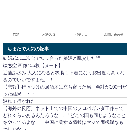
TOP
パチスロ
パチンコ
お問い合わせ
ちまたで人気の記事
結婚式の二次会で知り合った娘達と乱交した話
絵恋空 画像455枚【ヌード】
近藤あさみ 大人になると衣装も下着になり露出度も高くな
るのでいいですよね～！
【悲報】行きつけの居酒屋に立ち寄った男、会計が100円だ
った結果・・・
連れて行かれた
【海外の反応】ネット上での中国のプロパガンダ工作って
どれくらいあるんだろうな → 「どこの国も同じようなこと
をやってるよな」「中国に関する情報はマジで両極端なも
のしかない」