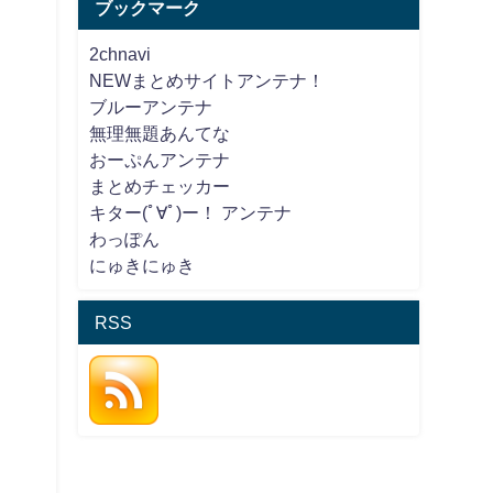
ブックマーク
2chnavi
NEWまとめサイトアンテナ！
ブルーアンテナ
無理無題あんてな
おーぷんアンテナ
まとめチェッカー
キター(ﾟ∀ﾟ)ー！ アンテナ
わっぽん
にゅきにゅき
RSS