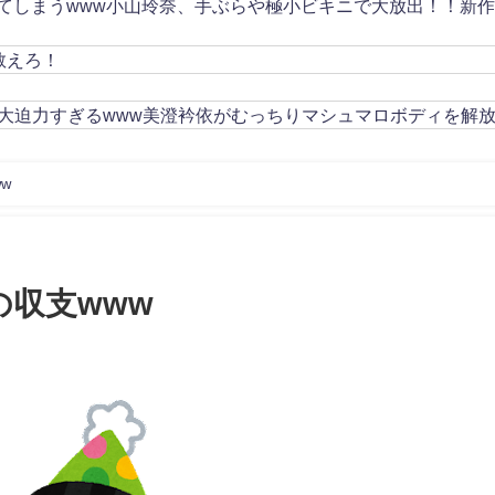
してしまうwww小山玲奈、手ぶらや極小ビキニで大放出！！新
教えろ！
大迫力すぎるwww美澄衿依がむっちりマシュマロボディを解
w
の収支www