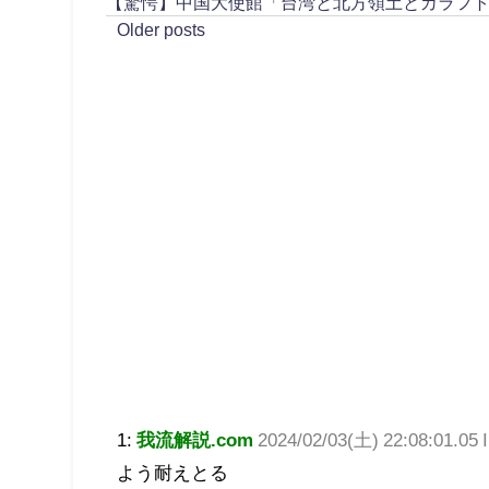
【驚愕】中国大使館「台湾と北方領土とカラフ
Older posts
1:
我流解説.com
2024/02/03(土) 22:08:01.05 I
よう耐えとる