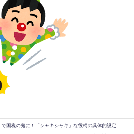
リ」で国税の鬼に！「シャキシャキ」な役柄の具体的設定