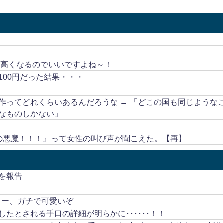
も高くなるのでいいですよね～！
00円だった結果・・・
作ってどれくらいあるんだろうな → 「どこの国も同じような
なものしかない」
の悪魔！！！』って女性の叫び声が聞こえた。【再】
を報告
ャー、ガチで可愛いぞ
たとされる手口の詳細が明らかに･･････！！