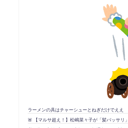
ラーメンの具はチャーシューとねぎだけでええ
🚨 【マルサ超え！】松嶋菜々子が「髪バッサ