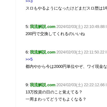
>>3
スロもやるようになったけどまだスロ歴は1
5:
我流解説.com
2024/02/03(土) 22:10:49.88
200円で交換してくれるのいいね
6:
我流解説.com
2024/02/03(土) 22:11:50.22 I
>>5
都内やから今は2000円単位やぞ、ワイ現金
9:
我流解説.com
2024/02/03(土) 22:22:12.66 
13万投資の日のこと覚えてる？
一周まわってどうでもよくなる？