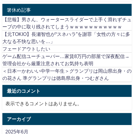
箸休め記事
【悲報】男さん、ウォータースライダーで上手く滑れずチュ
ーブの中に取り残されてしまうｗｗｗｗｗｗｗｗｗｗｗ
【元TOKIO】長瀬智也が“スネハラ”を謝罪「女性の方々に多
大なる不快な思いを…」
フェードアウトしたい
ゲーム配信ユーチューバー…家賃8万円の部屋で深夜配信→
管理会社から厳重注意されてお気持ち表明
＜日本一かわいい中学一年生＞グランプリは岡山県出身・の
の花さん 準グランプリは徳島県出身・つむぎさん
最近のコメント
表示できるコメントはありません。
アーカイブ
2025年6月