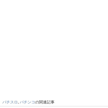
パチスロ
,
パチンコ
の関連記事