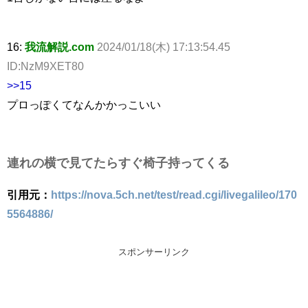
16:
我流解説.com
2024/01/18(木) 17:13:54.45
ID:NzM9XET80
>>15
プロっぽくてなんかかっこいい
連れの横で見てたらすぐ椅子持ってくる
引用元：
https://nova.5ch.net/test/read.cgi/livegalileo/170
5564886/
スポンサーリンク