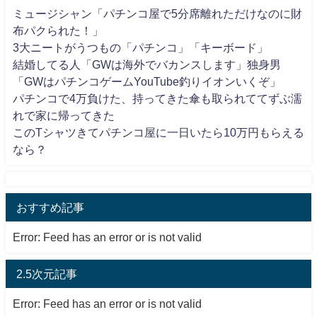
ミュージシャン「パチンコ屋で5分席離れただけなのに財
布パクられた！」
3大ニートがうつもの「パチンコ」「キーボード」
結婚してる人「GWは海外でバカンスします」独身男
「GWはパチンコゲームYouTube釣りイオンいくぞ」
パチンコで4万負けた、持ってきた傘も取られててずぶ濡
れで家に帰ってきた
このTシャツきてパチンコ屋に一日いたら10万円もらえる
なら？
おすすめ記事
Error: Feed has an error or is not valid
2.5次元記事
Error: Feed has an error or is not valid