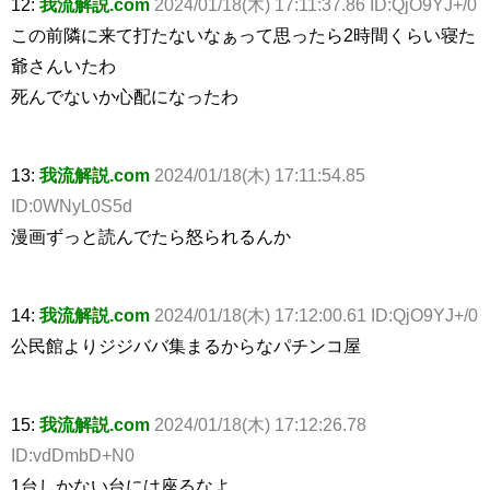
12:
我流解説.com
2024/01/18(木) 17:11:37.86 ID:QjO9YJ+/0
この前隣に来て打たないなぁって思ったら2時間くらい寝た
爺さんいたわ
死んでないか心配になったわ
13:
我流解説.com
2024/01/18(木) 17:11:54.85
ID:0WNyL0S5d
漫画ずっと読んでたら怒られるんか
14:
我流解説.com
2024/01/18(木) 17:12:00.61 ID:QjO9YJ+/0
公民館よりジジババ集まるからなパチンコ屋
15:
我流解説.com
2024/01/18(木) 17:12:26.78
ID:vdDmbD+N0
1台しかない台には座るなよ