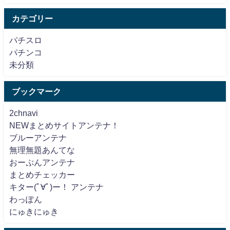
カテゴリー
パチスロ
パチンコ
未分類
ブックマーク
2chnavi
NEWまとめサイトアンテナ！
ブルーアンテナ
無理無題あんてな
おーぷんアンテナ
まとめチェッカー
キター(ﾟ∀ﾟ)ー！ アンテナ
わっぽん
にゅきにゅき