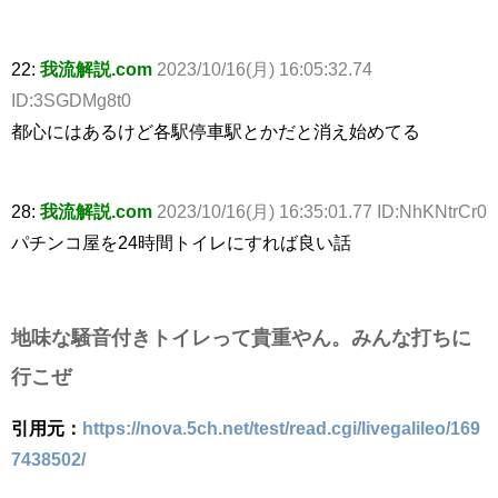
22:
我流解説.com
2023/10/16(月) 16:05:32.74
ID:3SGDMg8t0
都心にはあるけど各駅停車駅とかだと消え始めてる
28:
我流解説.com
2023/10/16(月) 16:35:01.77 ID:NhKNtrCr0
パチンコ屋を24時間トイレにすれば良い話
地味な騒音付きトイレって貴重やん。みんな打ちに
行こぜ
引用元：
https://nova.5ch.net/test/read.cgi/livegalileo/169
7438502/