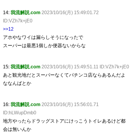
14:
我流解説.com
2023/10/16(月) 15:49:01.72
ID:VZh7k+jE0
>>12
アホやなワイは漏らしそうになったで
スーパーは最悪1個しか便器ないからな
15:
我流解説.com
2023/10/16(月) 15:49:51.11 ID:VZh7k+jE0
あと観光地だとスーパーなくてパチンコ店ならあるんだよ
ななんばとか
16:
我流解説.com
2023/10/16(月) 15:56:01.71
ID:hLWupDmb0
地方やったらドラッグストアにけっこうトイレあるけど都
会は無いんか