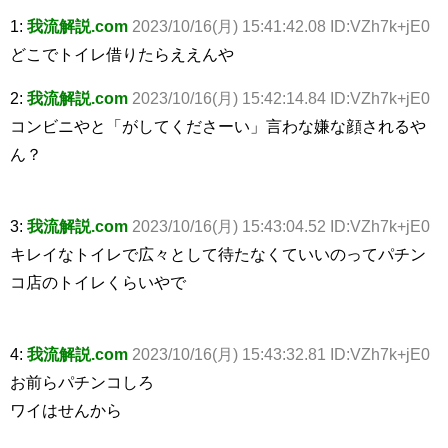
1:
我流解説.com
2023/10/16(月) 15:41:42.08 ID:VZh7k+jE0
どこでトイレ借りたらええんや
2:
我流解説.com
2023/10/16(月) 15:42:14.84 ID:VZh7k+jE0
コンビニやと「がしてくださーい」言わな嫌な顔されるや
ん？
3:
我流解説.com
2023/10/16(月) 15:43:04.52 ID:VZh7k+jE0
キレイなトイレで広々として待たなくていいのってパチン
コ店のトイレくらいやで
4:
我流解説.com
2023/10/16(月) 15:43:32.81 ID:VZh7k+jE0
お前らパチンコしろ
ワイはせんから