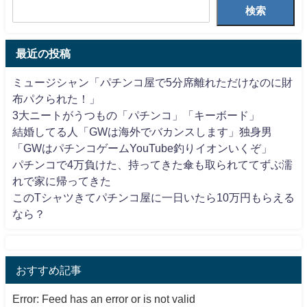
検索
最近の投稿
ミュージシャン「パチンコ屋で5分席離れただけなのに財
布パクられた！」
3大ニートがうつもの「パチンコ」「キーボード」
結婚してる人「GWは海外でバカンスします」独身男
「GWはパチンコゲームYouTube釣りイオンいくぞ」
パチンコで4万負けた、持ってきた傘も取られててずぶ濡
れで家に帰ってきた
このTシャツきてパチンコ屋に一日いたら10万円もらえる
なら？
おすすめ記事
Error: Feed has an error or is not valid