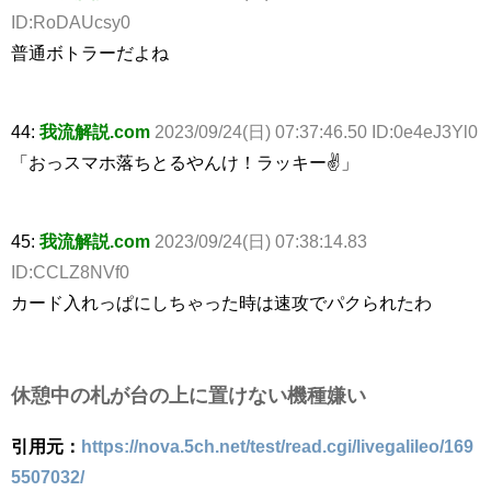
ID:RoDAUcsy0
普通ボトラーだよね
44:
我流解説.com
2023/09/24(日) 07:37:46.50 ID:0e4eJ3Yl0
「おっスマホ落ちとるやんけ！ラッキー✌」
45:
我流解説.com
2023/09/24(日) 07:38:14.83
ID:CCLZ8NVf0
カード入れっぱにしちゃった時は速攻でパクられたわ
休憩中の札が台の上に置けない機種嫌い
引用元：
https://nova.5ch.net/test/read.cgi/livegalileo/169
5507032/