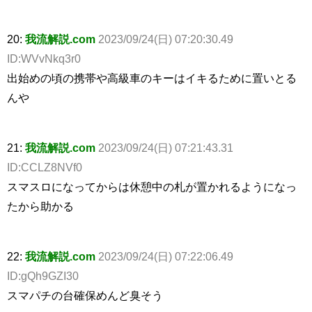
20:
我流解説.com
2023/09/24(日) 07:20:30.49
ID:WVvNkq3r0
出始めの頃の携帯や高級車のキーはイキるために置いとる
んや
21:
我流解説.com
2023/09/24(日) 07:21:43.31
ID:CCLZ8NVf0
スマスロになってからは休憩中の札が置かれるようになっ
たから助かる
22:
我流解説.com
2023/09/24(日) 07:22:06.49
ID:gQh9GZI30
スマパチの台確保めんど臭そう