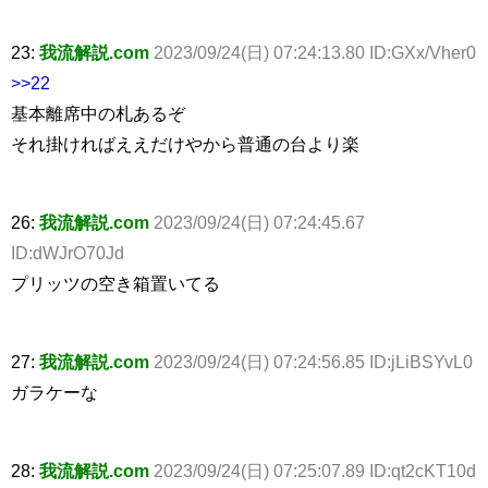
23:
我流解説.com
2023/09/24(日) 07:24:13.80 ID:GXx/Vher0
>>22
基本離席中の札あるぞ
それ掛ければええだけやから普通の台より楽
26:
我流解説.com
2023/09/24(日) 07:24:45.67
ID:dWJrO70Jd
プリッツの空き箱置いてる
27:
我流解説.com
2023/09/24(日) 07:24:56.85 ID:jLiBSYvL0
ガラケーな
28:
我流解説.com
2023/09/24(日) 07:25:07.89 ID:qt2cKT10d