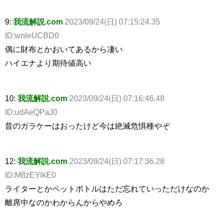
9:
我流解説.com
2023/09/24(日) 07:15:24.35
ID:wnleUCBD0
偶に財布とかおいてあるから凄い
ハイエナより期待値高い
10:
我流解説.com
2023/09/24(日) 07:16:46.48
ID:udAeQPaJ0
昔のガラケーはおったけど今は絶滅危惧種やぞ
12:
我流解説.com
2023/09/24(日) 07:17:36.28
ID:M8zEYlkE0
ライターとかペットボトルはただ忘れていっただけなのか
離席中なのかわからんからやめろ