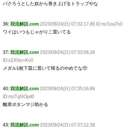
パクろうとした奴から巻き上げるトラップやな
36:
我流解説.com
2023/09/24(日) 07:32:17.86 ID:nc/1oaTs0
ワイはいつもじゃがりこ置いてる
37:
我流解説.com
2023/09/24(日) 07:33:08.28
ID:zZXNo+Kv0
メダル1枚下皿に置いて帰るのやめてな🥺
40:
我流解説.com
2023/09/24(日) 07:35:16.86
ID:mzTgNOpd0
離席ボタンマジ助かる
43:
我流解説.com
2023/09/24(日) 07:37:12.38