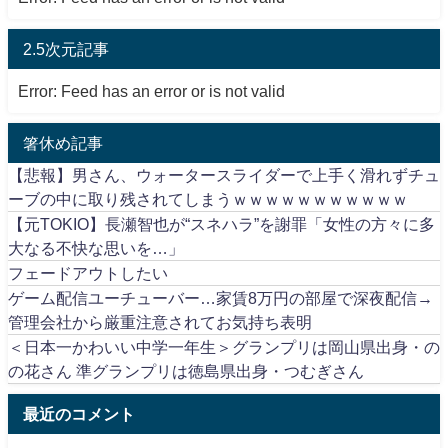
2.5次元記事
Error: Feed has an error or is not valid
箸休め記事
【悲報】男さん、ウォータースライダーで上手く滑れずチュ
ーブの中に取り残されてしまうｗｗｗｗｗｗｗｗｗｗｗ
【元TOKIO】長瀬智也が“スネハラ”を謝罪「女性の方々に多
大なる不快な思いを…」
フェードアウトしたい
ゲーム配信ユーチューバー…家賃8万円の部屋で深夜配信→
管理会社から厳重注意されてお気持ち表明
＜日本一かわいい中学一年生＞グランプリは岡山県出身・の
の花さん 準グランプリは徳島県出身・つむぎさん
最近のコメント