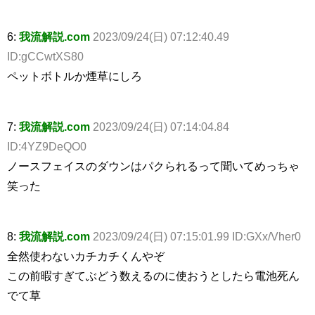
6:
我流解説.com
2023/09/24(日) 07:12:40.49
ID:gCCwtXS80
ペットボトルか煙草にしろ
7:
我流解説.com
2023/09/24(日) 07:14:04.84
ID:4YZ9DeQO0
ノースフェイスのダウンはパクられるって聞いてめっちゃ
笑った
8:
我流解説.com
2023/09/24(日) 07:15:01.99 ID:GXx/Vher0
全然使わないカチカチくんやぞ
この前暇すぎてぶどう数えるのに使おうとしたら電池死ん
でて草