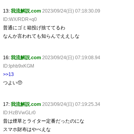
13:
我流解説.com
2023/09/24(日) 07:18:30.09
ID:WX/RDR+q0
普通にゴミ箱投げ捨ててるわ
なんか言われても知らんでええしな
16:
我流解説.com
2023/09/24(日) 07:19:08.94
ID:Iphb9xKGM
>>13
つよい🥺
17:
我流解説.com
2023/09/24(日) 07:19:25.34
ID:HzBVwGLr0
昔は煙草とライター定番だったのにな
スマホ財布はやべえな