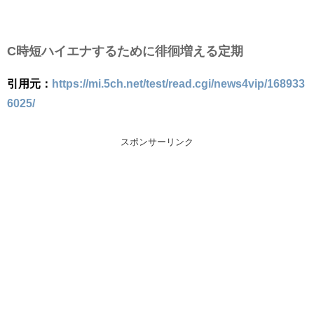
C時短ハイエナするために徘徊増える定期
引用元：
https://mi.5ch.net/test/read.cgi/news4vip/168933
6025/
スポンサーリンク