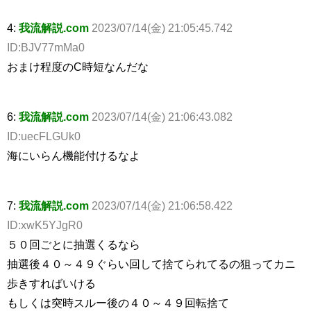
4:
我流解説.com
2023/07/14(金) 21:05:45.742
ID:BJV77mMa0
おまけ程度のC時短なんだな
6:
我流解説.com
2023/07/14(金) 21:06:43.082
ID:uecFLGUk0
海にいらん機能付けるなよ
7:
我流解説.com
2023/07/14(金) 21:06:58.422
ID:xwK5YJgR0
５０回ごとに抽選くるなら
抽選後４０～４９ぐらい回して捨てられてるの狙ってカニ
歩きすればいける
もしくは突時スルー後の４０～４９回転捨て