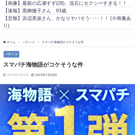
【画像】最新の広瀬すず(28)、流石にセクシーすぎる！！
【速報】黒柳徹子さん 93歳
【悲報】浜辺美波さん、かなりヤバそう････！！ (※画像あ
り)
ホーム
パチンコ
スマパチ海物語がコケそうな件
パチンコ
スマパチ海物語がコケそうな件
2023年7月20日
2023年7月20日