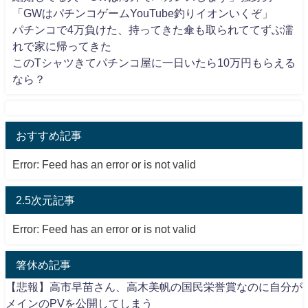
「GWはパチンコゲームYouTube釣りイオンいくぞ」
パチンコで4万負けた、持ってきた傘も取られててずぶ濡
れで家に帰ってきた
このTシャツきてパチンコ屋に一日いたら10万円もらえる
なら？
おすすめ記事
Error: Feed has an error or is not valid
2.5次元記事
Error: Feed has an error or is not valid
箸休め記事
【悲報】高市早苗さん、高木美帆の国民栄誉賞なのに自分が
メインのPVを公開してしまう