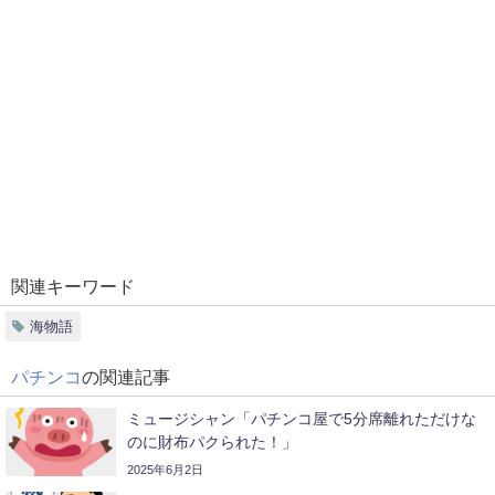
関連キーワード
海物語
パチンコ
の関連記事
ミュージシャン「パチンコ屋で5分席離れただけな
のに財布パクられた！」
2025年6月2日