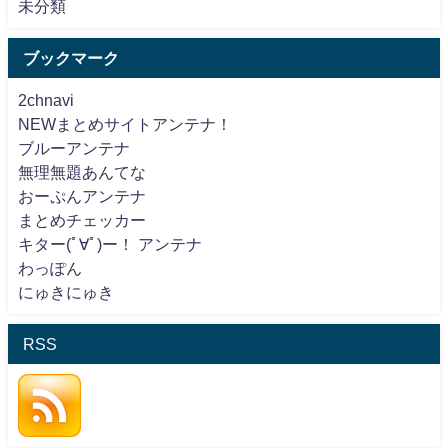
未分類
ブックマーク
2chnavi
NEWまとめサイトアンテナ！
ブルーアンテナ
無理無題あんてな
おーぷんアンテナ
まとめチェッカー
キター(ﾟ∀ﾟ)ー！ アンテナ
わっぽん
にゅきにゅき
RSS