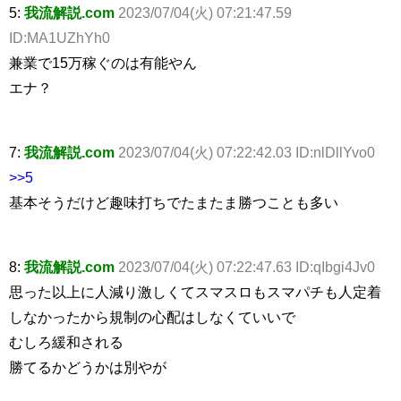
5:
我流解説.com
2023/07/04(火) 07:21:47.59
ID:MA1UZhYh0
兼業で15万稼ぐのは有能やん
エナ？
7:
我流解説.com
2023/07/04(火) 07:22:42.03 ID:nlDllYvo0
>>5
基本そうだけど趣味打ちでたまたま勝つことも多い
8:
我流解説.com
2023/07/04(火) 07:22:47.63 ID:qIbgi4Jv0
思った以上に人減り激しくてスマスロもスマパチも人定着
しなかったから規制の心配はしなくていいで
むしろ緩和される
勝てるかどうかは別やが