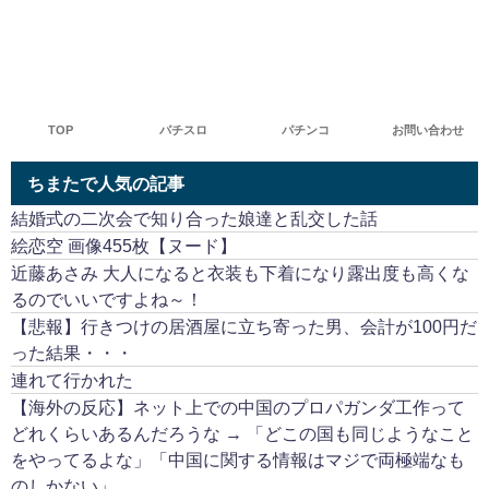
TOP
パチスロ
パチンコ
お問い合わせ
ちまたで人気の記事
結婚式の二次会で知り合った娘達と乱交した話
絵恋空 画像455枚【ヌード】
近藤あさみ 大人になると衣装も下着になり露出度も高くな
るのでいいですよね～！
【悲報】行きつけの居酒屋に立ち寄った男、会計が100円だ
った結果・・・
連れて行かれた
【海外の反応】ネット上での中国のプロパガンダ工作って
どれくらいあるんだろうな → 「どこの国も同じようなこと
をやってるよな」「中国に関する情報はマジで両極端なも
のしかない」