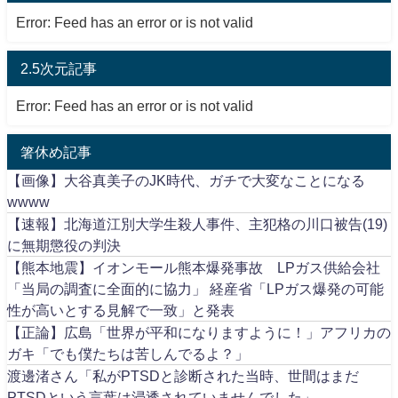
Error: Feed has an error or is not valid
2.5次元記事
Error: Feed has an error or is not valid
箸休め記事
【画像】大谷真美子のJK時代、ガチで大変なことになる
wwww
【速報】北海道江別大学生殺人事件、主犯格の川口被告(19)
に無期懲役の判決
【熊本地震】イオンモール熊本爆発事故 LPガス供給会社
「当局の調査に全面的に協力」 経産省「LPガス爆発の可能
性が高いとする見解で一致」と発表
【正論】広島「世界が平和になりますように！」アフリカの
ガキ「でも僕たちは苦しんでるよ？」
渡邊渚さん「私がPTSDと診断された当時、世間はまだ
PTSDという言葉は浸透されていませんでした」