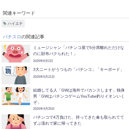
関連キーワード
ハイエナ
パチスロ
の関連記事
ミュージシャン「パチンコ屋で5分席離れただけな
のに財布パクられた！」
2025年6月2日
3大ニートがうつもの「パチンコ」「キーボード」
2025年5月21日
結婚してる人「GWは海外でバカンスします」独身
男「GWはパチンコゲームYouTube釣りイオンいく
ぞ」
2025年4月25日
パチンコで4万負けた、持ってきた傘も取られてて
ずぶ濡れで家に帰ってきた