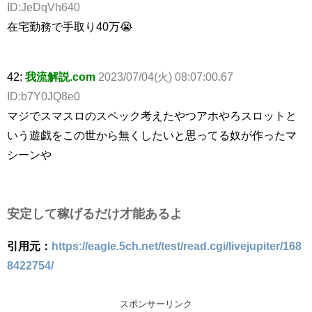
ID:JeDqVh640
在宅勤務で手取り40万😭
42:
我流解説.com
2023/07/04(火) 08:07:00.67
ID:b7Y0JQ8e0
マジでスマスロのスペック考えたやつアホやろスロットと
いう遊戯をこの世から無くしたいと思ってる奴が作ったマ
シーンや
安定して稼げるだけ才能あるよ
引用元：
https://eagle.5ch.net/test/read.cgi/livejupiter/168
8422754/
スポンサーリンク