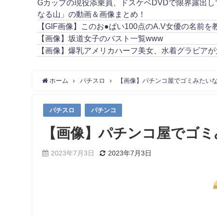
Gカップの現役添乗員、ドスケベDVDで限界露出
なる山」の動画＆画像まとめ！
【GIF画像】このお●ぱい100点のA.V女優の名前を
【画像】坂道女子のバスト一覧www
【画像】爆乳アメリカハーフ美女、水着グラビアが
ホーム
パチスロ
【画像】パチンコ屋でゴミみたい
パチスロ
パチンコ
【画像】パチンコ屋でゴミ
2023年7月3日
2023年7月3日