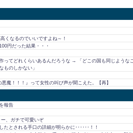
も高くなるのでいいですよね～！
00円だった結果・・・
作ってどれくらいあるんだろうな → 「どこの国も同じような
なものしかない」
の悪魔！！！』って女性の叫び声が聞こえた。【再】
を報告
ャー、ガチで可愛いぞ
たとされる手口の詳細が明らかに･･････！！