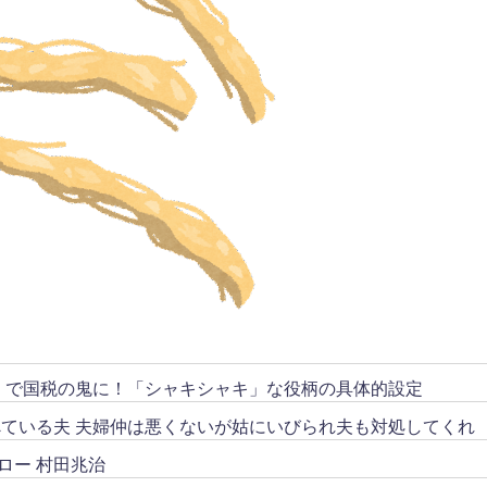
リ」で国税の鬼に！「シャキシャキ」な役柄の具体的設定
ている夫 夫婦仲は悪くないが姑にいびられ夫も対処してくれ
ロー 村田兆治