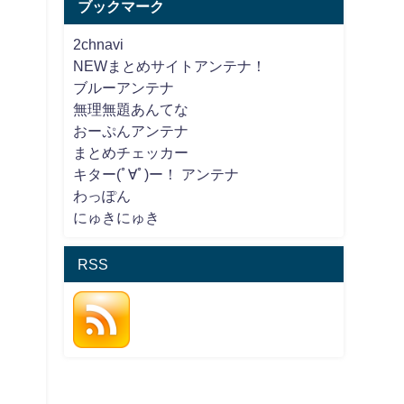
ブックマーク
2chnavi
NEWまとめサイトアンテナ！
ブルーアンテナ
無理無題あんてな
おーぷんアンテナ
まとめチェッカー
キター(ﾟ∀ﾟ)ー！ アンテナ
わっぽん
にゅきにゅき
RSS