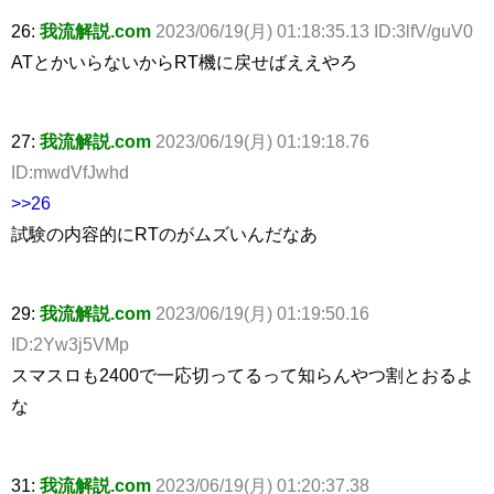
26:
我流解説.com
2023/06/19(月) 01:18:35.13 ID:3lfV/guV0
ATとかいらないからRT機に戻せばええやろ
27:
我流解説.com
2023/06/19(月) 01:19:18.76
ID:mwdVfJwhd
>>26
試験の内容的にRTのがムズいんだなあ
29:
我流解説.com
2023/06/19(月) 01:19:50.16
ID:2Yw3j5VMp
スマスロも2400で一応切ってるって知らんやつ割とおるよ
な
31:
我流解説.com
2023/06/19(月) 01:20:37.38