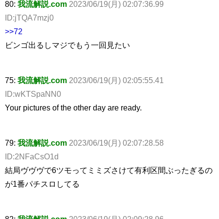
80:
我流解説.com
2023/06/19(月) 02:07:36.99
ID:jTQA7mzj0
>>72
ビンゴ出るしマジでもう一回見たい
75:
我流解説.com
2023/06/19(月) 02:05:55.41
ID:wKTSpaNN0
Your pictures of the other day are ready.
79:
我流解説.com
2023/06/19(月) 02:07:28.58
ID:2NFaCsO1d
結局ヴヴヴで6ツモってミミズさけて有利区間ぶったぎるの
が1番パチスロしてる
82:
我流解説.com
2023/06/19(月) 02:09:28.96