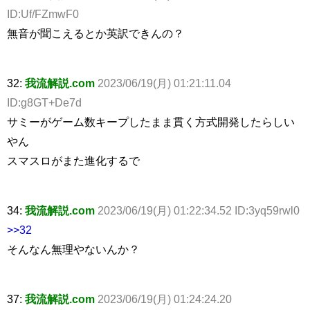
ID:Uf/FZmwF0
無音が聞こえるとか英訳できんの？
32:
我流解説.com
2023/06/19(月) 01:21:11.04
ID:g8GT+De7d
サミーがゲーム数キープしたまま貫く方式開発したらしい
やん
スマスロがまた進化するで
34:
我流解説.com
2023/06/19(月) 01:22:34.52 ID:3yq59rwl0
>>32
そんなん無理やないんか？
37:
我流解説.com
2023/06/19(月) 01:24:24.20