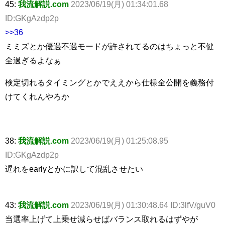
45:
我流解説.com
2023/06/19(月) 01:34:01.68
ID:GKgAzdp2p
>>36
ミミズとか優遇不遇モードが許されてるのはちょっと不健
全過ぎるよなぁ
検定切れるタイミングとかでええから仕様全公開を義務付
けてくれんやろか
38:
我流解説.com
2023/06/19(月) 01:25:08.95
ID:GKgAzdp2p
遅れをearlyとかに訳して混乱させたい
43:
我流解説.com
2023/06/19(月) 01:30:48.64 ID:3lfV/guV0
当選率上げて上乗せ減らせばバランス取れるはずやが