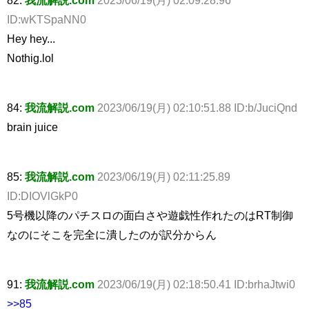
ID:wKTSpaNN0
Hey hey...
Nothig.lol
84:
我流解説.com
2023/06/19(月) 02:10:51.88 ID:b/JuciQnd
brain juice
85:
我流解説.com
2023/06/19(月) 02:11:25.89
ID:DIOVlGkP0
5号機以降のパチスロの面白さや遊戯性作れたのはRT制御
なのにそこを完全に潰したのが訳分からん
91:
我流解説.com
2023/06/19(月) 02:18:50.41 ID:brhaJtwi0
>>85