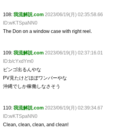
108:
我流解説.com
2023/06/19(月) 02:35:58.66
ID:wKTSpaNN0
The Don on a window case with right reel.
109:
我流解説.com
2023/06/19(月) 02:37:16.01
ID:b/cYxdYm0
ビンゴ出るんやな
PV見たけどほぼワンバーやな
沖縄でしか稼働しなさそう
110:
我流解説.com
2023/06/19(月) 02:39:34.67
ID:wKTSpaNN0
Clean, clean, clean, and clean!