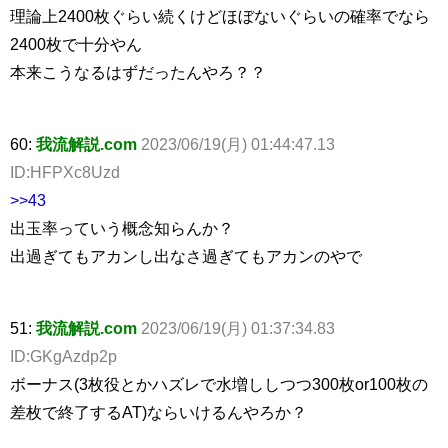
理論上2400枚ぐらい続くけどほぼないぐらいの確率でなら
2400枚で十分やん
本来こうなるはずだったんやろ？？
60:
我流解説.com
2023/06/19(月) 01:44:47.13
ID:HFPXc8Uzd
>>43
出玉率っていう概念知らんか？
出過ぎてもアカンし出なさ過ぎてもアカンのやで
51:
我流解説.com
2023/06/19(月) 01:37:34.83
ID:GKgAzdp2p
ボーナス(3枚役とかハズレで水増ししつつ300枚or100枚の
差枚で終了するAT)ならいけるんやろか？