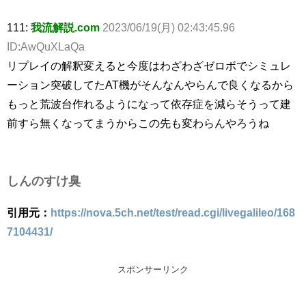
111:
我流解説.com
2023/06/19(月) 02:43:45.96
ID:AwQuXLaQa
リプレイの解釈変えると今度はわざわざゼロボでシミュレ
ーション突破してたAT機がそんなんやらんで良くなるから
もっと荒波台作れるようになって依存症を減らそうって建
前すら無くなってまうからこの先も変わらんやろうね
しんのすけ臭
引用元：
https://nova.5ch.net/test/read.cgi/livegalileo/168
7104431/
スポンサーリンク