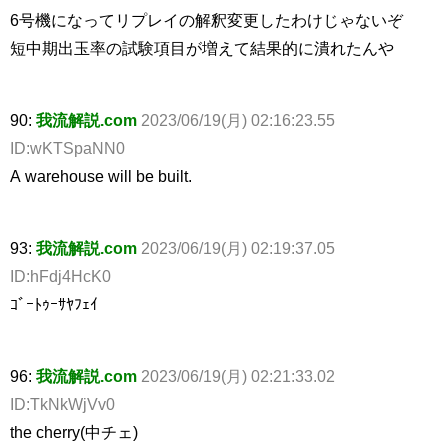
6号機になってリプレイの解釈変更したわけじゃないぞ
短中期出玉率の試験項目が増えて結果的に潰れたんや
90:
我流解説.com
2023/06/19(月) 02:16:23.55
ID:wKTSpaNN0
A warehouse will be built.
93:
我流解説.com
2023/06/19(月) 02:19:37.05
ID:hFdj4HcK0
ｺﾞｰﾄｩｰｻﾔﾌｪｲ
96:
我流解説.com
2023/06/19(月) 02:21:33.02
ID:TkNkWjVv0
the cherry(中チェ)