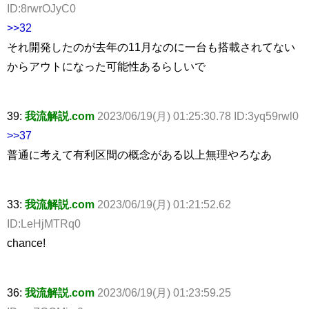
ID:8rwrOJyC0
>>32
それ開発したのが去年の11月なのに一台も搭載されてない
からアウトになった可能性あるらしいで
39:
我流解説.com
2023/06/19(月) 01:25:30.78 ID:3yq59rwl0
>>37
普通に考えて有利区間の概念がある以上無理やろなあ
33:
我流解説.com
2023/06/19(月) 01:21:52.62
ID:LeHjMTRq0
chance!
36:
我流解説.com
2023/06/19(月) 01:23:59.25