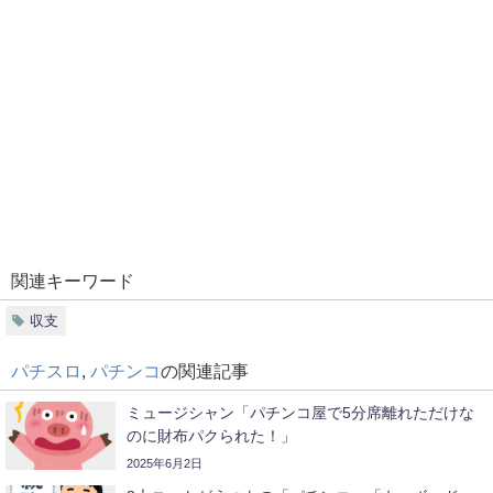
関連キーワード
収支
パチスロ
,
パチンコ
の関連記事
ミュージシャン「パチンコ屋で5分席離れただけな
のに財布パクられた！」
2025年6月2日