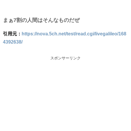
まぁ7割の人間はそんなものだぜ
引用元：
https://nova.5ch.net/test/read.cgi/livegalileo/168
4392638/
スポンサーリンク