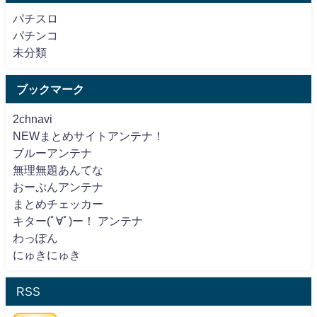
パチスロ
パチンコ
未分類
ブックマーク
2chnavi
NEWまとめサイトアンテナ！
ブルーアンテナ
無理無題あんてな
おーぷんアンテナ
まとめチェッカー
キター(ﾟ∀ﾟ)ー！ アンテナ
わっぽん
にゅきにゅき
RSS