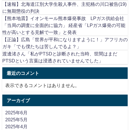
【速報】北海道江別大学生殺人事件、主犯格の川口被告(19)
に無期懲役の判決
【熊本地震】イオンモール熊本爆発事故 LPガス供給会社
「当局の調査に全面的に協力」 経産省「LPガス爆発の可能
性が高いとする見解で一致」と発表
【正論】広島「世界が平和になりますように！」アフリカの
ガキ「でも僕たちは苦しんでるよ？」
渡邊渚さん「私がPTSDと診断された当時、世間はまだ
PTSDという言葉は浸透されていませんでした」
最近のコメント
表示できるコメントはありません。
アーカイブ
2025年6月
2025年5月
2025年4月