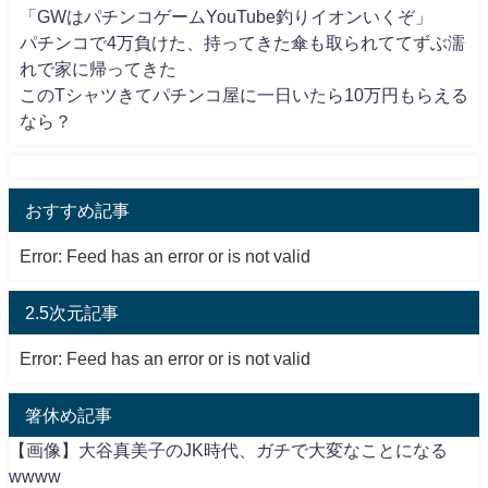
「GWはパチンコゲームYouTube釣りイオンいくぞ」
パチンコで4万負けた、持ってきた傘も取られててずぶ濡
れで家に帰ってきた
このTシャツきてパチンコ屋に一日いたら10万円もらえる
なら？
おすすめ記事
Error: Feed has an error or is not valid
2.5次元記事
Error: Feed has an error or is not valid
箸休め記事
【画像】大谷真美子のJK時代、ガチで大変なことになる
wwww