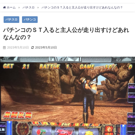
ホーム
パチスロ
パチンコのＳＴ入ると主人公が走り出すけどあれなんなの？
パチスロ
パチンコ
パチンコのＳＴ入ると主人公が走り出すけどあれ
なんなの？
2023年5月10日
2023年5月10日