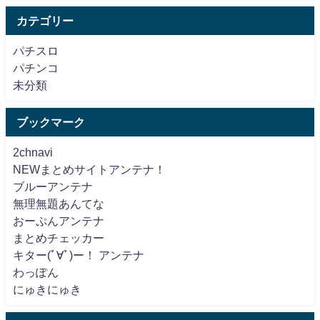
カテゴリー
パチスロ
パチンコ
未分類
ブックマーク
2chnavi
NEWまとめサイトアンテナ！
ブルーアンテナ
無理無題あんてな
おーぷんアンテナ
まとめチェッカー
キター(ﾟ∀ﾟ)ー！ アンテナ
わっぽん
にゅきにゅき