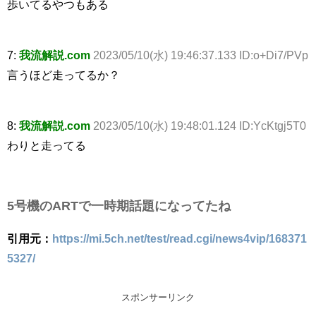
歩いてるやつもある
7:
我流解説.com
2023/05/10(水) 19:46:37.133 ID:o+Di7/PVp
言うほど走ってるか？
8:
我流解説.com
2023/05/10(水) 19:48:01.124 ID:YcKtgj5T0
わりと走ってる
5号機のARTで一時期話題になってたね
引用元：
https://mi.5ch.net/test/read.cgi/news4vip/168371
5327/
スポンサーリンク