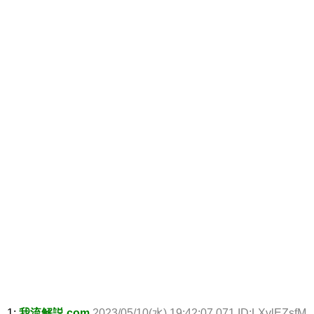
1:
我流解説.com
2023/05/10(水) 19:42:07.071 ID:LXvlEZsfM