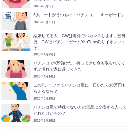
2025年6月2日
3大ニートがうつもの「パチンコ」「キーボード」
2025年5月21日
結婚してる人「GWは海外でバカンスします」独身
男「GWはパチンコゲームYouTube釣りイオンいく
ぞ」
2025年4月25日
パチンコで4万負けた、持ってきた傘も取られてて
ずぶ濡れで家に帰ってきた
2025年4月14日
このTシャツきてパチンコ屋に一日いたら10万円も
らえるなら？
2025年3月29日
パチンコ屋で特殊でない方の景品に交換する人って
どれだけいるの？
2025年3月26日