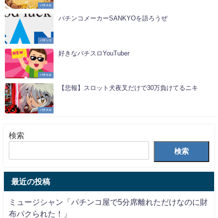
パチスロ
パチンコメーカーSANKYOを語ろうぜ
パチンコ
好きなパチスロYouTuber
パチスロ
【悲報】スロット犬夜叉だけで30万負けてるニキ
パチスロ
検索
検索
最近の投稿
ミュージシャン「パチンコ屋で5分席離れただけなのに財
布パクられた！」