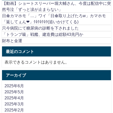
【動画】ショートスリーパー堀大輔さん、今度は配信中に突
然号泣「ずっと涙が止まらない」
日傘カマホモ「…」ワイ「日傘取り上げたろw」カマホモ
「返してぇん❤」ｸﾈｸﾈｸﾈｸ(追いかけてくる)
只今病院にて糖尿病の診断を下されました
「トランプ級」戦艦、建造費は総額43兆円か
財布と金運
最近のコメント
表示できるコメントはありません。
アーカイブ
2025年6月
2025年5月
2025年4月
2025年3月
2025年2月