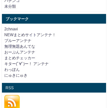
パチンコ
未分類
ブックマーク
2chnavi
NEWまとめサイトアンテナ！
ブルーアンテナ
無理無題あんてな
おーぷんアンテナ
まとめチェッカー
キター(ﾟ∀ﾟ)ー！ アンテナ
わっぽん
にゅきにゅき
RSS