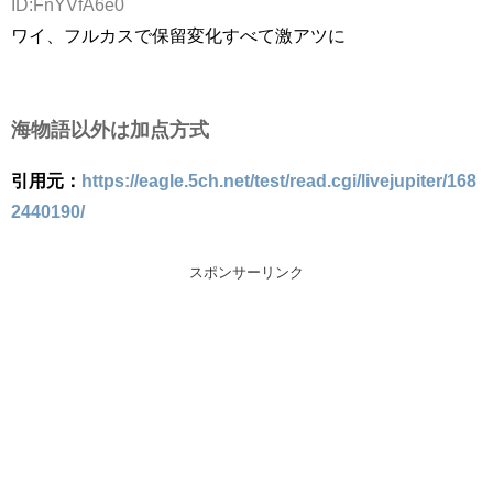
ID:FnYVfA6e0
ワイ、フルカスで保留変化すべて激アツに
海物語以外は加点方式
引用元：
https://eagle.5ch.net/test/read.cgi/livejupiter/168
2440190/
スポンサーリンク