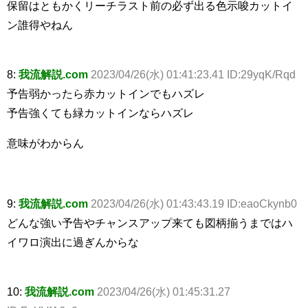
保留はともかくリーチラスト前の必ず出る色示唆カットイ
ン誰得やねん
8:
我流解説.com
2023/04/26(水) 01:41:23.41 ID:29yqK/Rqd
予告弱かったら赤カットインでもハズレ
予告強くても緑カットインならハズレ
意味がわからん
9:
我流解説.com
2023/04/26(水) 01:43:43.19 ID:eaoCkynb0
どんな強い予告やチャンスアップ来ても図柄揃うまではハ
イワロ演出に過ぎんからな
10:
我流解説.com
2023/04/26(水) 01:45:31.27