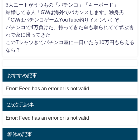
3大ニートがうつもの「パチンコ」「キーボード」
結婚してる人「GWは海外でバカンスします」独身男
「GWはパチンコゲームYouTube釣りイオンいくぞ」
パチンコで4万負けた、持ってきた傘も取られててずぶ濡
れで家に帰ってきた
このTシャツきてパチンコ屋に一日いたら10万円もらえる
なら？
おすすめ記事
Error: Feed has an error or is not valid
2.5次元記事
Error: Feed has an error or is not valid
箸休め記事