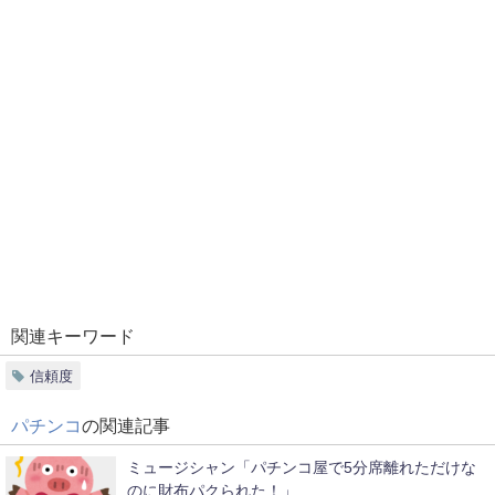
関連キーワード
信頼度
パチンコ
の関連記事
ミュージシャン「パチンコ屋で5分席離れただけな
のに財布パクられた！」