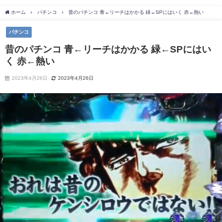
ホーム
パチンコ
昔のパチンコ 青←リーチはかかる 緑←SPにはいく 赤←熱い
パチンコ
昔のパチンコ 青←リーチはかかる 緑←SPにはい
く 赤←熱い
2023年4月26日
2023年4月26日