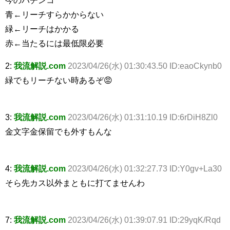
今のパチンコ
青←リーチすらかからない
緑←リーチはかかる
赤←当たるには最低限必要
2:
我流解説.com
2023/04/26(水) 01:30:43.50 ID:eaoCkynb0
緑でもリーチない時あるぞ😡
3:
我流解説.com
2023/04/26(水) 01:31:10.19 ID:6rDiH8Zl0
金文字金保留でも外すもんな
4:
我流解説.com
2023/04/26(水) 01:32:27.73 ID:Y0gv+La30
そら先カス以外まともに打てませんわ
7:
我流解説.com
2023/04/26(水) 01:39:07.91 ID:29yqK/Rqd