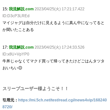
15:
我流解説.com
2023/04/25(火) 17:21:17.422
ID:D3cP3LREd
マイジャグは自分だけに見えるように真ん中になってると
か聞いたことある
17:
我流解説.com
2023/04/25(火) 17:24:33.526
ID:x8U+VpYP0
牛丼じゃなくてマクド買って帰ってきたけどごはんタツタ
おいちい😊
スリープユーザー様ようこそ！！
引用元：
https://mi.5ch.net/test/read.cgi/news4vip/168240
8720/