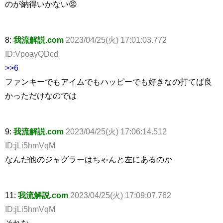
のが納得いかない😡
8:
我流解説.com
2023/04/25(火) 17:01:03.772
ID:VpoayQDcd
>>6
ファンキーでもアイムでもハッピーでも好きなの打てば良
かっただけなのでは
9:
我流解説.com
2023/04/25(火) 17:06:14.512
ID:jLi5hmVqM
なんだ他のジャグラーはちゃんと左にあるのか
11:
我流解説.com
2023/04/25(火) 17:09:07.762
ID:jLi5hmVqM
それな