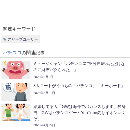
関連キーワード
スリープユーザー
パチスロ
の関連記事
ミュージシャン「パチンコ屋で5分席離れただけな
のに財布パクられた！」
2025年6月2日
3大ニートがうつもの「パチンコ」「キーボード」
2025年5月21日
結婚してる人「GWは海外でバカンスします」独身
男「GWはパチンコゲームYouTube釣りイオンいく
ぞ」
2025年4月25日