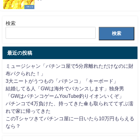
パチンコ
検索
検索
最近の投稿
ミュージシャン「パチンコ屋で5分席離れただけなのに財
布パクられた！」
3大ニートがうつもの「パチンコ」「キーボード」
結婚してる人「GWは海外でバカンスします」独身男
「GWはパチンコゲームYouTube釣りイオンいくぞ」
パチンコで4万負けた、持ってきた傘も取られててずぶ濡
れで家に帰ってきた
このTシャツきてパチンコ屋に一日いたら10万円もらえる
なら？