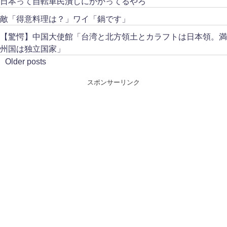
日本って自転車民潰しにかかってるやろ
敵「得意料理は？」ワイ「鍋です」
【驚愕】中国大使館「台湾と北方領土とカラフトは日本領。満
州国は独立国家」
Older posts
スポンサーリンク