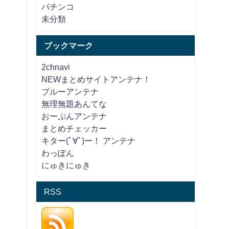
パチンコ
未分類
ブックマーク
2chnavi
NEWまとめサイトアンテナ！
ブルーアンテナ
無理無題あんてな
おーぷんアンテナ
まとめチェッカー
キター(ﾟ∀ﾟ)ー！ アンテナ
わっぽん
にゅきにゅき
RSS