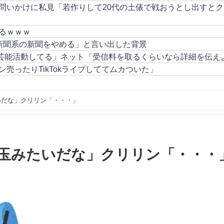
問いかけに私見「若作りして20代の土俵で戦おうとし出すとク
ぎるｗｗｗ
新聞系の新聞をやめる」と言い出した背景
て芸能活動してる」ネット「受信料を取るくらいなら詳細を伝え
売ったりTikTokライブしててムカついた」
いだな」クリリン「・・・」
玉みたいだな」クリリン「・・・