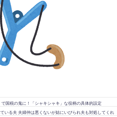
リ」で国税の鬼に！「シャキシャキ」な役柄の具体的設定
ている夫 夫婦仲は悪くないが姑にいびられ夫も対処してくれ