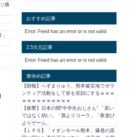
ソ痛
おすすめ記事
Error: Feed has an error or is not valid
よ」
2.5次元記事
Error: Feed has an error or is not valid
箸休め記事
【朗報】へずまりゅう、熊本被災地でボラ
」
ンティア活動をして皆を笑顔にするｗｗｗ
ｗｗｗｗｗｗｗｗｗｗ
【衝撃】日本の闇“中学生おじさん” 「若い
ではなく幼い」「酒よりコーラ」「夜遊び
よりゲーム」
【ＬＰＧ】「イオンモール熊本」爆発の原