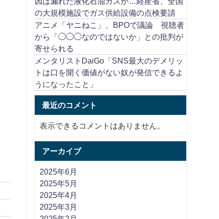
因は漏れた液化石油ガスか…経産省、全国
の大規模施設でガス供給設備の点検要請
アニメ「ヤニねこ」、BPOで議論 視聴者
から「◯◯◯なのではないか」との批判が
寄せられる
メンタリストDaiGo「SNS最大のデメリッ
トは口を開く価値がない奴が発信できるよ
うになったこと」
最近のコメント
表示できるコメントはありません。
アーカイブ
2025年6月
2025年5月
2025年4月
2025年3月
2025年2月