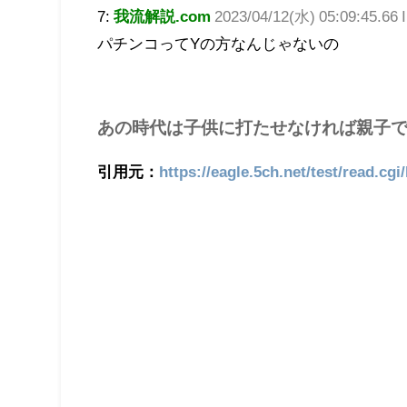
7:
我流解説.com
2023/04/12(水) 05:09:45.66 
パチンコってYの方なんじゃないの
あの時代は子供に打たせなければ親子
引用元：
https://eagle.5ch.net/test/read.cgi