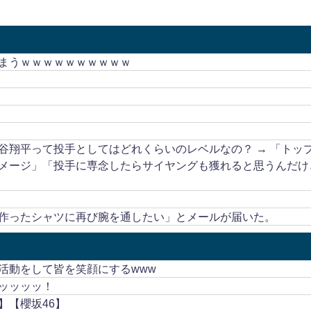
まうｗｗｗｗｗｗｗｗｗｗ
谷翔平って投手としてはどれくらいのレベルなの？ → 「トッ
メージ」「投手に専念したらサイヤングも獲れると思うんだけ
作ったシャツに再び腕を通したい」とメールが届いた。
活動をして皆を笑顔にするwww
ッッッッ！
】【櫻坂46】