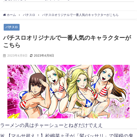
ホーム
パチスロ
パチスロオリジナルで一番人気のキャラクターがこちら
パチスロ
パチスロオリジナルで一番人気のキャラクターが
こちら
2023年4月9日
2023年4月9日
ラーメンの具はチャーシューとねぎだけでええ
🚨 【マルサ超え！】松嶋菜々子が「髪バッサリ」で国税の鬼