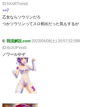
ID:hXsRTnmrd
>>7
乙女ならソウリンだろ
つかソウリンってスロ初出だった気もするが
6:
我流解説.com
2023/04/08(土) 20:57:32.598
ID:6czUPvxs0
ノワールやぞ