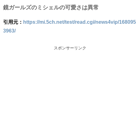
鏡ガールズのミシェルの可愛さは異常
引用元：
https://mi.5ch.net/test/read.cgi/news4vip/168095
3963/
スポンサーリンク