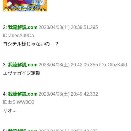
2:
我流解説.com
2023/04/08(土) 20:39:51.295
ID:ZbecA39Ca
ヨシテル様じゃないの！？
3:
我流解説.com
2023/04/08(土) 20:42:05.355 ID:uOIbzK4fd
エヴァガイジ定期
4:
我流解説.com
2023/04/08(土) 20:49:42.332
ID:fxSlWW0O0
リオ…