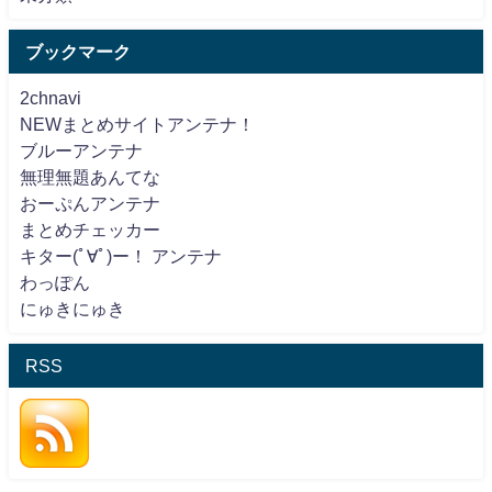
ブックマーク
2chnavi
NEWまとめサイトアンテナ！
ブルーアンテナ
無理無題あんてな
おーぷんアンテナ
まとめチェッカー
キター(ﾟ∀ﾟ)ー！ アンテナ
わっぽん
にゅきにゅき
RSS