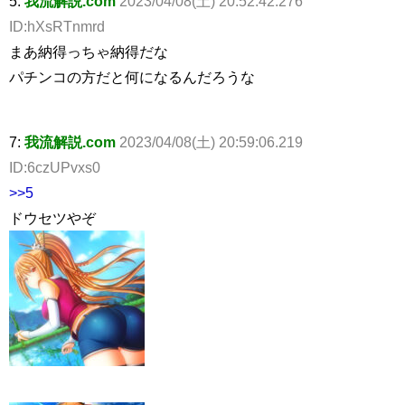
5:
我流解説.com
2023/04/08(土) 20:52:42.276
ID:hXsRTnmrd
まあ納得っちゃ納得だな
パチンコの方だと何になるんだろうな
7:
我流解説.com
2023/04/08(土) 20:59:06.219
ID:6czUPvxs0
>>5
ドウセツやぞ