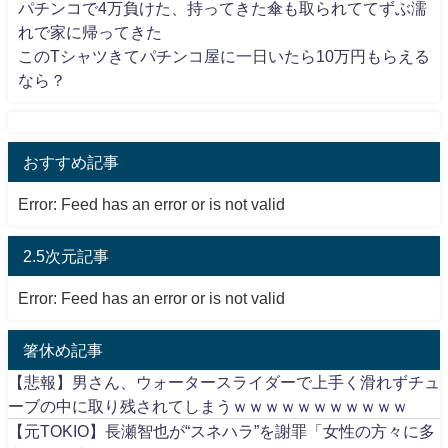
パチンコで4万負けた、持ってきた傘も取られててずぶ濡
れで家に帰ってきた
このTシャツきてパチンコ屋に一日いたら10万円もらえる
なら？
おすすめ記事
Error: Feed has an error or is not valid
2.5次元記事
Error: Feed has an error or is not valid
箸休め記事
【悲報】男さん、ウォータースライダーで上手く滑れずチュ
ーブの中に取り残されてしまうｗｗｗｗｗｗｗｗｗｗｗ
【元TOKIO】長瀬智也が“スネハラ”を謝罪「女性の方々に多