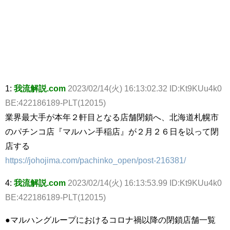
1:
我流解説.com
2023/02/14(火) 16:13:02.32 ID:Kt9KUu4k0
BE:422186189-PLT(12015)
業界最大手が本年２軒目となる店舗閉鎖へ、北海道札幌市
のパチンコ店『マルハン手稲店』が２月２６日を以って閉
店する
https://johojima.com/pachinko_open/post-216381/
4:
我流解説.com
2023/02/14(火) 16:13:53.99 ID:Kt9KUu4k0
BE:422186189-PLT(12015)
●マルハングループにおけるコロナ禍以降の閉鎖店舗一覧