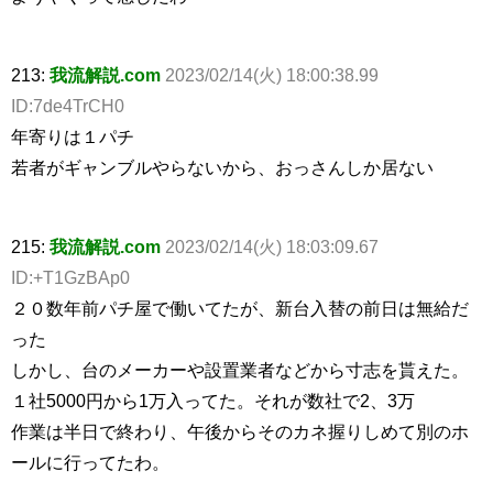
213:
我流解説.com
2023/02/14(火) 18:00:38.99
ID:7de4TrCH0
年寄りは１パチ
若者がギャンブルやらないから、おっさんしか居ない
215:
我流解説.com
2023/02/14(火) 18:03:09.67
ID:+T1GzBAp0
２０数年前パチ屋で働いてたが、新台入替の前日は無給だ
った
しかし、台のメーカーや設置業者などから寸志を貰えた。
１社5000円から1万入ってた。それが数社で2、3万
作業は半日で終わり、午後からそのカネ握りしめて別のホ
ールに行ってたわ。