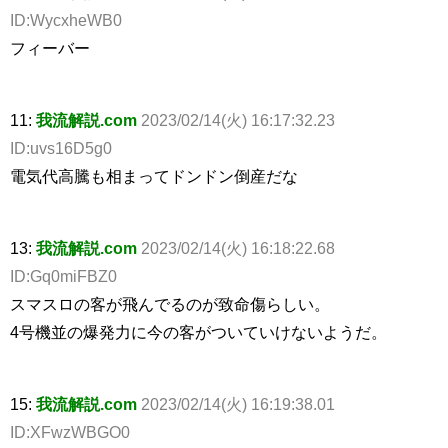
ID:WycxheWB0
フィーバー
11:
我流解説.com
2023/02/14(火) 16:17:32.23
ID:uvs16D5g0
電気代高騰も相まってドンドン倒産だな
13:
我流解説.com
2023/02/14(火) 16:18:22.68
ID:Gq0miFBZ0
スマスロの客が飛んでるのが致命傷らしい。
4号機並の爆発力に今の客がついていけないようだ。
15:
我流解説.com
2023/02/14(火) 16:19:38.01
ID:XFwzWBGO0