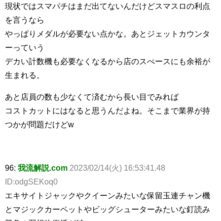
現状ではスマパチはまだ出てないんだけどスマスロの利点
を言うなら
やっぱりメダルが必要ない点かな。あとジェットカウンタ
ーっていう
デカい計数機も必要なくなるから店のスぺースにも余裕が
生まれる。
あと店員の数も少なくて済むから長い目でみれば
コストカットにはなると思うんだよね。そこまで業界が持
つかが問題だけどw
96:
我流解説.com
2023/02/14(火) 16:53:41.48
ID:odgSEKoq0
エキサイトジャックやクイーンみたいな保留玉連チャン機
とマジックカーペットやビッグシューターみたいな釘読み