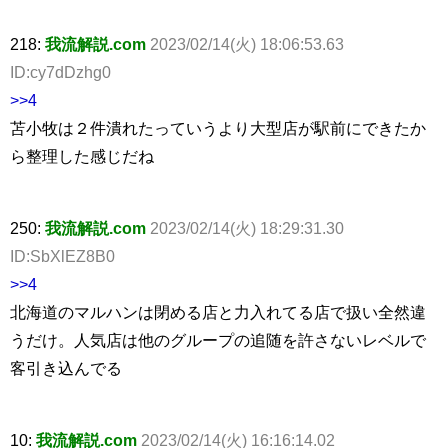
218:
我流解説.com
2023/02/14(火) 18:06:53.63
ID:cy7dDzhg0
>>4
苫小牧は２件潰れたっていうより大型店が駅前にできたか
ら整理した感じだね
250:
我流解説.com
2023/02/14(火) 18:29:31.30
ID:SbXlEZ8B0
>>4
北海道のマルハンは閉める店と力入れてる店で扱い全然違
うだけ。人気店は他のグループの追随を許さないレベルで
客引き込んでる
10:
我流解説.com
2023/02/14(火) 16:16:14.02