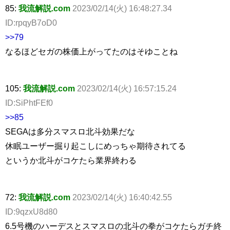
85:
我流解説.com
2023/02/14(火) 16:48:27.34
ID:rpqyB7oD0
>>79
なるほどセガの株価上がってたのはそゆことね
105:
我流解説.com
2023/02/14(火) 16:57:15.24
ID:SiPhtFEf0
>>85
SEGAは多分スマスロ北斗効果だな
休眠ユーザー掘り起こしにめっちゃ期待されてる
というか北斗がコケたら業界終わる
72:
我流解説.com
2023/02/14(火) 16:40:42.55
ID:9qzxU8d80
6.5号機のハーデスとスマスロの北斗の拳がコケたらガチ終