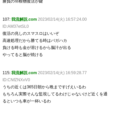
勝負の羽根物復活が鍵
107:
我流解説.com
2023/02/14(火) 16:57:24.00
ID:AM37etSL0
復活の兆しのスマスロはいいぞ
高速処理だから勝てる時はバガハカ
負ける時も金が溶けるから脳汁が出る
やってると脳が焼ける
115:
我流解説.com
2023/02/14(火) 16:59:28.77
ID:CNfZNXvV0
うちの近くは365日朝から晩まですげえいるわ
もちろん実際そんな監視してるわけじゃないけど近くを通
るといつも車が一杯いるわ