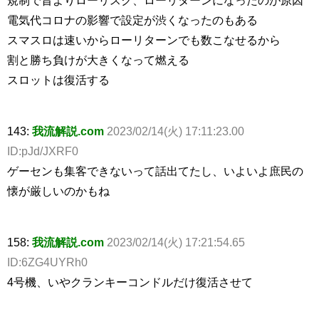
電気代コロナの影響で設定が渋くなったのもある
スマスロは速いからローリターンでも数こなせるから
割と勝ち負けが大きくなって燃える
スロットは復活する
143:
我流解説.com
2023/02/14(火) 17:11:23.00
ID:pJd/JXRF0
ゲーセンも集客できないって話出てたし、いよいよ庶民の
懐が厳しいのかもね
158:
我流解説.com
2023/02/14(火) 17:21:54.65
ID:6ZG4UYRh0
4号機、いやクランキーコンドルだけ復活させて