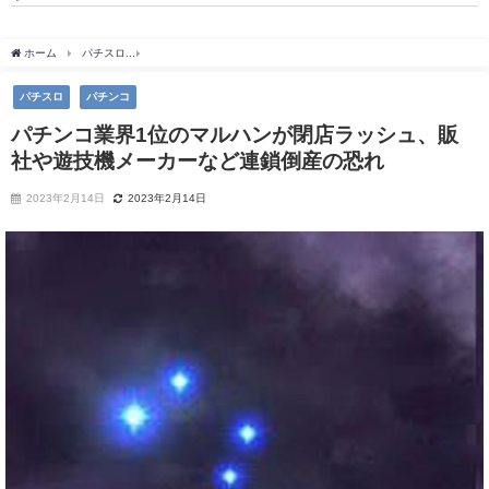
ホーム
パチスロ
パチンコ業界1位のマルハンが閉店ラッシュ、販社や遊技機メーカー
パチスロ
パチンコ
パチンコ業界1位のマルハンが閉店ラッシュ、販
社や遊技機メーカーなど連鎖倒産の恐れ
2023年2月14日
2023年2月14日