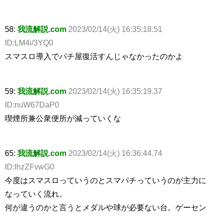
58:
我流解説.com
2023/02/14(火) 16:35:18.51
ID:LM4i/3YQ0
スマスロ導入でパチ屋復活すんじゃなかったのかよ
59:
我流解説.com
2023/02/14(火) 16:35:19.37
ID:nuW67DaP0
喫煙所兼公衆便所が減っていくな
65:
我流解説.com
2023/02/14(火) 16:36:44.74
ID:IhzZFvwG0
今度はスマスロっていうのとスマパチっていうのが主力に
なっていく流れ。
何が違うのかと言うとメダルや球が必要ない台。ゲーセン