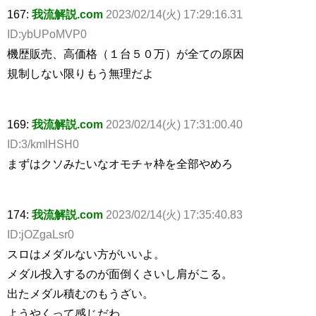
167:
我流解説.com
2023/02/14(火) 17:29:16.31
ID:ybUPoMVP0
機歴販売、高価格（１台５０万）が全ての原因
規制しない限りもう無理だよ
169:
我流解説.com
2023/02/14(火) 17:31:00.40
ID:3/kmlHSH0
まずはクソみたいなオモチャ枠を全部やめろ
174:
我流解説.com
2023/02/14(火) 17:35:40.83
ID:jOZgaLsr0
スロはメダルない方がいいよ。
メダル投入するのが面倒くさいし肩がこる。
出たメダル積むのもうざい。
ようやくって感じだわ