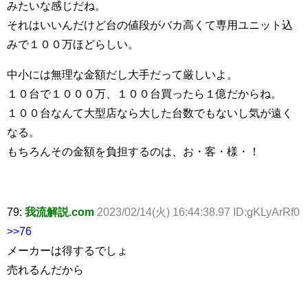
みたいな感じだね。
それはいいんだけど台の値段がバカ高くて専用ユニット込
みで１００万ほどらしい。
中小には無理な金額だし大手だって厳しいよ。
１０台で１０００万、１００台買ったら１億だからね。
１００台なんて大型店なら大した台数でもないし気が遠く
なる。
もちろんその金額を負担するのは、お・客・様・！
79:
我流解説.com
2023/02/14(火) 16:44:38.97 ID:gKLyArRf0
>>76
メーカーは得するでしょ
売れるんだから