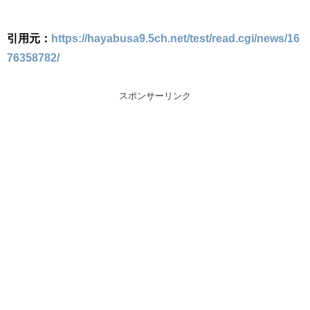
引用元：
https://hayabusa9.5ch.net/test/read.cgi/news/16
76358782/
スポンサーリンク