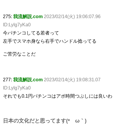
275:
我流解説.com
2023/02/14(火) 19:06:07.96
ID:LyIg7yKa0
今パチンコしてる若者って
左手でスマホ身なら右手でハンドル捻ってる
ご苦労なことだ
277:
我流解説.com
2023/02/14(火) 19:08:31.07
ID:LyIg7yKa0
それでも0.1円パチンコはアポ時間つぶしには良いわ
日本の文化だと思ってます(*´ω｀)