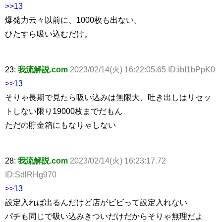
>>13
爆発力云々以前に、1000枚も出ない。
ひたすら吸い込むだけ。
23:
我流解説.com
2023/02/14(火) 16:22:05.65 ID:ibI1bPpK0
>>13
そりゃ長期で見たら吸い込みは無限大、吐き出しはリセッ
トしない限り19000枚までだもん
ただの貯金箱にもなりゃしない
28:
我流解説.com
2023/02/14(火) 16:23:17.72
ID:SdlRHg970
>>13
設定入れば出るんだけど店がビビって設定入れない
パチも同じで吸い込みきついだけだからそりゃ無理だよ