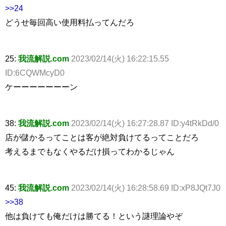
>>24
どうせ毎回高い使用料払ってんだろ
25:
我流解説.com
2023/02/14(火) 16:22:15.55
ID:6CQWMcyD0
ケーーーーーーーン
38:
我流解説.com
2023/02/14(火) 16:27:28.87 ID:y4tRkDd/0
店が儲かるってことは客が絶対負けてるってことだろ
考えるまでもなくやるだけ損ってわかるじゃん
45:
我流解説.com
2023/02/14(火) 16:28:58.69 ID:xP8JQt7J0
>>38
他は負けても俺だけは勝てる！という謎理論やぞ