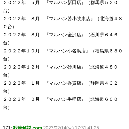
２０２２年 ５月：『マルハン新田店』（群馬県５２０
台）
２０２２年 ８月：『マルハン苫小牧東店』（北海道４８
０台）
２０２２年 ８月：『マルハン金沢店』（石川県６４６
台）
２０２２年１０月：『マルハン小名浜店』（福島県６８０
台）
２０２２年１２月：『マルハン砂川店』（北海道４８０
台）
２０２３年 １月：『マルハン香貫店』（静岡県４３２
台）
２０２３年 ２月：『マルハン手稲店』（北海道６００
台）
171:
我流解説.com
2023/02/14(火) 17:31:41.25