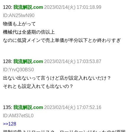
120:
我流解説.com
2023/02/14(火) 17:01:18.99
ID:AN25lwN90
物価も上がって
機械代は全盛期の倍以上
なのに低貸メインで売上単価が半分以下とか終わりすぎ
128:
我流解説.com
2023/02/14(火) 17:03:53.87
ID:YrvQ30BS0
出ない出ないって言うけど店が設定入れないだけ？
それとも設定入れても出ないの？
135:
我流解説.com
2023/02/14(火) 17:07:52.16
ID:AM37etSL0
>>128
規制で昔よりローリスク、ローリターンになったのが原因