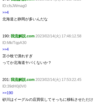
ID:cfsJWmag0
>>4
北海道と静岡が多いんだな
190:
我流解説.com
2023/02/14(火) 17:46:12.58
ID:Mk/TqpA30
>>4
苫小牧で潰れすぎ
ってか北海道ヤバくないか？
201:
我流解説.com
2023/02/14(火) 17:53:22.45
ID:39dH0j0V0
>>190
砂川はイーグルの店買収してそっちに移転させただけ