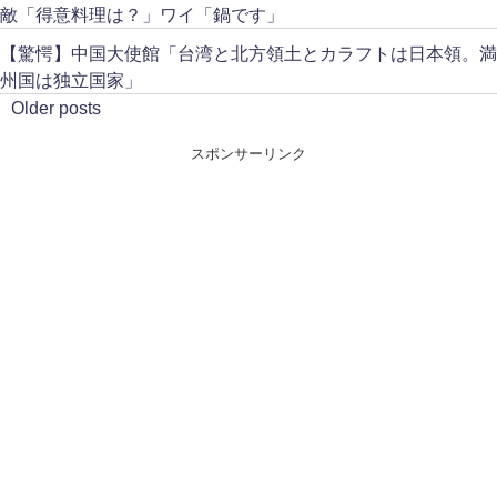
敵「得意料理は？」ワイ「鍋です」
【驚愕】中国大使館「台湾と北方領土とカラフトは日本領。満
州国は独立国家」
Older posts
スポンサーリンク