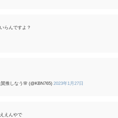
いらんですよ？
しなう🌸 (@KBN765)
2023年1月27日
ええんやで