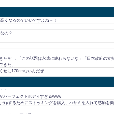
も高くなるのでいいですよね～！
うなの？
きたぞ → 「この話題は永遠に終わらないな」「日本政府の支
できた」
せに170cmないんだぜ
・・
がパーフェクトボディすぎるwww
画をうpするためにストッキングを購入、ハサミを入れて感触を