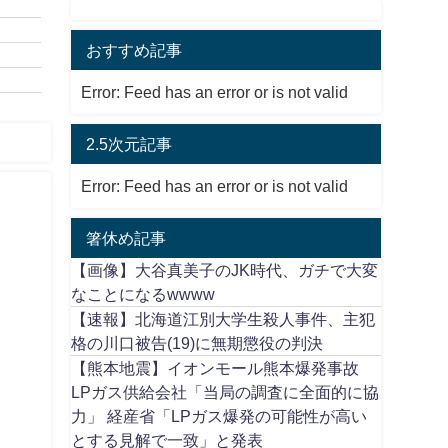
おすすめ記事
Error: Feed has an error or is not valid
2.5次元記事
Error: Feed has an error or is not valid
箸休め記事
【画像】大谷真美子のJK時代、ガチで大変
なことになるwwww
【速報】北海道江別大学生殺人事件、主犯
格の川口被告(19)に無期懲役の判決
【熊本地震】イオンモール熊本爆発事故
LPガス供給会社「当局の調査に全面的に協
力」 経産省「LPガス爆発の可能性が高い
とする見解で一致」と発表