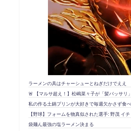
ラーメンの具はチャーシューとねぎだけでええ
🚨 【マルサ超え！】松嶋菜々子が「髪バッサ
私の作る土鍋プリンが大好きで毎週欠かさず食べ
【野球】フォームを物真似された選手: 野茂 イチ
袋麺ん最強の塩ラーメン決まる