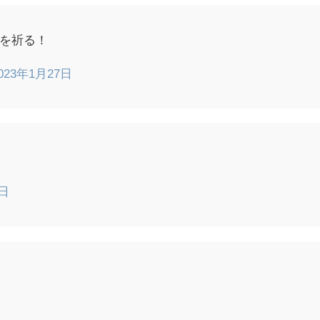
を祈る！
023年1月27日
7日