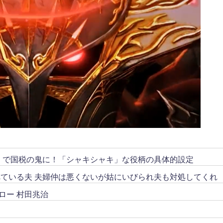
リ」で国税の鬼に！「シャキシャキ」な役柄の具体的設定
ている夫 夫婦仲は悪くないが姑にいびられ夫も対処してくれ
ロー 村田兆治