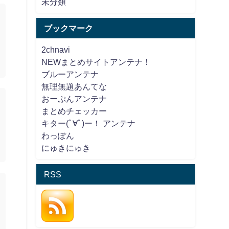
未分類
ブックマーク
2chnavi
NEWまとめサイトアンテナ！
ブルーアンテナ
無理無題あんてな
おーぷんアンテナ
まとめチェッカー
キター(ﾟ∀ﾟ)ー！ アンテナ
わっぽん
にゅきにゅき
RSS