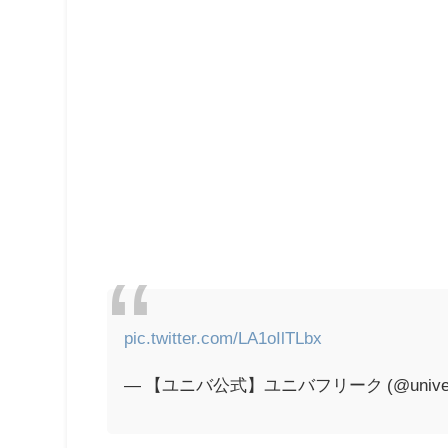
pic.twitter.com/LA1oIlTLbx
— 【ユニバ公式】ユニバフリーク (@univerf