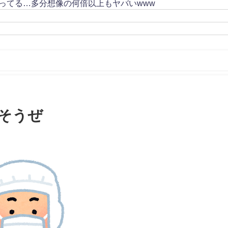
ってる…多分想像の何倍以上もヤバいwww
そうぜ