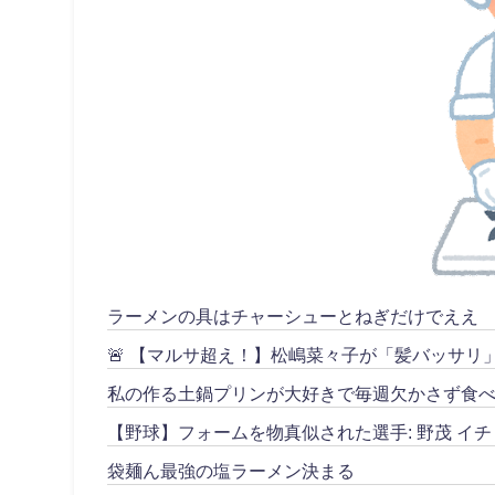
ラーメンの具はチャーシューとねぎだけでええ
🚨 【マルサ超え！】松嶋菜々子が「髪バッサ
私の作る土鍋プリンが大好きで毎週欠かさず食べ
【野球】フォームを物真似された選手: 野茂 イチ
袋麺ん最強の塩ラーメン決まる