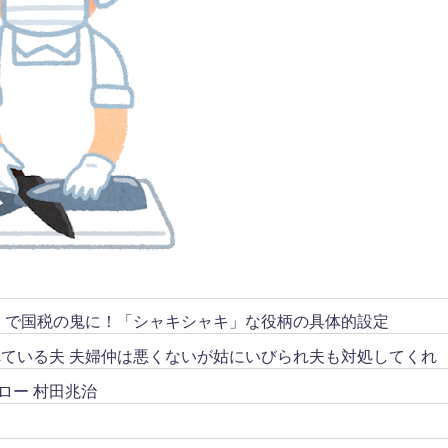
リ」で国税の鬼に！「シャキシャキ」な役柄の具体的設定
ている夫 夫婦仲は悪くないが姑にいびられ夫も対処してくれ
ロー 村田兆治