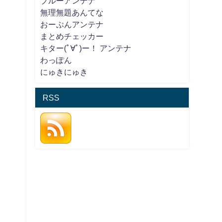
ブルーアンテナ
無理無題あんてな
おーぷんアンテナ
まとめチェッカー
キター(ﾟ∀ﾟ)ー！ アンテナ
わっぽん
にゅきにゅき
RSS