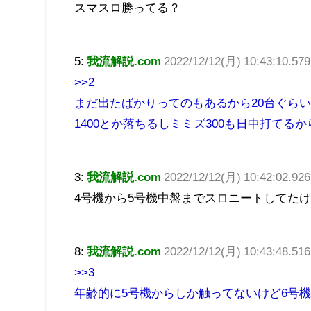
スマスロ勝ってる？
5:
我流解説.com
2022/12/12(月) 10:43:10.57
>>2
まだ出たばかりってのもあるから20台ぐら
1400とか落ちるしミミズ300も日中打てる
3:
我流解説.com
2022/12/12(月) 10:42:02.92
4号機から5号機中盤までスロニートしてた
8:
我流解説.com
2022/12/12(月) 10:43:48.51
>>3
年齢的に5号機からしか触ってないけど6号