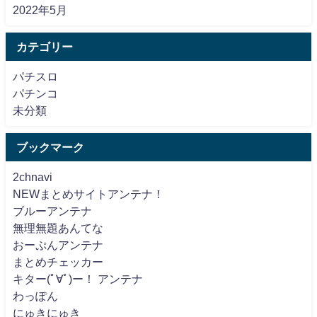
2022年5月
カテゴリー
パチスロ
パチンコ
未分類
ブックマーク
2chnavi
NEWまとめサイトアンテナ！
ブルーアンテナ
無理無題あんてな
おーぷんアンテナ
まとめチェッカー
キター(ﾟ∀ﾟ)ー！ アンテナ
わっぽん
にゅきにゅき