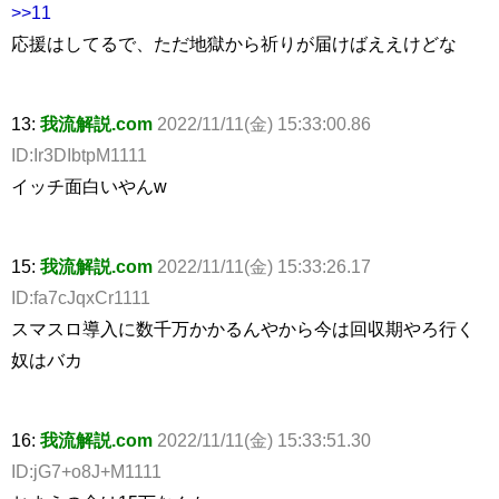
>>11
応援はしてるで、ただ地獄から祈りが届けばええけどな
13:
我流解説.com
2022/11/11(金) 15:33:00.86
ID:Ir3DIbtpM1111
イッチ面白いやんw
15:
我流解説.com
2022/11/11(金) 15:33:26.17
ID:fa7cJqxCr1111
スマスロ導入に数千万かかるんやから今は回収期やろ行く
奴はバカ
16:
我流解説.com
2022/11/11(金) 15:33:51.30
ID:jG7+o8J+M1111