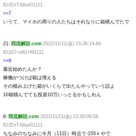
ID:fZnT3duo01111
>>7
いうて、マイホの周りの人たちはそれなりに箱積んでたで
21:
我流解説.com
2022/11/11(金) 15:36:14.66
ID:jG7+o8J+M1111
>>9
最近始めたんか？
稼働がつけば箱は増える
その積み上げた箱がいくらで出たんやっていう話よ
10箱積んでても投資10万いっとるかもしれん
8:
我流解説.com
2022/11/11(金) 15:30:09.56
ID:fZnT3duo01111
ちなみのちなみに今月（11日）時点で-155ｋやで