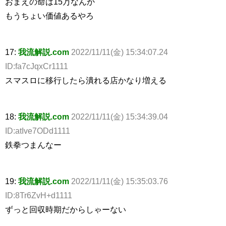
おまえの命は15万なんか
もうちょい価値あるやろ
17:
我流解説.com
2022/11/11(金) 15:34:07.24
ID:fa7cJqxCr1111
スマスロに移行したら潰れる店かなり増える
18:
我流解説.com
2022/11/11(金) 15:34:39.04
ID:atIve7ODd1111
鉄拳つまんなー
19:
我流解説.com
2022/11/11(金) 15:35:03.76
ID:8Tr6ZvH+d1111
ずっと回収時期だからしゃーない