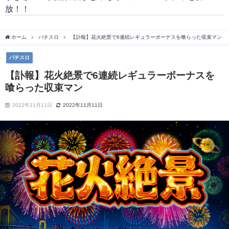
放！！
ホーム
パチスロ
【訃報】花火絶景で6連続レギュラーボーナスを喰らった収束マン
パチスロ
【訃報】花火絶景で6連続レギュラーボーナスを
喰らった収束マン
2022年11月11日
2022年11月11日