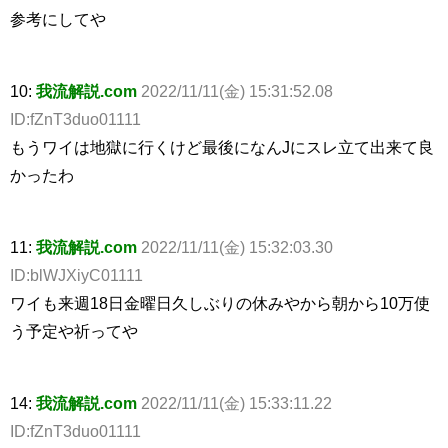
参考にしてや
10:
我流解説.com
2022/11/11(金) 15:31:52.08
ID:fZnT3duo01111
もうワイは地獄に行くけど最後になんJにスレ立て出来て良
かったわ
11:
我流解説.com
2022/11/11(金) 15:32:03.30
ID:blWJXiyC01111
ワイも来週18日金曜日久しぶりの休みやから朝から10万使
う予定や祈ってや
14:
我流解説.com
2022/11/11(金) 15:33:11.22
ID:fZnT3duo01111