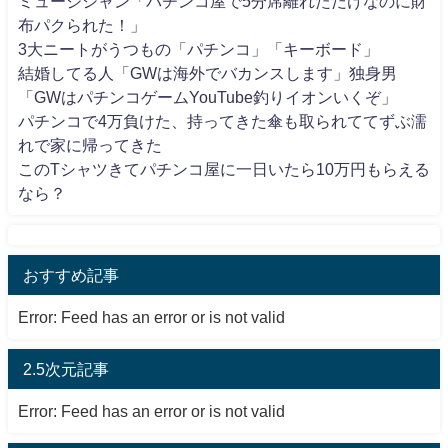
ミュージシャン「パチンコ屋で5分席離れただけなのに財
布パクられた！」
3大ニートがうつもの「パチンコ」「キーボード」
結婚してる人「GWは海外でバカンスします」独身男
「GWはパチンコゲームYouTube釣りイオンいくぞ」
パチンコで4万負けた、持ってきた傘も取られててずぶ濡
れで家に帰ってきた
このTシャツきてパチンコ屋に一日いたら10万円もらえる
なら？
おすすめ記事
Error: Feed has an error or is not valid
2.5次元記事
Error: Feed has an error or is not valid