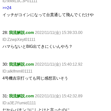
ID:kMxLuC3P01111
>>24
イッチがコインになって台貫通して飛んでくだけや
28:
我流解説.com
2022/11/11(金) 15:39:33.00
ID:ZzwpXeyt01111
ハマらないとBIG出てきにくいんやろ？
30:
我流解説.com
2022/11/11(金) 15:40:12.92
ID:aIklfmmI01111
4号機吉宗打っても同じ感想言いそう
31:
我流解説.com
2022/11/11(金) 15:42:32.89
ID:a3EJYumid1111
だからパチンコにしとけと言ったのに