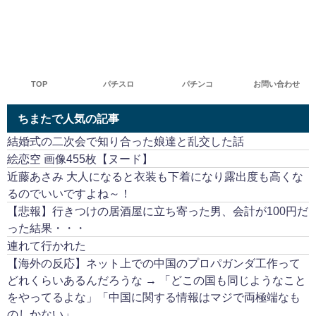
TOP
パチスロ
パチンコ
お問い合わせ
ちまたで人気の記事
結婚式の二次会で知り合った娘達と乱交した話
絵恋空 画像455枚【ヌード】
近藤あさみ 大人になると衣装も下着になり露出度も高くな
るのでいいですよね～！
【悲報】行きつけの居酒屋に立ち寄った男、会計が100円だ
った結果・・・
連れて行かれた
【海外の反応】ネット上での中国のプロパガンダ工作って
どれくらいあるんだろうな → 「どこの国も同じようなこと
をやってるよな」「中国に関する情報はマジで両極端なも
のしかない」