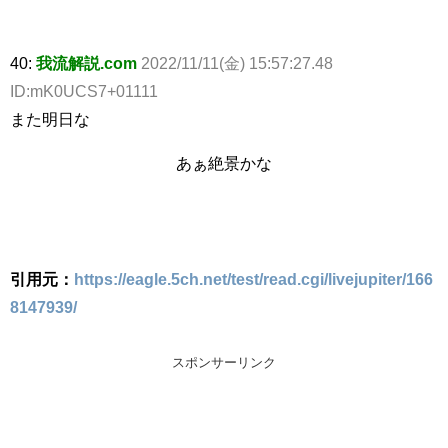
40:
我流解説.com
2022/11/11(金) 15:57:27.48
ID:mK0UCS7+01111
また明日な
あぁ絶景かな
引用元：
https://eagle.5ch.net/test/read.cgi/livejupiter/166
8147939/
スポンサーリンク