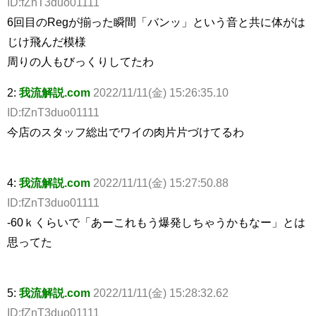
ID:fZnT3duo01111
6回目のRegが揃った瞬間「バンッ」という音と共に体がは
じけ飛んだ模様
周りの人もびっくりしてたわ
2:
我流解説.com
2022/11/11(金) 15:26:35.10
ID:fZnT3duo01111
今店のスタッフ総出でワイの肉片片づけてるわ
4:
我流解説.com
2022/11/11(金) 15:27:50.88
ID:fZnT3duo01111
-60ｋくらいで「あーこれもう爆発しちゃうかもなー」とは
思ってた
5:
我流解説.com
2022/11/11(金) 15:28:32.62
ID:fZnT3duo01111