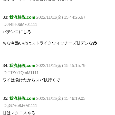
33:
我流解説.com
2022/11/11(金) 15:44:26.67
ID:44lH06Mk01111
パチンコにしろ
ちな今熱いのはストライクウィッチーズ甘デジな🫠
34:
我流解説.com
2022/11/11(金) 15:45:15.79
ID:TT/YrTQmM1111
ワイは負けたからスパ銭行くで
35:
我流解説.com
2022/11/11(金) 15:46:19.03
ID:jG7+o8J+M1111
甘はマクロスやろ