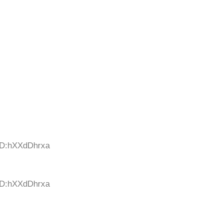
 ID:hXXdDhrxa
 ID:hXXdDhrxa