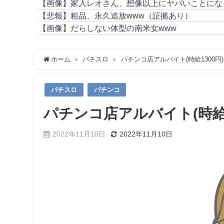
【画像】家入レオさん、想像以上にヤバいことにな
【悲報】粗品、永久追放www（証拠あり）
【画像】だらしない体型の南米女www
ホーム
パチスロ
パチンコ店アルバイト(時給1300円
パチスロ
パチンコ
パチンコ店アルバイト(時給
2022年11月10日
2022年11月10日