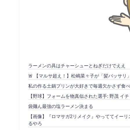
ラーメンの具はチャーシューとねぎだけでええ
🚨 【マルサ超え！】松嶋菜々子が「髪バッサ
私の作る土鍋プリンが大好きで毎週欠かさず食べ
【野球】フォームを物真似された選手: 野茂 イチ
袋麺ん最強の塩ラーメン決まる
【画像】『ロマサガ2リメイク』やっててイーリ
るやろ