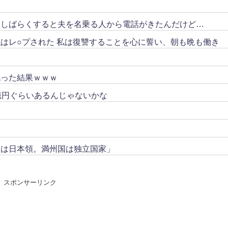
。しばらくすると夫を名乗る人から電話がきたんだけど…
はレ○プされた 私は復讐することを心に誓い、朝も晩も働き
洗った結果ｗｗｗ
億円ぐらいあるんじゃないかな
トは日本領。満州国は独立国家」
スポンサーリンク