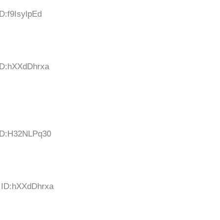
D:f9IsylpEd
 ID:hXXdDhrxa
 ID:H32NLPq30
3 ID:hXXdDhrxa