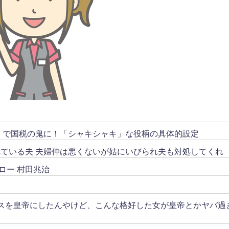
リ」で国税の鬼に！「シャキシャキ」な役柄の具体的設定
ている夫 夫婦仲は悪くないが姑にいびられ夫も対処してくれ
ロー 村田兆治
スを皇帝にしたんやけど、こんな格好した女が皇帝とかヤバ過