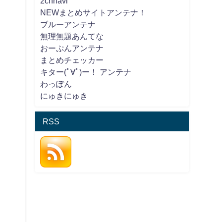
2chnavi
NEWまとめサイトアンテナ！
ブルーアンテナ
無理無題あんてな
おーぷんアンテナ
まとめチェッカー
キター(ﾟ∀ﾟ)ー！ アンテナ
わっぽん
にゅきにゅき
RSS