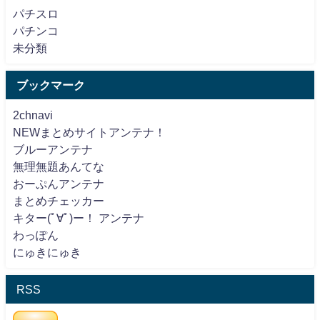
パチスロ
パチンコ
未分類
ブックマーク
2chnavi
NEWまとめサイトアンテナ！
ブルーアンテナ
無理無題あんてな
おーぷんアンテナ
まとめチェッカー
キター(ﾟ∀ﾟ)ー！ アンテナ
わっぽん
にゅきにゅき
RSS