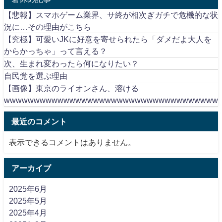
【悲報】スマホゲーム業界、サ終が相次ぎガチで危機的な状
況に…その理由がこちら
【究極】可愛いJKに好意を寄せられたら「ダメだよ大人を
からかっちゃ」って言える？
次、生まれ変わったら何になりたい？
自民党を選ぶ理由
【画像】東京のライオンさん、溶ける
wwwwwwwwwwwwwwwwwwwwwwwwwwwwwwwwwwww
最近のコメント
表示できるコメントはありません。
アーカイブ
2025年6月
2025年5月
2025年4月