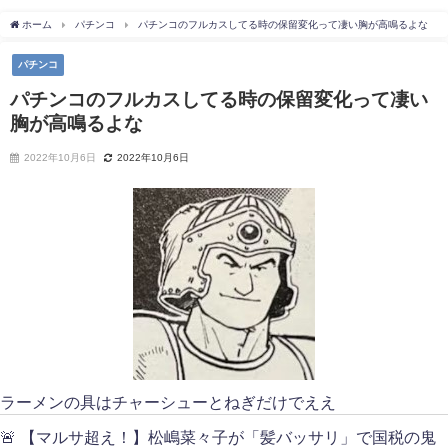
ホーム
パチンコ
パチンコのフルカスしてる時の保留変化って凄い胸が高鳴るよな
パチンコ
パチンコのフルカスしてる時の保留変化って凄い
胸が高鳴るよな
2022年10月6日
2022年10月6日
ラーメンの具はチャーシューとねぎだけでええ
🚨 【マルサ超え！】松嶋菜々子が「髪バッサリ」で国税の鬼