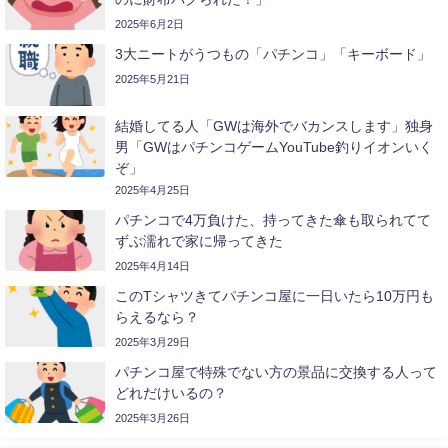
2025年6月2日
3大ニートがうつもの「パチンコ」「キーボード」
2025年5月21日
結婚してる人「GWは海外でバカンスします」独身
男「GWはパチンコゲームYouTube釣りイオンいく
ぞ」
2025年4月25日
パチンコで4万負けた、持ってきた傘も取られてて
ずぶ濡れで家に帰ってきた
2025年4月14日
このTシャツきてパチンコ屋に一日いたら10万円も
らえるなら？
2025年3月29日
パチンコ屋で特殊でない方の景品に交換する人って
どれだけいるの？
2025年3月26日