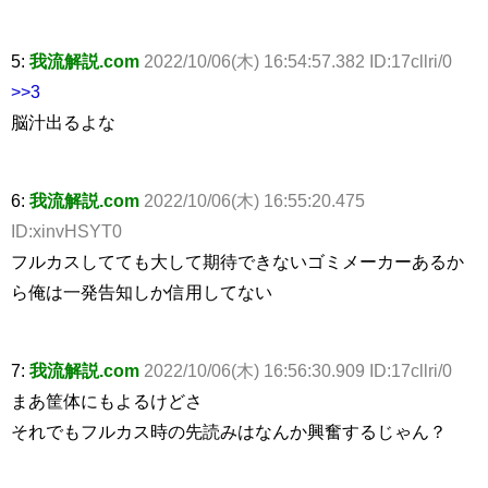
5:
我流解説.com
2022/10/06(木) 16:54:57.382 ID:17cllri/0
>>3
脳汁出るよな
6:
我流解説.com
2022/10/06(木) 16:55:20.475
ID:xinvHSYT0
フルカスしてても大して期待できないゴミメーカーあるか
ら俺は一発告知しか信用してない
7:
我流解説.com
2022/10/06(木) 16:56:30.909 ID:17cllri/0
まあ筐体にもよるけどさ
それでもフルカス時の先読みはなんか興奮するじゃん？