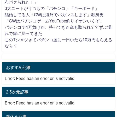
布パクられた！」
3大ニートがうつもの「パチンコ」「キーボード」
結婚してる人「GWは海外でバカンスします」独身男
「GWはパチンコゲームYouTube釣りイオンいくぞ」
パチンコで4万負けた、持ってきた傘も取られててずぶ濡
れで家に帰ってきた
このTシャツきてパチンコ屋に一日いたら10万円もらえる
なら？
おすすめ記事
Error: Feed has an error or is not valid
2.5次元記事
Error: Feed has an error or is not valid
箸休め記事