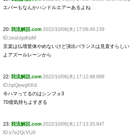
エバーもなんかハンドルエアーあるよね
20:
我流解説.com
2022/10/06(木) 17:08:49.139
ID:zeaUgsKpM
京楽は仏壇筐体やめないけど演出バランスは見直すらしい
よアズールレーンから
22:
我流解説.com
2022/10/06(木) 17:12:48.898
ID:hpQewgKKd
今ハマってるのはシンフォ3
70億気持ちよすぎる
23:
我流解説.com
2022/10/06(木) 17:13:20.847
ID:x7e2QcVU0