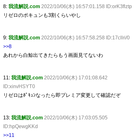
8:
我流解説.com
2022/10/06(木) 16:57:01.158 ID:orK3flztp
リゼロのポキュンも3割くらいやし
9:
我流解説.com
2022/10/06(木) 16:57:58.258 ID:17cllri/0
>>8
あれから白鯨出てきたらもう画面見てないわ
11:
我流解説.com
2022/10/06(木) 17:01:08.642
ID:xinvHSYT0
リゼロはﾎﾟｷｭﾝなったら即プレミア変更して確認だぞ
13:
我流解説.com
2022/10/06(木) 17:03:05.505
ID:hpQewgKKd
>>11