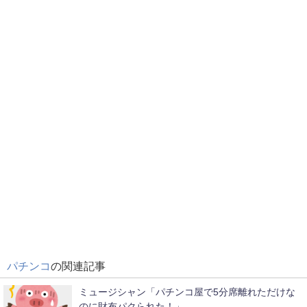
パチンコ
の関連記事
ミュージシャン「パチンコ屋で5分席離れただけな
のに財布パクられた！」