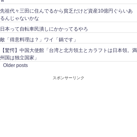
先祖代々三田に住んでるから貧乏だけど資産10億円ぐらいあ
るんじゃないかな
日本って自転車民潰しにかかってるやろ
敵「得意料理は？」ワイ「鍋です」
【驚愕】中国大使館「台湾と北方領土とカラフトは日本領。満
州国は独立国家」
Older posts
スポンサーリンク