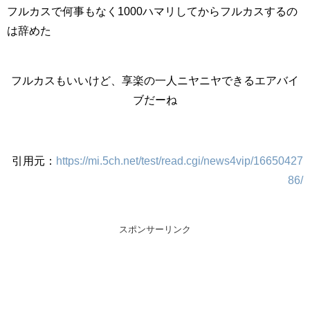
フルカスで何事もなく1000ハマリしてからフルカスするの
は辞めた
フルカスもいいけど、享楽の一人ニヤニヤできるエアバイ
ブだーね
引用元：
https://mi.5ch.net/test/read.cgi/news4vip/16650427
86/
スポンサーリンク