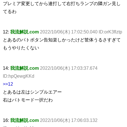
プレミア変更してから連打して右打ちランプの隣ガン見し
てるわ
12:
我流解説.com
2022/10/06(木) 17:02:50.040 ID:orK3flztp
とあるのパトボタン告知楽しかったけど筐体うるさすぎて
もうやりたくない
14:
我流解説.com
2022/10/06(木) 17:03:37.674
ID:hpQewgKKd
>>12
とあるは左はシンプルエアー
右はパトモード一択だわ
16:
我流解説.com
2022/10/06(木) 17:06:03.132