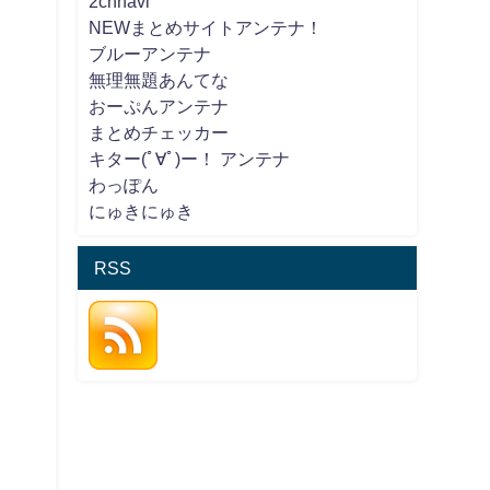
2chnavi
NEWまとめサイトアンテナ！
ブルーアンテナ
無理無題あんてな
おーぷんアンテナ
まとめチェッカー
キター(ﾟ∀ﾟ)ー！ アンテナ
わっぽん
にゅきにゅき
RSS