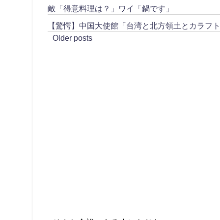
敵「得意料理は？」ワイ「鍋です」
【驚愕】中国大使館「台湾と北方領土とカラフ
Older posts