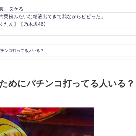
腹、ヌケる
き片栗粉みたいな精液出てきて我ながらビビった」
くたん】【乃木坂46】
パチンコ打ってる人いる？
ためにパチンコ打ってる人いる？