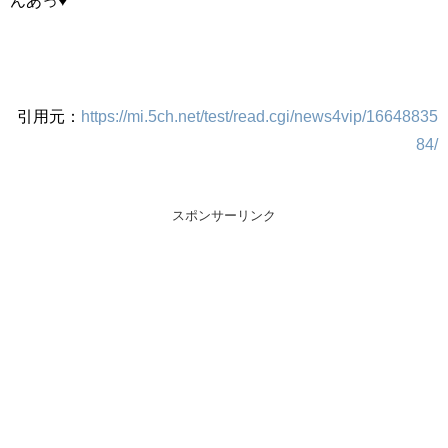
引用元：
https://mi.5ch.net/test/read.cgi/news4vip/16648835
84/
スポンサーリンク