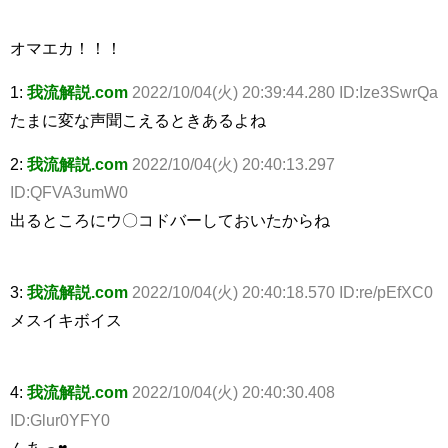
オマエカ！！！
1:
我流解説.com
2022/10/04(火) 20:39:44.280 ID:Ize3SwrQa
たまに変な声聞こえるときあるよね
2:
我流解説.com
2022/10/04(火) 20:40:13.297
ID:QFVA3umW0
出るところにウ〇コドバーしておいたからね
3:
我流解説.com
2022/10/04(火) 20:40:18.570 ID:re/pEfXC0
メスイキボイス
4:
我流解説.com
2022/10/04(火) 20:40:30.408
ID:Glur0YFY0
んあっ♥