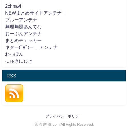
2chnavi
NEWまとめサイトアンテナ！
ブルーアンテナ
無理無題あんてな
おーぷんアンテナ
まとめチェッカー
キター(ﾟ∀ﾟ)ー！ アンテナ
わっぽん
にゅきにゅき
RSS
プライバシーポリシー
我 流 解 説.com All Rights Reserved.