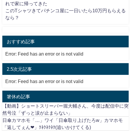
れで家に帰ってきた
このTシャツきてパチンコ屋に一日いたら10万円もらえる
なら？
おすすめ記事
Error: Feed has an error or is not valid
2.5次元記事
Error: Feed has an error or is not valid
箸休め記事
【動画】ショートスリーパー堀大輔さん、今度は配信中に突
然号泣「ずっと涙が止まらない」
日傘カマホモ「…」ワイ「日傘取り上げたろw」カマホモ
「返してぇん❤」ｸﾈｸﾈｸﾈｸ(追いかけてくる)