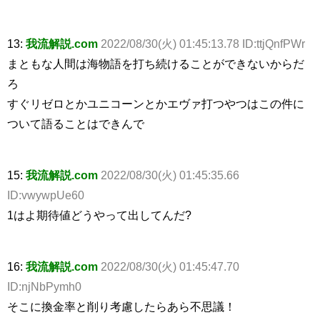
13:
我流解説.com
2022/08/30(火) 01:45:13.78 ID:ttjQnfPWr
まともな人間は海物語を打ち続けることができないからだ
ろ
すぐリゼロとかユニコーンとかエヴァ打つやつはこの件に
ついて語ることはできんで
15:
我流解説.com
2022/08/30(火) 01:45:35.66
ID:vwywpUe60
1はよ期待値どうやって出してんだ?
16:
我流解説.com
2022/08/30(火) 01:45:47.70
ID:njNbPymh0
そこに換金率と削り考慮したらあら不思議！