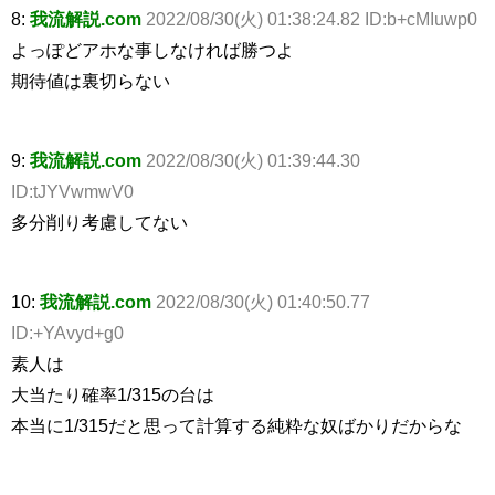
8:
我流解説.com
2022/08/30(火) 01:38:24.82 ID:b+cMIuwp0
よっぽどアホな事しなければ勝つよ
期待値は裏切らない
9:
我流解説.com
2022/08/30(火) 01:39:44.30
ID:tJYVwmwV0
多分削り考慮してない
10:
我流解説.com
2022/08/30(火) 01:40:50.77
ID:+YAvyd+g0
素人は
大当たり確率1/315の台は
本当に1/315だと思って計算する純粋な奴ばかりだからな