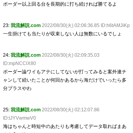
ボーダー以上回る台を長期的に打ち続ければ勝てるよ
23:
我流解説.com
2022/08/30(火) 02:06:36.85 ID:h6tAMJiKp
一生掛けても当たりが収束しない人は無数にいるでしょ
24:
我流解説.com
2022/08/30(火) 02:09:35.03
ID:mpNCClX80
ボーダー論ワイもアテにしてないが打ってみると案外連チ
ャンして続いたことが何回かあるから海だけでいったら多
分プラスやわ
25:
我流解説.com
2022/08/30(火) 02:12:07.86
ID:tJYVwmwV0
海はちゃんと時短中のあたりも考慮してデータ取ればまあ