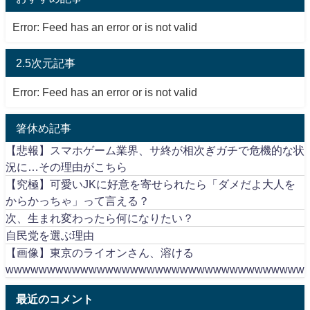
Error: Feed has an error or is not valid
2.5次元記事
Error: Feed has an error or is not valid
箸休め記事
【悲報】スマホゲーム業界、サ終が相次ぎガチで危機的な状
況に…その理由がこちら
【究極】可愛いJKに好意を寄せられたら「ダメだよ大人を
からかっちゃ」って言える？
次、生まれ変わったら何になりたい？
自民党を選ぶ理由
【画像】東京のライオンさん、溶ける
wwwwwwwwwwwwwwwwwwwwwwwwwwwwwwwwwwww
最近のコメント