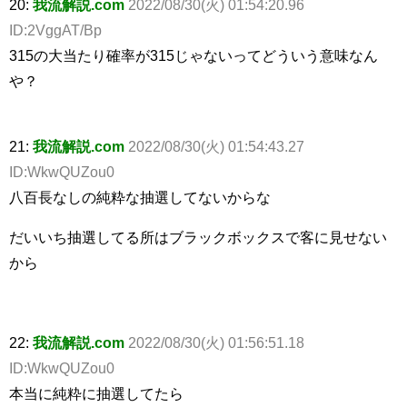
20:
我流解説.com
2022/08/30(火) 01:54:20.96
ID:2VggAT/Bp
315の大当たり確率が315じゃないってどういう意味なん
や？
21:
我流解説.com
2022/08/30(火) 01:54:43.27
ID:WkwQUZou0
八百長なしの純粋な抽選してないからな
だいいち抽選してる所はブラックボックスで客に見せない
から
22:
我流解説.com
2022/08/30(火) 01:56:51.18
ID:WkwQUZou0
本当に純粋に抽選してたら