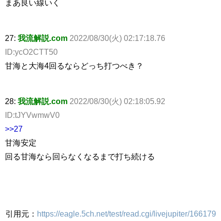
まあ良い線いく
27:
我流解説.com
2022/08/30(火) 02:17:18.76
ID:ycO2CTT50
甘海と大海4回るならどっち打つべき？
28:
我流解説.com
2022/08/30(火) 02:18:05.92
ID:tJYVwmwV0
>>27
甘海安定
回る甘海なら回らなくなるまで打ち続ける
引用元：
https://eagle.5ch.net/test/read.cgi/livejupiter/166179