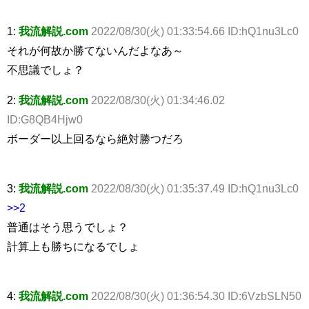
1:
我流解説.com
2022/08/30(火) 01:33:54.66 ID:hQ1nu3Lc0
それが何故か勝てないんだよなあ～
不思議でしょ？
2:
我流解説.com
2022/08/30(火) 01:34:46.02
ID:G8QB4Hjw0
ボーダー以上回るなら絶対勝つだろ
3:
我流解説.com
2022/08/30(火) 01:35:37.49 ID:hQ1nu3Lc0
>>2
普通はそう思うでしょ？
計算上も勝ちになるでしょ
4:
我流解説.com
2022/08/30(火) 01:36:54.30 ID:6VzbSLN50