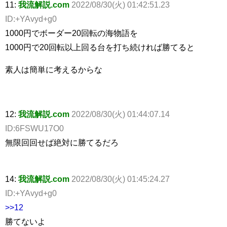
11:
我流解説.com
2022/08/30(火) 01:42:51.23
ID:+YAvyd+g0
1000円でボーダー20回転の海物語を
1000円で20回転以上回る台を打ち続ければ勝てると
素人は簡単に考えるからな
12:
我流解説.com
2022/08/30(火) 01:44:07.14
ID:6FSWU17O0
無限回回せば絶対に勝てるだろ
14:
我流解説.com
2022/08/30(火) 01:45:24.27
ID:+YAvyd+g0
>>12
勝てないよ