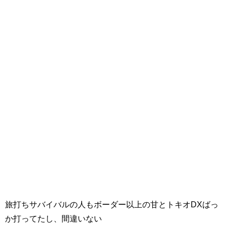
旅打ちサバイバルの人もボーダー以上の甘とトキオDXばっ
か打ってたし、間違いない