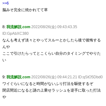
>>6
脳みそ完全に焼かれてて草
8:
我流解説.com
2022/08/26(金) 09:43:43.35
ID:GpAbXC380
なんも考えず淡々とやってスルーとかしたら後で後悔する
んや
ここで引けたらってとこくらい自分のタイミングでやりた
い
9:
我流解説.com
2022/08/26(金) 09:44:21.21 ID:qStO5Dbd0
ワイぐらいになると時間がないふり打法を駆使するぞ
閉店間近になると謎の上乗せラッシュを逆手に取った打法
や