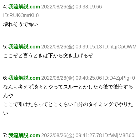
4:
我流解説.com
2022/08/26(金) 09:38:19.66
ID:RUKOmrKL0
壊れそうで怖い
5:
我流解説.com
2022/08/26(金) 09:39:15.13 ID:nLjjOpOWM
ここぞと言うときは下から突き上げるぞ
6:
我流解説.com
2022/08/26(金) 09:40:25.06 ID:D4ZpPlg+0
なんも考えず淡々とやってスルーとかしたら後で後悔する
んや
ここで引けたらってとこくらい自分のタイミングでやりた
い
7:
我流解説.com
2022/08/26(金) 09:41:27.78 ID:fvMjM8B60