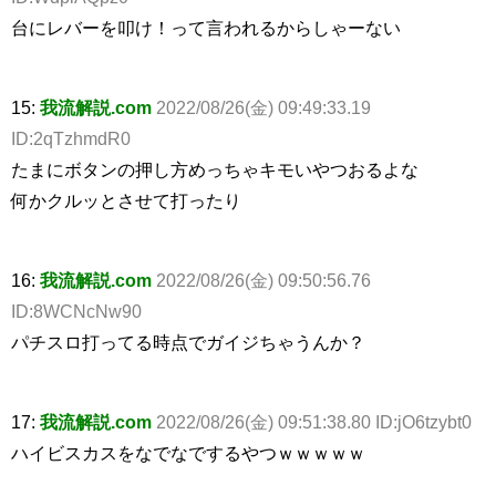
台にレバーを叩け！って言われるからしゃーない
15:
我流解説.com
2022/08/26(金) 09:49:33.19
ID:2qTzhmdR0
たまにボタンの押し方めっちゃキモいやつおるよな
何かクルッとさせて打ったり
16:
我流解説.com
2022/08/26(金) 09:50:56.76
ID:8WCNcNw90
パチスロ打ってる時点でガイジちゃうんか？
17:
我流解説.com
2022/08/26(金) 09:51:38.80 ID:jO6tzybt0
ハイビスカスをなでなでするやつｗｗｗｗｗ