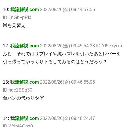
10:
我流解説.com
2022/08/26(金) 09:44:57.56
ID:1nGb+pPIa
嵐を見習え
12:
我流解説.com
2022/08/26(金) 09:45:54.38 ID:Yf5e7yi+a
ふむ、それではリプレイや純ハズレを引いたあとレバーを
引っ張ってゆっくり下ろしてみるのはどうだろう？
13:
我流解説.com
2022/08/26(金) 09:46:55.95
ID:hgc1SSg30
台パンの代わりやぞ
14:
我流解説.com
2022/08/26(金) 09:48:24.47
ID:WdpiAQpz0