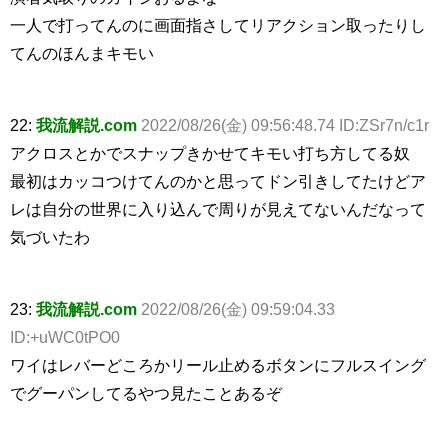
一人で打ってんのに画面指さしてリアクション取ったりし
てんのほんまキモい
22:
我流解説.com
2022/08/26(金) 09:56:48.74 ID:ZSr7n/c1r
アクロスとかでスナップきかせてキモい打ち方してる奴
最初はカッコつけてんのかと思ってドン引きしてたけどア
レは自分の世界に入り込んで周りが見えてないんだなって
気づいたわ
23:
我流解説.com
2022/08/26(金) 09:59:04.33
ID:+uWC0tPO0
ワイはレバーどころかリール止めるボタンにフルスイング
でグーパンしてるやつ見たことあるぞ