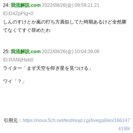
24:
我流解説.com
2022/08/26(金) 09:59:21.21
ID:D4ZpPlg+0
しんのすけとか嵐の打ち方真似してた時期あるけど全然勝
てなくてすぐ辞めたわ
25:
我流解説.com
2022/08/26(金) 10:04:39.09
ID:RANljHeb0
ライター「まず天空を仰ぎ星を見つける」
ワイ「？」
引用元：
https://nova.5ch.net/test/read.cgi/livegalileo/166147
4199/