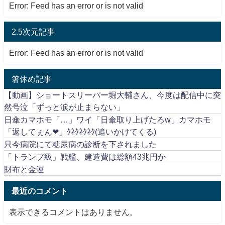
Error: Feed has an error or is not valid
2.5次元記事
Error: Feed has an error or is not valid
箸休め記事
【動画】ショートスリーパー堀大輔さん、今度は配信中に突
然号泣「ずっと涙が止まらない」
日傘カマホモ「…」ワイ「日傘取り上げたろw」カマホモ
「返してぇん❤」ｸﾈｸﾈｸﾈｸ(追いかけてくる)
只今病院にて糖尿病の診断を下されました
「トランプ級」戦艦、建造費は総額43兆円か
財布と金運
最近のコメント
表示できるコメントはありません。