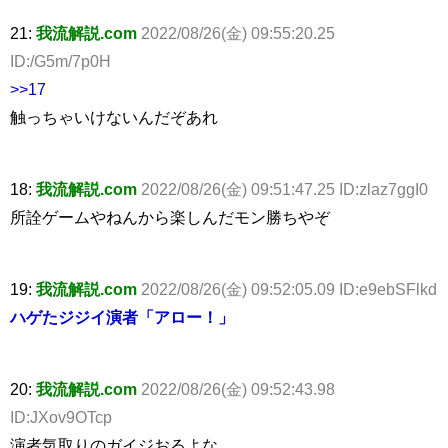
21:
我流解説.com
2022/08/26(金) 09:55:20.25
ID:/G5m/7p0H
>>17
触っちゃいけないんだぞあれ
18:
我流解説.com
2022/08/26(金) 09:51:47.25 ID:zlaz7ggI0
所詮ゲームやねんから楽しんだモン勝ちやぞ
19:
我流解説.com
2022/08/26(金) 09:52:05.09 ID:e9ebSFlkd
ハゲたジジイ演者「アロー！」
20:
我流解説.com
2022/08/26(金) 09:52:43.98
ID:JXov9OTcp
演者気取りのガイジおるよな