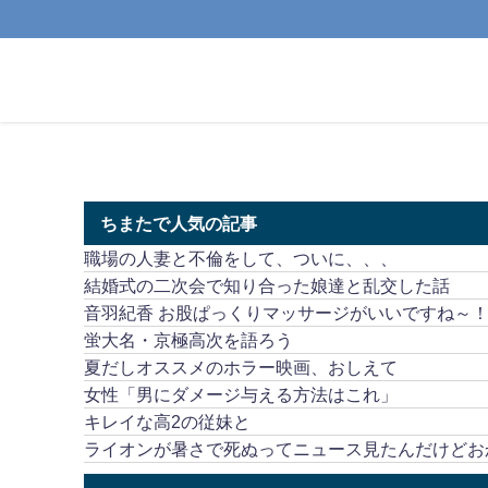
ちまたで人気の記事
職場の人妻と不倫をして、ついに、、、
結婚式の二次会で知り合った娘達と乱交した話
音羽紀香 お股ぱっくりマッサージがいいですね～
蛍大名・京極高次を語ろう
夏だしオススメのホラー映画、おしえて
女性「男にダメージ与える方法はこれ」
キレイな高2の従妹と
ライオンが暑さで死ぬってニュース見たんだけどお