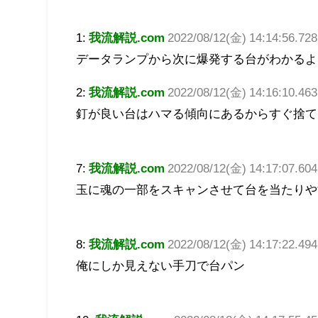
1:
我流解説.com
2022/08/12(金) 14:14:56.728
データランプから次に爆発する台がわかるよ
2:
我流解説.com
2022/08/12(金) 14:16:10.4
釘が良い台はハマる傾向にあるからすぐ捨て
7:
我流解説.com
2022/08/12(金) 14:17:07.604
玉に魂の一部をスキャンさせて台を当たりや
8:
我流解説.com
2022/08/12(金) 14:17:22.49
俺にしか見えない手刀で台パン