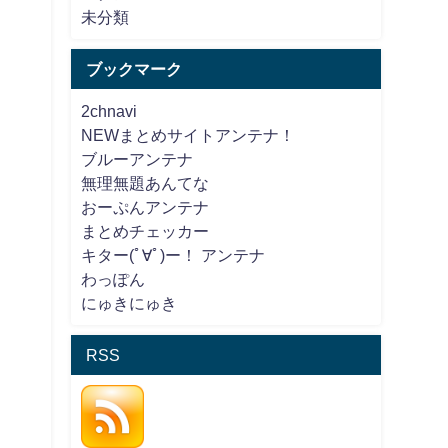
未分類
ブックマーク
2chnavi
NEWまとめサイトアンテナ！
ブルーアンテナ
無理無題あんてな
おーぷんアンテナ
まとめチェッカー
キター(ﾟ∀ﾟ)ー！ アンテナ
わっぽん
にゅきにゅき
RSS