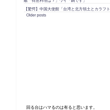
敵「得意料理は？」ワイ「鍋です」
【驚愕】中国大使館「台湾と北方領土とカラフ
Older posts
回る台はハマるのは有ると思います。