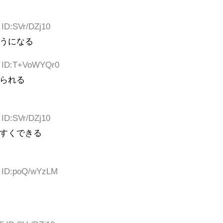
 ID:SVr/DZj10
うになる
63 ID:T+VoWYQr0
られる
 ID:SVr/DZj10
すくできる
4 ID:poQ/wYzLM