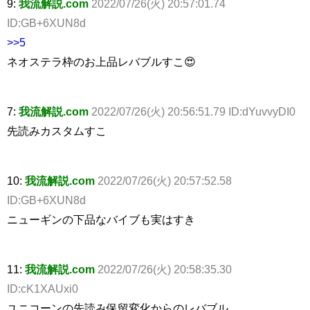
9:
我流解説.com
2022/07/26(火) 20:57:01.74
ID:GB+6XUN8d
>>5
ネオステラ枠のお上品レバブルすこ😍
7:
我流解説.com
2022/07/26(火) 20:56:51.79 ID:dYuvvyDI0
先読みカスタムすこ
10:
我流解説.com
2022/07/26(火) 20:57:52.58
ID:GB+6XUN8d
ニューギンの下品なバイブも実はすき
11:
我流解説.com
2022/07/26(火) 20:58:35.30
ID:cK1XAUxi0
ユニコーンの先読み保留変化からのレバブル