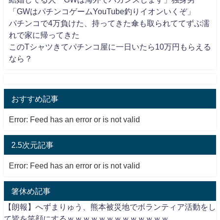
「GWはパチンコゲームYouTube釣りイオンいくぞ」
パチンコで4万負けた、持ってきた傘も取られててずぶ濡
れで家に帰ってきた
このTシャツきてパチンコ屋に一日いたら10万円もらえる
なら？
おすすめ記事
Error: Feed has an error or is not valid
2.5次元記事
Error: Feed has an error or is not valid
箸休め記事
【朗報】へずまりゅう、熊本被災地でボランティア活動をし
て皆を笑顔にするｗｗｗｗｗｗｗｗｗｗｗｗｗ