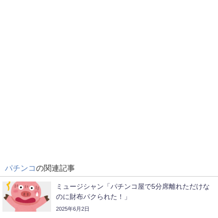
パチンコ
の関連記事
ミュージシャン「パチンコ屋で5分席離れただけな
のに財布パクられた！」
2025年6月2日