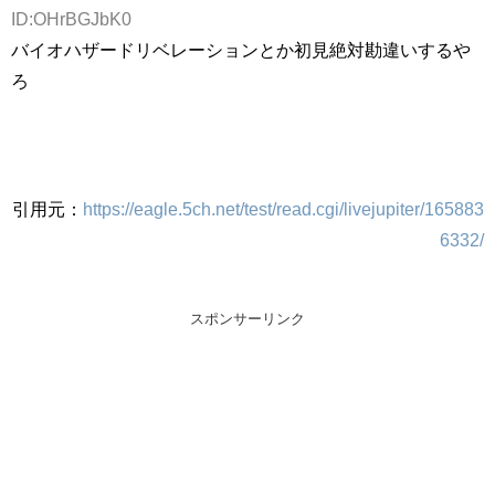
ID:OHrBGJbK0
バイオハザードリベレーションとか初見絶対勘違いするや
ろ
引用元：
https://eagle.5ch.net/test/read.cgi/livejupiter/165883
6332/
スポンサーリンク