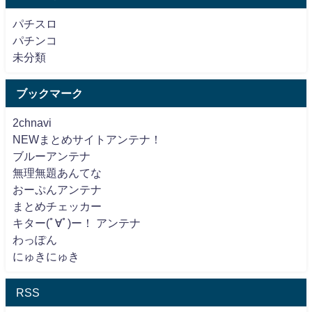
パチスロ
パチンコ
未分類
ブックマーク
2chnavi
NEWまとめサイトアンテナ！
ブルーアンテナ
無理無題あんてな
おーぷんアンテナ
まとめチェッカー
キター(ﾟ∀ﾟ)ー！ アンテナ
わっぽん
にゅきにゅき
RSS