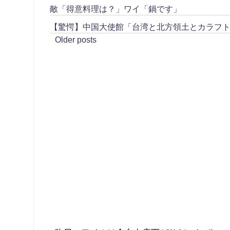
敵「得意料理は？」ワイ「鍋です」
【驚愕】中国大使館「台湾と北方領土とカラフ
Older posts