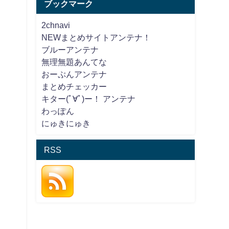
ブックマーク
2chnavi
NEWまとめサイトアンテナ！
ブルーアンテナ
無理無題あんてな
おーぷんアンテナ
まとめチェッカー
キター(ﾟ∀ﾟ)ー！ アンテナ
わっぽん
にゅきにゅき
RSS