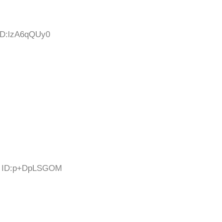
 ID:lzA6qQUy0
54 ID:p+DpLSGOM