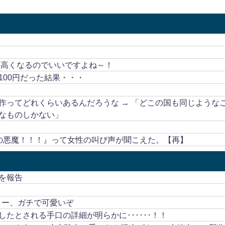
も高くなるのでいいですよね～！
00円だった結果・・・
作ってどれくらいあるんだろうな → 「どこの国も同じような
なものしかない」
の悪魔！！！』って女性の叫び声が聞こえた。【再】
を報告
ャー、ガチで可愛いぞ
たとされる手口の詳細が明らかに･･････！！