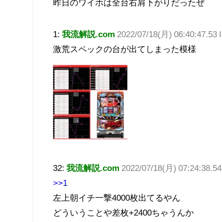
昨日のワイホは全台右肩下がりだったぜ
1:
我流解説.com
2022/07/18(月) 06:40:47.53
激荒スペックの台が出てしまった模様
32:
我流解説.com
2022/07/18(月) 07:24:38.
>>1
左上朝イチ一撃4000枚出てるやん
どういうことや差枚+2400ちゃうんか