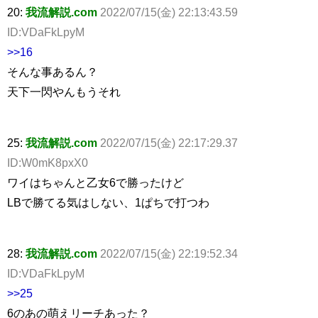
20:
我流解説.com
2022/07/15(金) 22:13:43.59
ID:VDaFkLpyM
>>16
そんな事あるん？
天下一閃やんもうそれ
25:
我流解説.com
2022/07/15(金) 22:17:29.37
ID:W0mK8pxX0
ワイはちゃんと乙女6で勝ったけど
LBで勝てる気はしない、1ぱちで打つわ
28:
我流解説.com
2022/07/15(金) 22:19:52.34
ID:VDaFkLpyM
>>25
6のあの萌えリーチあった？