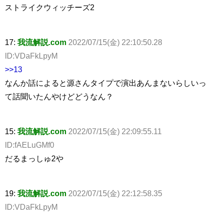
ストライクウィッチーズ2
17:
我流解説.com
2022/07/15(金) 22:10:50.28
ID:VDaFkLpyM
>>13
なんか話によると源さんタイプで演出あんまないらしいっ
て話聞いたんやけどどうなん？
15:
我流解説.com
2022/07/15(金) 22:09:55.11
ID:fAELuGMf0
だるまっしゅ2や
19:
我流解説.com
2022/07/15(金) 22:12:58.35
ID:VDaFkLpyM