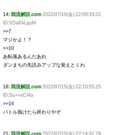
14:
我流解説.com
2022/07/15(金) 22:09:33.02
ID:VDaFkLpyM
>>7
マジかよ！？
>>10
あ転落あるんだあれ
ダンまちの先読みアップな覚えとくわ
18:
我流解説.com
2022/07/15(金) 22:10:55.25
ID:Su++xC/4a
>>14
バトル負けたら終わりやぞ
21:
我流解説.com
2022/07/15(金) 22:14:31.29