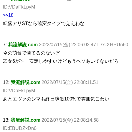
ID:VDaFkLpyM
>>18
転落アリSTなら確変タイプでええわな
7:
我流解説.com
2022/07/15(金) 22:06:02.47 ID:slXHPUn60
今の萌台で勝てるのないぞ
乙女6が唯一安定しやすいけどもうヘソあいてないだろ
12:
我流解説.com
2022/07/15(金) 22:08:11.51
ID:VDaFkLpyM
あとエヴァのシマも終日稼働100%で雰囲気こわい
13:
我流解説.com
2022/07/15(金) 22:08:14.68
ID:EBUDZxDn0