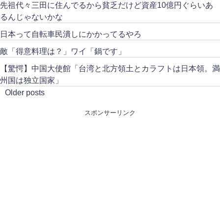
先祖代々三田に住んでるから貧乏だけど資産10億円ぐらいあ
るんじゃないかな
日本って自転車民潰しにかかってるやろ
敵「得意料理は？」ワイ「鍋です」
【驚愕】中国大使館「台湾と北方領土とカラフトは日本領。満
州国は独立国家」
Older posts
スポンサーリンク