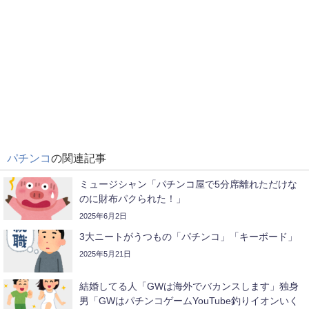
パチンコ
の関連記事
ミュージシャン「パチンコ屋で5分席離れただけな
のに財布パクられた！」
2025年6月2日
3大ニートがうつもの「パチンコ」「キーボード」
2025年5月21日
結婚してる人「GWは海外でバカンスします」独身
男「GWはパチンコゲームYouTube釣りイオンいく