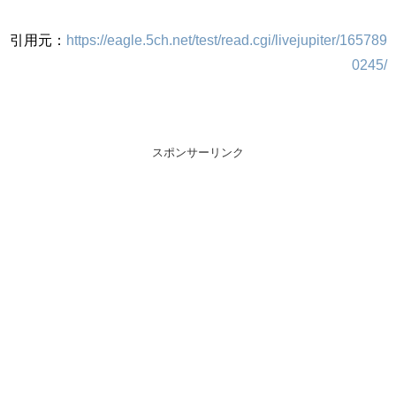
引用元：
https://eagle.5ch.net/test/read.cgi/livejupiter/165789
0245/
スポンサーリンク