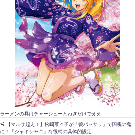
ラーメンの具はチャーシューとねぎだけでええ
🚨 【マルサ超え！】松嶋菜々子が「髪バッサリ」で国税の鬼
に！「シャキシャキ」な役柄の具体的設定