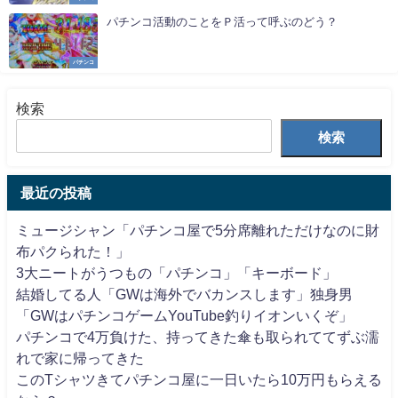
パチンコ活動のことをＰ活って呼ぶのどう？
パチンコ
検索
検索
最近の投稿
ミュージシャン「パチンコ屋で5分席離れただけなのに財
布パクられた！」
3大ニートがうつもの「パチンコ」「キーボード」
結婚してる人「GWは海外でバカンスします」独身男
「GWはパチンコゲームYouTube釣りイオンいくぞ」
パチンコで4万負けた、持ってきた傘も取られててずぶ濡
れで家に帰ってきた
このTシャツきてパチンコ屋に一日いたら10万円もらえる