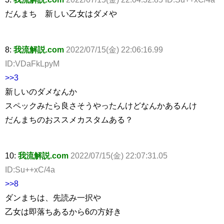
だんまち 新しい乙女はダメや
8:
我流解説.com
2022/07/15(金) 22:06:16.99
ID:VDaFkLpyM
>>3
新しいのダメなんか
スペックみたら良さそうやったんけどなんかあるんけ
だんまちのおススメカスタムある？
10:
我流解説.com
2022/07/15(金) 22:07:31.05
ID:Su++xC/4a
>>8
ダンまちは、先読み一択や
乙女は即落ちあるから6の方好き