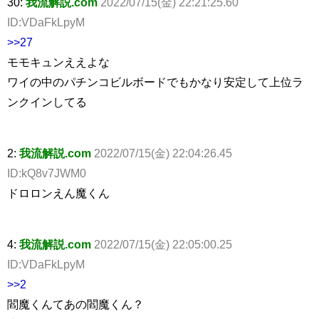
30:
我流解説.com
2022/07/15(金) 22:21:25.60
ID:VDaFkLpyM
>>27
モモキュンええよな
ワイの中のパチンコビルボードでもかなり安定して上位ラ
ンクインしてる
2:
我流解説.com
2022/07/15(金) 22:04:26.45
ID:kQ8v7JWM0
ドロロンえん魔くん
4:
我流解説.com
2022/07/15(金) 22:05:00.25
ID:VDaFkLpyM
>>2
閻魔くんてあの閻魔くん？