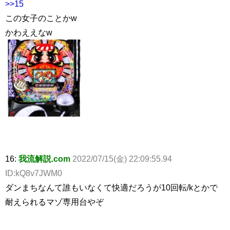
>>15
この女子のことかw
かわええなw
16:
我流解説.com
2022/07/15(金) 22:09:55.94
ID:kQ8v7JWM0
ダンまちなんて誰もいなくて快適だろうが10回転/kとかで
耐えられるマゾ専用台やぞ