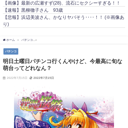
【画像】最新の広瀬すず(28)、流石にセクシーすぎる！！
【速報】黒柳徹子さん 93歳
【悲報】浜辺美波さん、かなりヤバそう････！！ (※画像あ
り)
ホーム
パチンコ
明日土曜日パチンコ行くんやけど、今最高に旬な萌台ってどれなん
パチンコ
明日土曜日パチンコ行くんやけど、今最高に旬な
萌台ってどれなん？
2022年7月15日
2022年7月15日