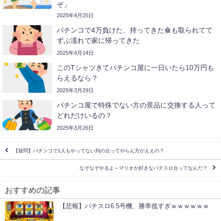
ぞ」
2025年4月25日
パチンコで4万負けた、持ってきた傘も取られてて
ずぶ濡れで家に帰ってきた
2025年4月14日
このTシャツきてパチンコ屋に一日いたら10万円も
らえるなら？
2025年3月29日
パチンコ屋で特殊でない方の景品に交換する人って
どれだけいるの？
2025年3月26日
【疑問】パチンコで1人もやってない列の台ってやらん方がええの？
なぞなぞやるよ～マリオが好きなパチスロ台ってなんだ？
おすすめの記事
【悲報】パチスロ6.5号機、勝率低すぎｗｗｗｗｗｗ