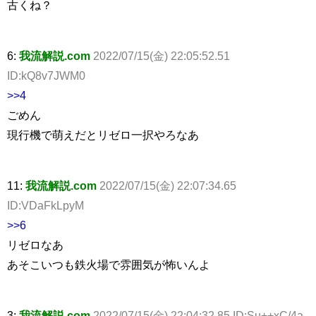
古くね？
6:
我流解説.com
2022/07/15(金) 22:05:52.51
ID:kQ8v7JWM0
>>4
ごめん
現行機で萌えだとリゼロ一択やろなあ
11:
我流解説.com
2022/07/15(金) 22:07:34.65
ID:VDaFkLpyM
>>6
リゼロなあ
あそこいつも鉄火場で雰囲気が怖いんよ
3:
我流解説.com
2022/07/15(金) 22:04:32.85 ID:Su++xC/4a