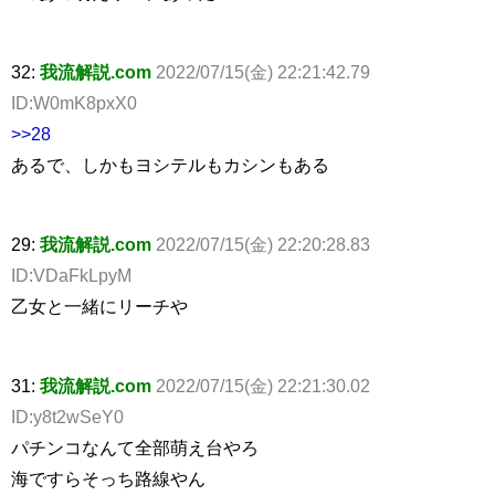
32:
我流解説.com
2022/07/15(金) 22:21:42.79
ID:W0mK8pxX0
>>28
あるで、しかもヨシテルもカシンもある
29:
我流解説.com
2022/07/15(金) 22:20:28.83
ID:VDaFkLpyM
乙女と一緒にリーチや
31:
我流解説.com
2022/07/15(金) 22:21:30.02
ID:y8t2wSeY0
パチンコなんて全部萌え台やろ
海ですらそっち路線やん