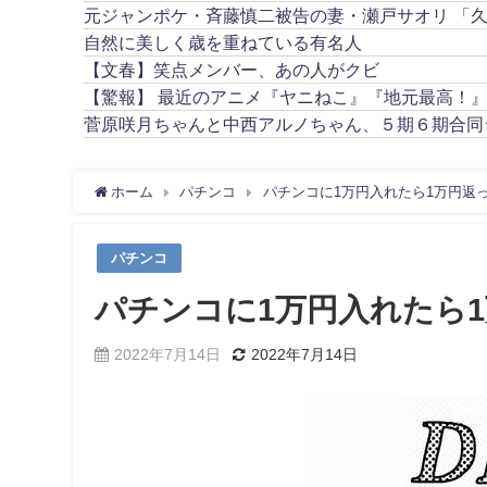
元ジャンポケ・斉藤慎二被告の妻・瀬戸サオリ 「
自然に美しく歳を重ねている有名人
【文春】笑点メンバー、あの人がクビ
【驚報】 最近のアニメ『ヤニねこ』『地元最高！
菅原咲月ちゃんと中西アルノちゃん、５期６期合同
ホーム
パチンコ
パチンコに1万円入れたら1万円返
パチンコ
パチンコに1万円入れたら
2022年7月14日
2022年7月14日