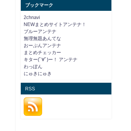
ブックマーク
2chnavi
NEWまとめサイトアンテナ！
ブルーアンテナ
無理無題あんてな
おーぷんアンテナ
まとめチェッカー
キター(ﾟ∀ﾟ)ー！ アンテナ
わっぽん
にゅきにゅき
RSS