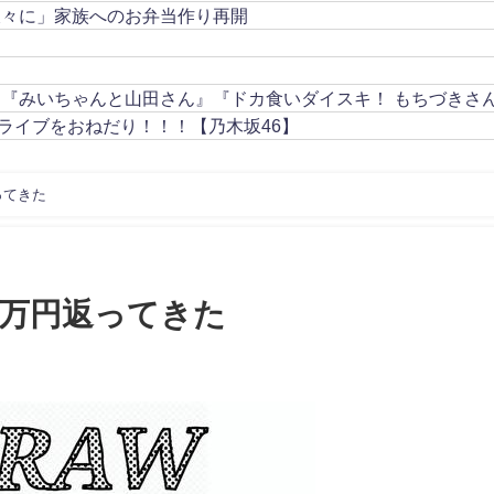
久々に」家族へのお弁当作り再開
』『みいちゃんと山田さん』『ドカ食いダイスキ！ もちづきさ
ライブをおねだり！！！【乃木坂46】
ってきた
1万円返ってきた