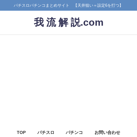
パチスロパチンコまとめサイト 【天井狙い＝設定6を打つ】
我 流 解 説.com
TOP
パチスロ
パチンコ
お問い合わせ