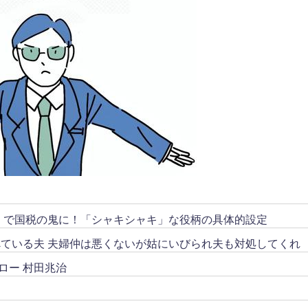
リ」で国税の鬼に！「シャキシャキ」な役柄の具体的設定
ている夫 夫婦仲は悪くないが姑にいびられ夫も対処してくれ
ロー 村田兆治