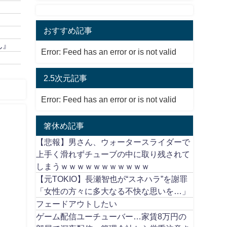
おすすめ記事
ん』
Error: Feed has an error or is not valid
2.5次元記事
Error: Feed has an error or is not valid
箸休め記事
【悲報】男さん、ウォータースライダーで
上手く滑れずチューブの中に取り残されて
しまうｗｗｗｗｗｗｗｗｗｗｗ
【元TOKIO】長瀬智也が“スネハラ”を謝罪
「女性の方々に多大なる不快な思いを…」
フェードアウトしたい
ゲーム配信ユーチューバー…家賃8万円の