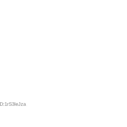
ID:1rS3leJza