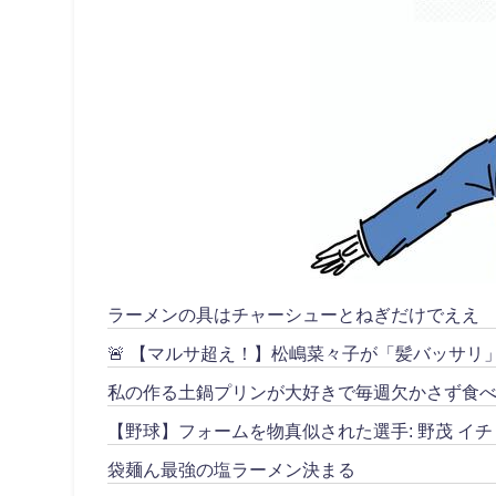
ラーメンの具はチャーシューとねぎだけでええ
🚨 【マルサ超え！】松嶋菜々子が「髪バッサ
私の作る土鍋プリンが大好きで毎週欠かさず食べ
【野球】フォームを物真似された選手: 野茂 イチ
袋麺ん最強の塩ラーメン決まる