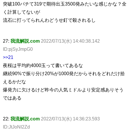
突破100パチて319で期待出玉3500発みたいな感じかな？全
く計算してないが
流石に打ってられんわどうせ釘で殺されるし
27:
我流解説.com
2022/07/13(水) 14:40:38.142
ID:pjSyJmpG0
>>21
夜桜は平均約4000玉って書いてあるな
継続90%で振り分け20%が1000発だからそれをどれだけ拾
えるかだな
爆発力に欠けるけど昨今の人気ミドルより安定感ありそう
ではある
22:
我流解説.com
2022/07/13(水) 14:36:23.593
ID:JtJoNI2Zd