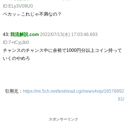
ID:ELy3V09U0
ペカッ←これじゃ不満なの？
43:
我流解説.com
2022/07/13(水) 17:03:46.693
ID:7+tCyjJb0
チャンスのチャンス中に余裕で1000円分以上コイン持って
いくのやめろ
引用元：
https://mi.5ch.net/test/read.cgi/news4vip/16576892
81/
スポンサーリンク