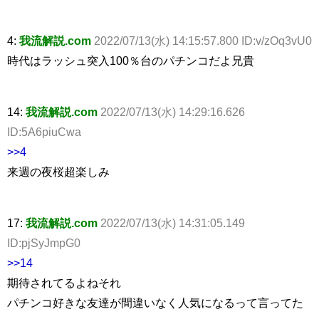
4:
我流解説.com
2022/07/13(水) 14:15:57.800 ID:v/zOq3vU0
時代はラッシュ突入100％台のパチンコだよ兄貴
14:
我流解説.com
2022/07/13(水) 14:29:16.626
ID:5A6piuCwa
>>4
来週の夜桜超楽しみ
17:
我流解説.com
2022/07/13(水) 14:31:05.149
ID:pjSyJmpG0
>>14
期待されてるよねそれ
パチンコ好きな友達が間違いなく人気になるって言ってた