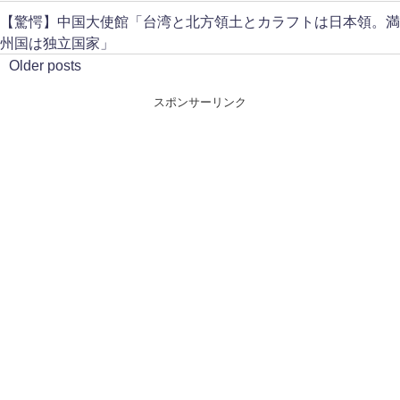
【驚愕】中国大使館「台湾と北方領土とカラフトは日本領。満
州国は独立国家」
Older posts
スポンサーリンク