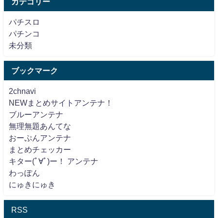
カテゴリー
パチスロ
パチンコ
未分類
ブックマーク
2chnavi
NEWまとめサイトアンテナ！
ブルーアンテナ
無理無題あんてな
おーぷんアンテナ
まとめチェッカー
キター(ﾟ∀ﾟ)ー！ アンテナ
わっぽん
にゅきにゅき
RSS