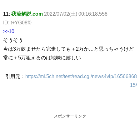
11:
我流解説.com
2022/07/02(土) 00:16:18.558
ID:It+YG08f0
>>10
そうそう
今は3万飲ませたら完走しても＋2万か…と思っちゃうけど
常に＋5万狙えるのは地味に嬉しい
引用元：
https://mi.5ch.net/test/read.cgi/news4vip/16566868
15/
スポンサーリンク