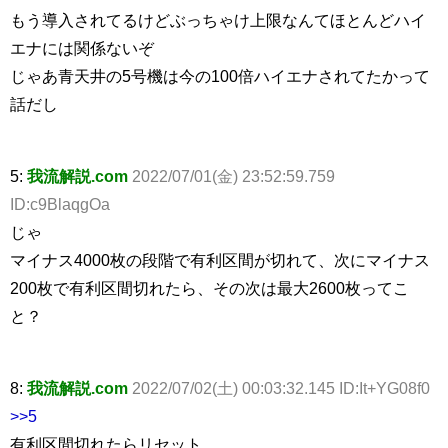
もう導入されてるけどぶっちゃけ上限なんてほとんどハイ
エナには関係ないぞ
じゃあ青天井の5号機は今の100倍ハイエナされてたかって
話だし
5:
我流解説.com
2022/07/01(金) 23:52:59.759
ID:c9BlaqgOa
じゃ
マイナス4000枚の段階で有利区間が切れて、次にマイナス
200枚で有利区間切れたら、その次は最大2600枚ってこ
と？
8:
我流解説.com
2022/07/02(土) 00:03:32.145 ID:It+YG08f0
>>5
有利区間切れたらリセット