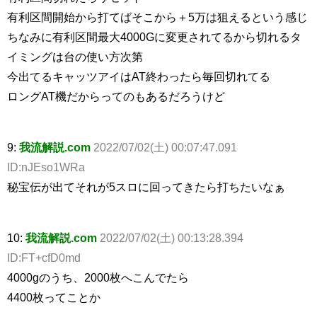
有利区間開始から打てばそこから＋5万は狙えるという感じ
ちなみに有利区間最大4000Gに変更されてるから切れるタ
イミングは台の使い方次第
今出てるキャッツアイはAT終わったら毎回切れてる
ロングAT機だからってのもあるだろうけど
9:
我流解説.com
2022/07/02(土) 00:07:47.091
ID:nJEso1WRa
秘宝伝が出てそれが5スロに回ってきたら打ちたいなぁ
10:
我流解説.com
2022/07/02(土) 00:13:28.394
ID:FT+cfD0md
4000gのうち、2000枚へこんでたら
4400枚ってことか