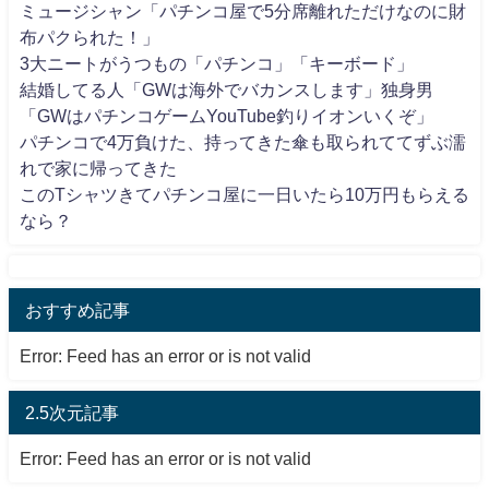
ミュージシャン「パチンコ屋で5分席離れただけなのに財
布パクられた！」
3大ニートがうつもの「パチンコ」「キーボード」
結婚してる人「GWは海外でバカンスします」独身男
「GWはパチンコゲームYouTube釣りイオンいくぞ」
パチンコで4万負けた、持ってきた傘も取られててずぶ濡
れで家に帰ってきた
このTシャツきてパチンコ屋に一日いたら10万円もらえる
なら？
おすすめ記事
Error: Feed has an error or is not valid
2.5次元記事
Error: Feed has an error or is not valid