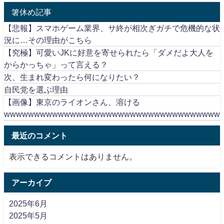
箸休め記事
【悲報】スマホゲーム業界、サ終が相次ぎガチで危機的な状
況に…その理由がこちら
【究極】可愛いJKに好意を寄せられたら「ダメだよ大人を
からかっちゃ」って言える？
次、生まれ変わったら何になりたい？
自民党を選ぶ理由
【画像】東京のライオンさん、溶ける
wwwwwwwwwwwwwwwwwwwwwwwwwwwwwwwwwwww
最近のコメント
表示できるコメントはありません。
アーカイブ
2025年6月
2025年5月