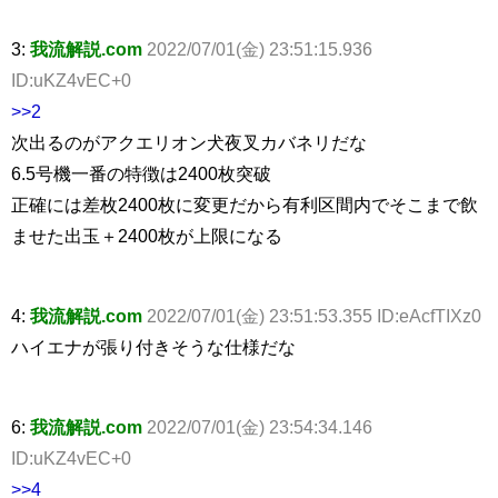
3:
我流解説.com
2022/07/01(金) 23:51:15.936
ID:uKZ4vEC+0
>>2
次出るのがアクエリオン犬夜叉カバネリだな
6.5号機一番の特徴は2400枚突破
正確には差枚2400枚に変更だから有利区間内でそこまで飲
ませた出玉＋2400枚が上限になる
4:
我流解説.com
2022/07/01(金) 23:51:53.355 ID:eAcfTIXz0
ハイエナが張り付きそうな仕様だな
6:
我流解説.com
2022/07/01(金) 23:54:34.146
ID:uKZ4vEC+0
>>4