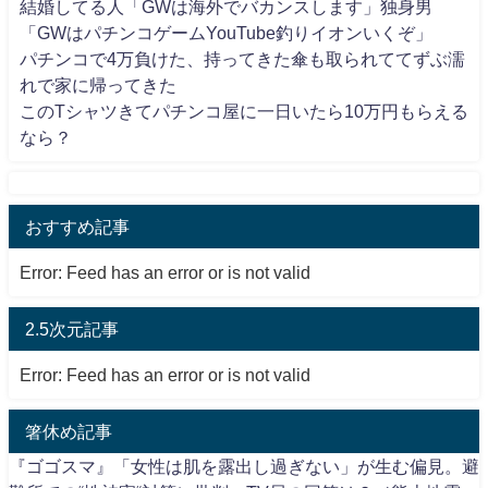
結婚してる人「GWは海外でバカンスします」独身男
「GWはパチンコゲームYouTube釣りイオンいくぞ」
パチンコで4万負けた、持ってきた傘も取られててずぶ濡
れで家に帰ってきた
このTシャツきてパチンコ屋に一日いたら10万円もらえる
なら？
おすすめ記事
Error: Feed has an error or is not valid
2.5次元記事
Error: Feed has an error or is not valid
箸休め記事
『ゴゴスマ』「女性は肌を露出し過ぎない」が生む偏見。避