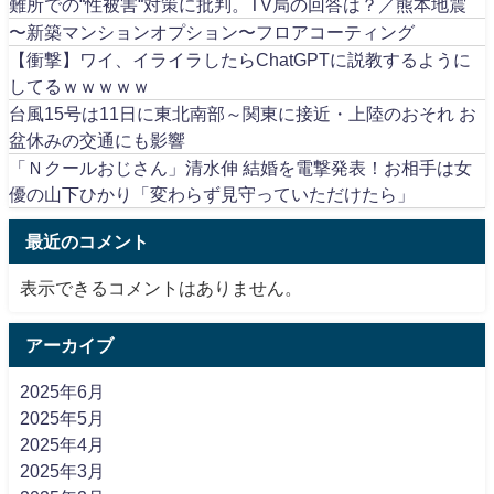
難所での“性被害“対策に批判。TV局の回答は？／熊本地震
〜新築マンションオプション〜フロアコーティング
【衝撃】ワイ、イライラしたらChatGPTに説教するように
してるｗｗｗｗｗ
台風15号は11日に東北南部～関東に接近・上陸のおそれ お
盆休みの交通にも影響
「Ｎクールおじさん」清水伸 結婚を電撃発表！お相手は女
優の山下ひかり「変わらず見守っていただけたら」
最近のコメント
表示できるコメントはありません。
アーカイブ
2025年6月
2025年5月
2025年4月
2025年3月