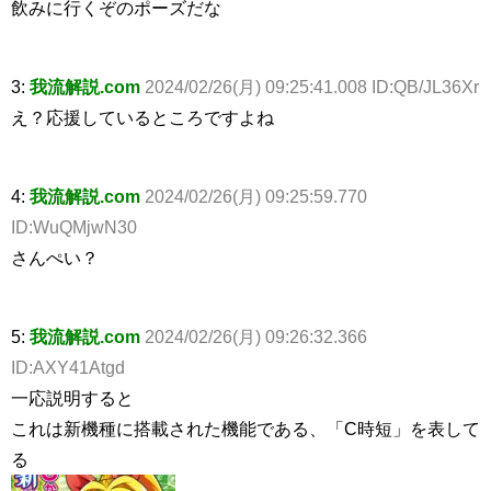
飲みに行くぞのポーズだな
3:
我流解説.com
2024/02/26(月) 09:25:41.008 ID:QB/JL36Xr
え？応援しているところですよね
4:
我流解説.com
2024/02/26(月) 09:25:59.770
ID:WuQMjwN30
さんぺい？
5:
我流解説.com
2024/02/26(月) 09:26:32.366
ID:AXY41Atgd
一応説明すると
これは新機種に搭載された機能である、「C時短」を表して
る