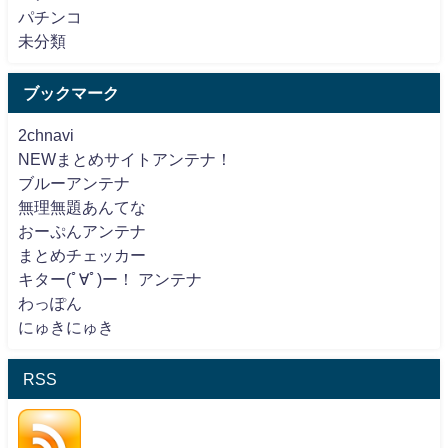
パチンコ
未分類
ブックマーク
2chnavi
NEWまとめサイトアンテナ！
ブルーアンテナ
無理無題あんてな
おーぷんアンテナ
まとめチェッカー
キター(ﾟ∀ﾟ)ー！ アンテナ
わっぽん
にゅきにゅき
RSS