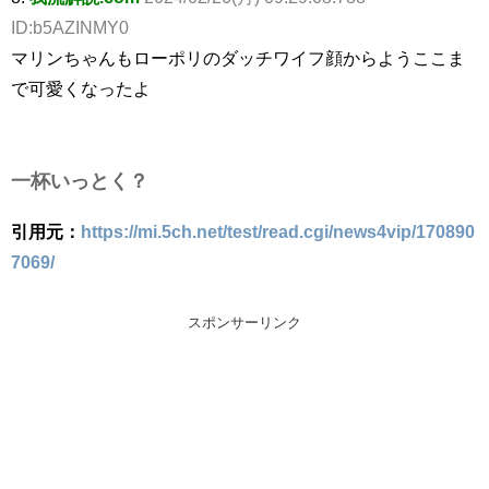
ID:b5AZINMY0
マリンちゃんもローポリのダッチワイフ顔からようここま
で可愛くなったよ
一杯いっとく？
引用元：
https://mi.5ch.net/test/read.cgi/news4vip/170890
7069/
スポンサーリンク