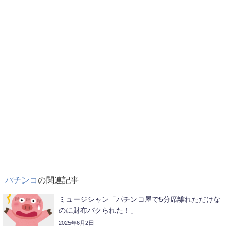
パチンコ
の関連記事
ミュージシャン「パチンコ屋で5分席離れただけな
のに財布パクられた！」
2025年6月2日