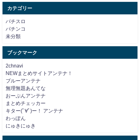
カテゴリー
パチスロ
パチンコ
未分類
ブックマーク
2chnavi
NEWまとめサイトアンテナ！
ブルーアンテナ
無理無題あんてな
おーぷんアンテナ
まとめチェッカー
キター(ﾟ∀ﾟ)ー！ アンテナ
わっぽん
にゅきにゅき