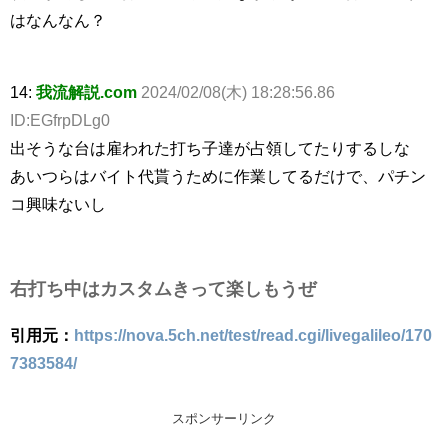
はなんなん？
14:
我流解説.com
2024/02/08(木) 18:28:56.86
ID:EGfrpDLg0
出そうな台は雇われた打ち子達が占領してたりするしな
あいつらはバイト代貰うために作業してるだけで、パチン
コ興味ないし
右打ち中はカスタムきって楽しもうぜ
引用元：
https://nova.5ch.net/test/read.cgi/livegalileo/170
7383584/
スポンサーリンク