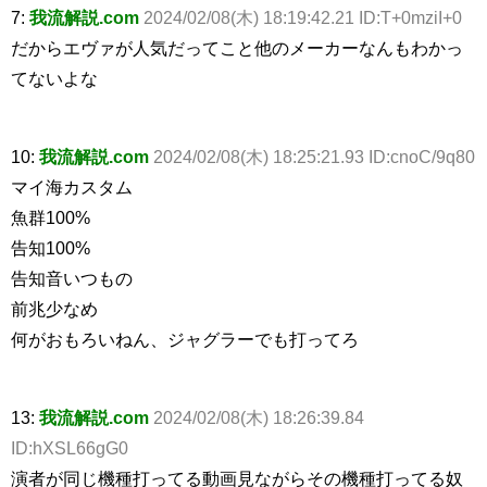
7:
我流解説.com
2024/02/08(木) 18:19:42.21 ID:T+0mziI+0
だからエヴァが人気だってこと他のメーカーなんもわかっ
てないよな
10:
我流解説.com
2024/02/08(木) 18:25:21.93 ID:cnoC/9q80
マイ海カスタム
魚群100%
告知100%
告知音いつもの
前兆少なめ
何がおもろいねん、ジャグラーでも打ってろ
13:
我流解説.com
2024/02/08(木) 18:26:39.84
ID:hXSL66gG0
演者が同じ機種打ってる動画見ながらその機種打ってる奴