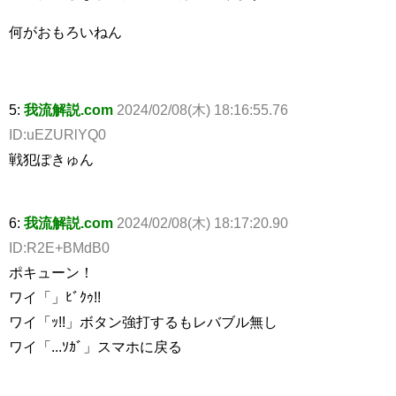
何がおもろいねん
5:
我流解説.com
2024/02/08(木) 18:16:55.76
ID:uEZURlYQ0
戦犯ぽきゅん
6:
我流解説.com
2024/02/08(木) 18:17:20.90
ID:R2E+BMdB0
ポキューン！
ワイ「」ﾋﾞｸｩ!!
ワイ「ｯ!!」ボタン強打するもレバブル無し
ワイ「...ｿｶﾞ」スマホに戻る