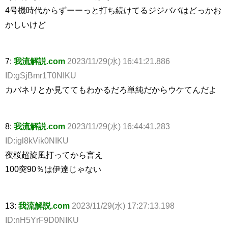
4号機時代からずーーっと打ち続けてるジジババはどっかお
かしいけど
7:
我流解説.com
2023/11/29(水) 16:41:21.886
ID:gSjBmr1T0NIKU
カバネリとか見ててもわかるだろ単純だからウケてんだよ
8:
我流解説.com
2023/11/29(水) 16:44:41.283
ID:igl8kVik0NIKU
夜桜超旋風打ってから言え
100突90％は伊達じゃない
13:
我流解説.com
2023/11/29(水) 17:27:13.198
ID:nH5YrF9D0NIKU