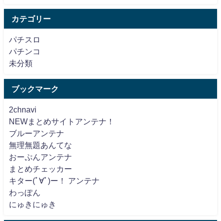
カテゴリー
パチスロ
パチンコ
未分類
ブックマーク
2chnavi
NEWまとめサイトアンテナ！
ブルーアンテナ
無理無題あんてな
おーぷんアンテナ
まとめチェッカー
キター(ﾟ∀ﾟ)ー！ アンテナ
わっぽん
にゅきにゅき