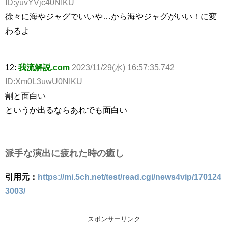
ID:yuvYVjc40NIKU
徐々に海やジャグでいいや…から海やジャグがいい！に変
わるよ
12:
我流解説.com
2023/11/29(水) 16:57:35.742
ID:Xm0L3uwU0NIKU
割と面白い
というか出るならあれでも面白い
派手な演出に疲れた時の癒し
引用元：
https://mi.5ch.net/test/read.cgi/news4vip/170124
3003/
スポンサーリンク