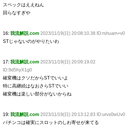
スペックはええねん
回らなすぎや
16:
我流解説.com
2023/11/19(日) 20:08:10.38 ID:rshuam+v0
STじゃないのがやりたいわ
17:
我流解説.com
2023/11/19(日) 20:09:19.02
ID:9d5hyX1g0
確変機はクソだからSTでいいよ
特に高継続はなおさらSTでいい
確変機は楽しい部分がないからね
19:
我流解説.com
2023/11/19(日) 20:13:12.83 ID:urvs0wUv0
パチンコは確実にスロットのしわ寄せが来てる