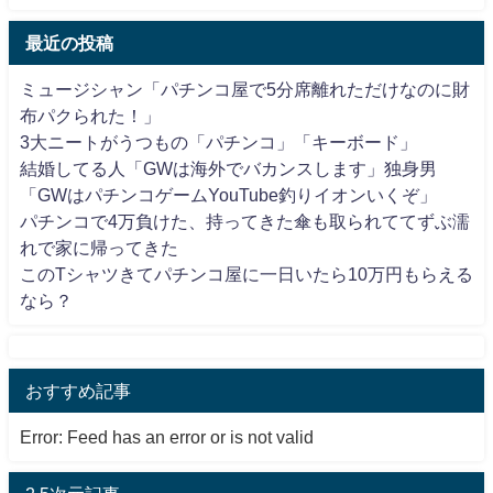
最近の投稿
ミュージシャン「パチンコ屋で5分席離れただけなのに財
布パクられた！」
3大ニートがうつもの「パチンコ」「キーボード」
結婚してる人「GWは海外でバカンスします」独身男
「GWはパチンコゲームYouTube釣りイオンいくぞ」
パチンコで4万負けた、持ってきた傘も取られててずぶ濡
れで家に帰ってきた
このTシャツきてパチンコ屋に一日いたら10万円もらえる
なら？
おすすめ記事
Error: Feed has an error or is not valid