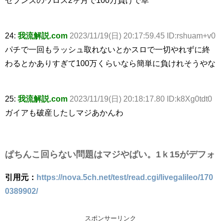
24:
我流解説.com
2023/11/19(日) 20:17:59.45 ID:rshuam+v0
パチで一回もラッシュ取れないとかスロで一切やれずに終
わるとかありすぎて100万くらいなら簡単に負けれそうやな
25:
我流解説.com
2023/11/19(日) 20:18:17.80 ID:k8Xg0tdt0
ガイアも破産したしマジあかんわ
ぱちんこ回らない問題はマジやばい。1ｋ15がデフォ
引用元：
https://nova.5ch.net/test/read.cgi/livegalileo/170
0389902/
スポンサーリンク