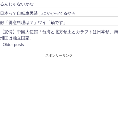
るんじゃないかな
日本って自転車民潰しにかかってるやろ
敵「得意料理は？」ワイ「鍋です」
【驚愕】中国大使館「台湾と北方領土とカラフトは日本領。満
州国は独立国家」
Older posts
スポンサーリンク