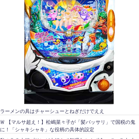
ラーメンの具はチャーシューとねぎだけでええ
🚨 【マルサ超え！】松嶋菜々子が「髪バッサリ」で国税の鬼
に！「シャキシャキ」な役柄の具体的設定