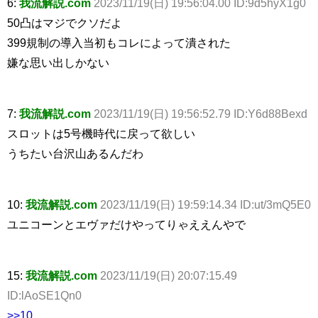
6:
我流解説.com
2023/11/19(日) 19:56:04.00 ID:9d5hyX1g0
50凸はマジでクソだよ
399規制の導入当初もコレによって潰された
嫌な思い出しかない
7:
我流解説.com
2023/11/19(日) 19:56:52.79 ID:Y6d88Bexd
スロットは5号機時代に戻って欲しい
うちたい台沢山あるんだわ
10:
我流解説.com
2023/11/19(日) 19:59:14.34 ID:ut/3mQ5E0
ユニコーンとエヴァだけやってりゃええんやで
15:
我流解説.com
2023/11/19(日) 20:07:15.49
ID:lAoSE1Qn0
>>10