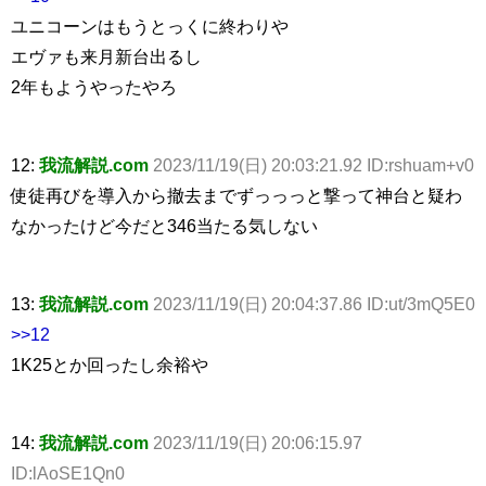
ユニコーンはもうとっくに終わりや
エヴァも来月新台出るし
2年もようやったやろ
12:
我流解説.com
2023/11/19(日) 20:03:21.92 ID:rshuam+v0
使徒再びを導入から撤去までずっっっと撃って神台と疑わ
なかったけど今だと346当たる気しない
13:
我流解説.com
2023/11/19(日) 20:04:37.86 ID:ut/3mQ5E0
>>12
1K25とか回ったし余裕や
14:
我流解説.com
2023/11/19(日) 20:06:15.97
ID:lAoSE1Qn0