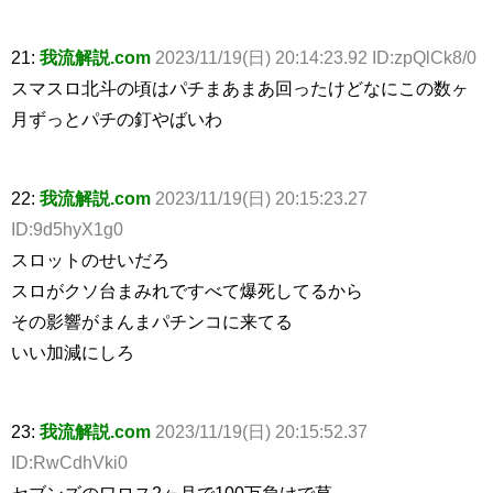
21:
我流解説.com
2023/11/19(日) 20:14:23.92 ID:zpQlCk8/0
スマスロ北斗の頃はパチまあまあ回ったけどなにこの数ヶ
月ずっとパチの釘やばいわ
22:
我流解説.com
2023/11/19(日) 20:15:23.27
ID:9d5hyX1g0
スロットのせいだろ
スロがクソ台まみれですべて爆死してるから
その影響がまんまパチンコに来てる
いい加減にしろ
23:
我流解説.com
2023/11/19(日) 20:15:52.37
ID:RwCdhVki0
セブンズのワロス2ヶ月で100万負けで草