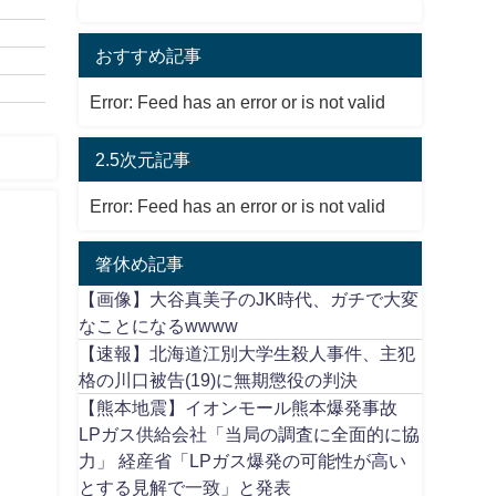
おすすめ記事
Error: Feed has an error or is not valid
2.5次元記事
Error: Feed has an error or is not valid
箸休め記事
【画像】大谷真美子のJK時代、ガチで大変
なことになるwwww
【速報】北海道江別大学生殺人事件、主犯
格の川口被告(19)に無期懲役の判決
【熊本地震】イオンモール熊本爆発事故
LPガス供給会社「当局の調査に全面的に協
力」 経産省「LPガス爆発の可能性が高い
とする見解で一致」と発表