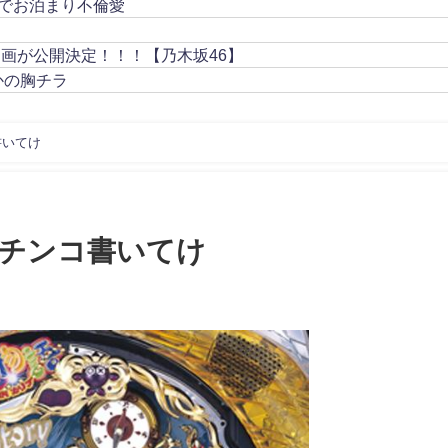
でお泊まり不倫愛
動画が公開決定！！！【乃木坂46】
かの胸チラ
書いてけ
チンコ書いてけ