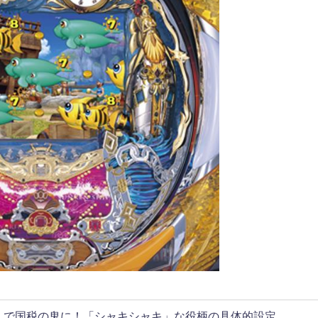
リ」で国税の鬼に！「シャキシャキ」な役柄の具体的設定