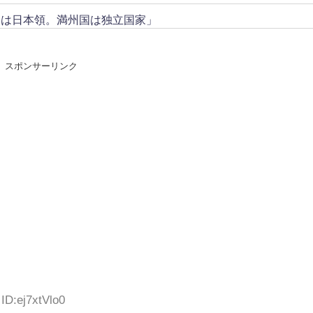
トは日本領。満州国は独立国家」
スポンサーリンク
ID:ej7xtVlo0