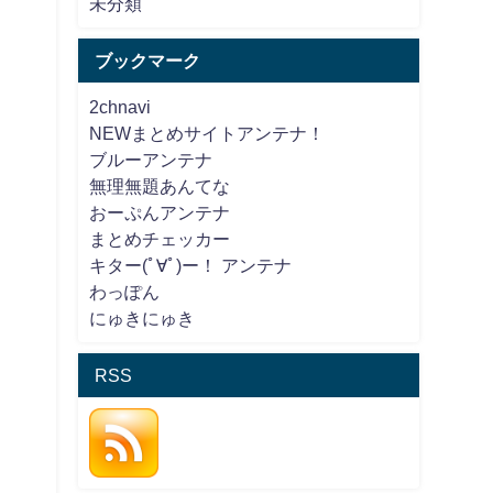
未分類
ブックマーク
2chnavi
NEWまとめサイトアンテナ！
ブルーアンテナ
無理無題あんてな
おーぷんアンテナ
まとめチェッカー
キター(ﾟ∀ﾟ)ー！ アンテナ
わっぽん
にゅきにゅき
RSS