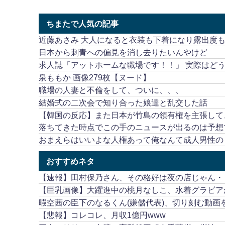
ちまたで人気の記事
近藤あさみ 大人になると衣装も下着になり露出度
日本から刺青への偏見を消し去りたいんやけど
求人誌「アットホームな職場です！！」 実際はど
泉ももか 画像279枚【ヌード】
職場の人妻と不倫をして、ついに、、、
結婚式の二次会で知り合った娘達と乱交した話
【韓国の反応】また日本が竹島の領有権を主張して
落ちてきた時点でこの手のニュースが出るのは予想
おまえらはいいよな人権あって俺なんて成人男性のく
おすすめネタ
【速報】田村保乃さん、その格好は夜の店じゃん・
【巨乳画像】大躍進中の桃月なしこ、水着グラビア
暇空茜の臣下のなるくん(嫌儲代表)、切り刻む動
【悲報】コレコレ、月収1億円www