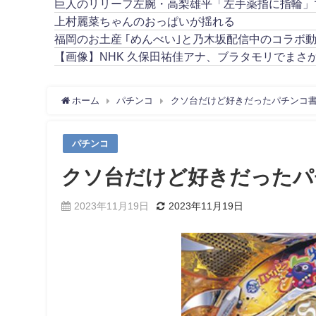
巨人のリリーフ左腕・高梨雄平「左手薬指に指輪」
上村麗菜ちゃんのおっぱいが揺れる
福岡のお土産 ｢めんべい｣と乃木坂配信中のコラボ
【画像】NHK 久保田祐佳アナ、ブラタモリでまさ
ホーム
パチンコ
クソ台だけど好きだったパチンコ
パチンコ
クソ台だけど好きだったパ
2023年11月19日
2023年11月19日