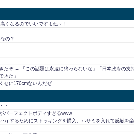
も高くなるのでいいですよね～！
うなの？
きたぞ → 「この話題は永遠に終わらないな」「日本政府の支
できた」
せに170cmないんだぜ
・・
がパーフェクトボディすぎるwww
画をうpするためにストッキングを購入、ハサミを入れて感触を