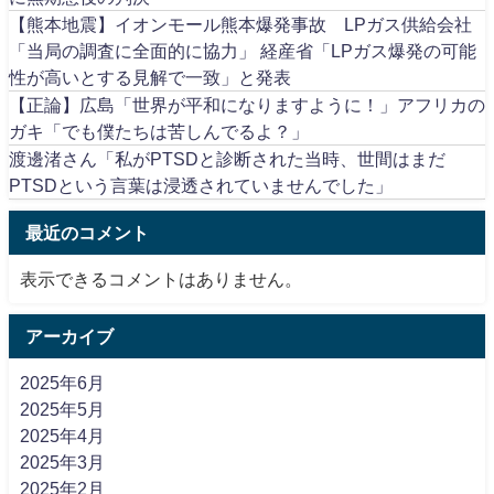
【熊本地震】イオンモール熊本爆発事故 LPガス供給会社
「当局の調査に全面的に協力」 経産省「LPガス爆発の可能
性が高いとする見解で一致」と発表
【正論】広島「世界が平和になりますように！」アフリカの
ガキ「でも僕たちは苦しんでるよ？」
渡邊渚さん「私がPTSDと診断された当時、世間はまだ
PTSDという言葉は浸透されていませんでした」
最近のコメント
表示できるコメントはありません。
アーカイブ
2025年6月
2025年5月
2025年4月
2025年3月
2025年2月