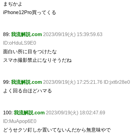
まぢかよ
iPhone12Pro買ってくる
89:
我流解説.com
2023/09/19(火) 15:39:59.63
ID:oHduLS9E0
面白い所に目をつけたな
スマホ撮影禁止になりそうだね
99:
我流解説.com
2023/09/19(火) 17:25:21.76 ID:jxt6r28e0
よく回る台ほどハマる
100:
我流解説.com
2023/09/19(火) 18:02:47.69
ID:MuApop6E0
どうせクソ釘しか置いてないんだから無意味やで