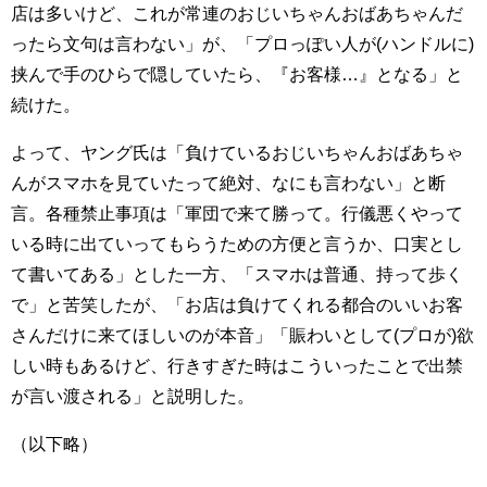
店は多いけど、これが常連のおじいちゃんおばあちゃんだ
ったら文句は言わない」が、「プロっぽい人が(ハンドルに)
挟んで手のひらで隠していたら、『お客様…』となる」と
続けた。
よって、ヤング氏は「負けているおじいちゃんおばあちゃ
んがスマホを見ていたって絶対、なにも言わない」と断
言。各種禁止事項は「軍団で来て勝って。行儀悪くやって
いる時に出ていってもらうための方便と言うか、口実とし
て書いてある」とした一方、「スマホは普通、持って歩く
で」と苦笑したが、「お店は負けてくれる都合のいいお客
さんだけに来てほしいのが本音」「賑わいとして(プロが)欲
しい時もあるけど、行きすぎた時はこういったことで出禁
が言い渡される」と説明した。
（以下略）