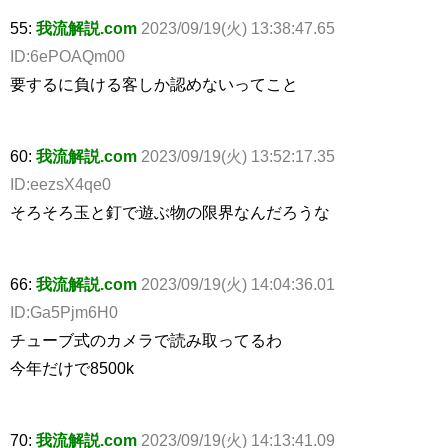
55:
我流解説.com
2023/09/19(火) 13:38:47.65
ID:6ePOAQm00
要するに負ける客しか認めないってこと
60:
我流解説.com
2023/09/19(火) 13:52:17.35
ID:eezsX4qe0
そろそろ玉と釘で遊ぶ物の限界なんだろうな
66:
我流解説.com
2023/09/19(火) 14:04:36.01
ID:Ga5Pjm6H0
チューブ式のカメラで読み取ってるわ
今年だけで8500k
70:
我流解説.com
2023/09/19(火) 14:13:41.09