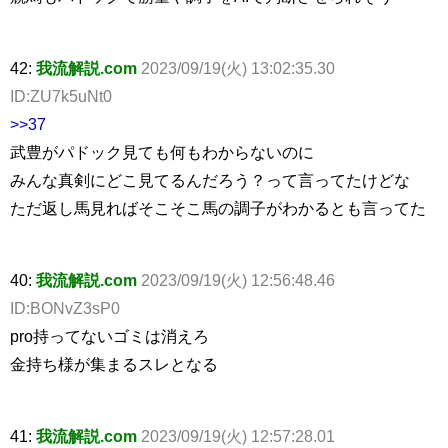
42:
我流解説.com
2023/09/19(火) 13:02:35.30
ID:ZU7k5uNt0
>>37
武豊がパドック見ても何もわからないのに
みんな真剣にどこ見てるんだろう？って言ってたけどな
ただ返し馬見ればそこそこ馬の調子がわかるとも言ってた
40:
我流解説.com
2023/09/19(火) 12:56:48.46
ID:BONvZ3sP0
pro持ってないゴミは消えろ
金持ち様が集まるスレとなる
41:
我流解説.com
2023/09/19(火) 12:57:28.01