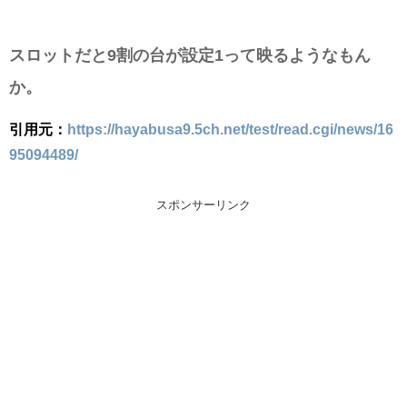
スロットだと9割の台が設定1って映るようなもん
か。
引用元：
https://hayabusa9.5ch.net/test/read.cgi/news/16
95094489/
スポンサーリンク