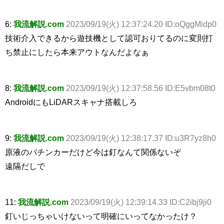
6:
我流解説.com
2023/09/19(火) 12:37:24.20 ID:oQggMidp0
技術介入できるから遊技機として認可おりてるのに変則打
ち禁止にしたら本来アウトなんだよなぁ
8:
我流解説.com
2023/09/19(火) 12:37:58.56 ID:E5vbm08t0
AndroidにもLiDARスキャナ搭載しろ
9:
我流解説.com
2023/09/19(火) 12:38:17.37 ID:u3R7yz8h0
原液のパチンカーだけど今は釘なんて関係ないぞ
遠隔だしで
11:
我流解説.com
2023/09/19(火) 12:39:14.33 ID:C2ibj9ji0
釘いじっちゃいけないって明確にいってなかったけ？