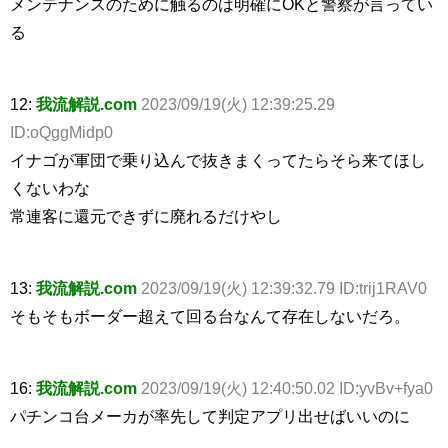
メンテナンスのために触るのは明確にOKと警察が言ってい
る
12:
我流解説.com
2023/09/19(火) 12:39:25.29
ID:oQggMidp0
イナゴが軍団で乗り込んで抜きまくってたらそら来てほし
くないわな
常連客に還元できずに廃れるだけやし
13:
我流解説.com
2023/09/19(火) 12:39:32.79 ID:trij1RAV0
そもそもボーダー超えて回る台なんて存在しないだろ。
16:
我流解説.com
2023/09/19(火) 12:40:50.02 ID:yvBv+fya0
パチンコ台メーカが率先して判定アプリ出せばいいのに