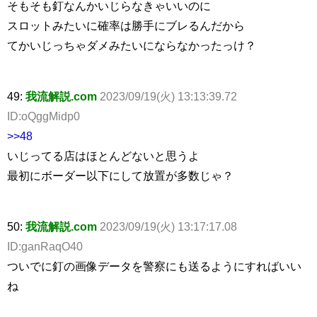
そもそも釘なんかいじらなきゃいいのに
スロットみたいに確率は勝手にブレるんだから
てかいじっちゃダメみたいにならなかったっけ？
49:
我流解説.com
2023/09/19(火) 13:13:39.72
ID:oQggMidp0
>>48
いじってる店はほとんどないと思うよ
最初にボーダー以下にして放置が多数じゃ？
50:
我流解説.com
2023/09/19(火) 13:17:17.08
ID:ganRaqO40
ついでに釘の画像データを警察にも送るようにすればいい
ね