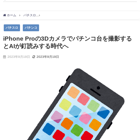
ホーム
パチスロ
iPhone Proの3Dカメラでパチンコ台を撮影するとAIが釘読みする時
パチスロ
パチンコ
iPhone Proの3Dカメラでパチンコ台を撮影する
とAIが釘読みする時代へ
2023年9月19日
2023年9月19日