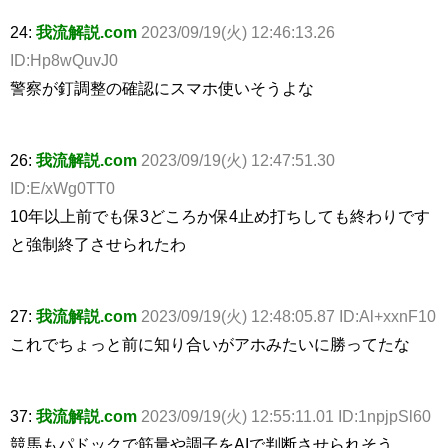
24:
我流解説.com
2023/09/19(火) 12:46:13.26
ID:Hp8wQuvJ0
警察が釘調整の確認にスマホ使いそうよな
26:
我流解説.com
2023/09/19(火) 12:47:51.30
ID:E/xWg0TT0
10年以上前でも保3どころか保4止め打ちしても終わりです
と強制終了させられたわ
27:
我流解説.com
2023/09/19(火) 12:48:05.87 ID:Al+xxnF10
これでちょっと前に知り合いがアホみたいに勝ってたな
37:
我流解説.com
2023/09/19(火) 12:55:11.01 ID:1npjpSl60
競馬もパドックで筋量や調子をAIで判断させられそう