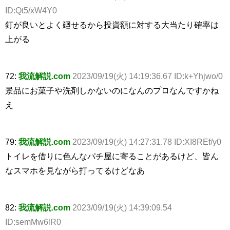
ID:Qt5/xW4Y0
釘が良いとよく廻せるから投資額に対する大当たり確率は
上がる
72:
我流解説.com
2023/09/19(火) 14:19:36.67 ID:k+Yhjwo/0
景品にお菓子や洗剤しかないのになんのプロなんですかね
え
79:
我流解説.com
2023/09/19(火) 14:27:31.78 ID:XI8REf/y0
トイレを借りに色んなパチ屋に寄ることがあるけど、皆ん
なスマホを見ながら打ってるけどなあ
82:
我流解説.com
2023/09/19(火) 14:39:09.54
ID:semMw6lR0