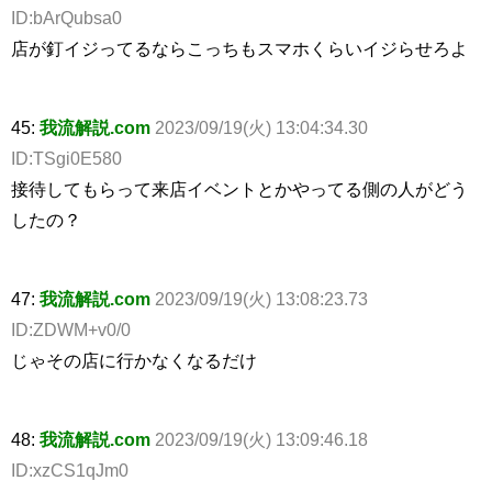
ID:bArQubsa0
店が釘イジってるならこっちもスマホくらいイジらせろよ
45:
我流解説.com
2023/09/19(火) 13:04:34.30
ID:TSgi0E580
接待してもらって来店イベントとかやってる側の人がどう
したの？
47:
我流解説.com
2023/09/19(火) 13:08:23.73
ID:ZDWM+v0/0
じゃその店に行かなくなるだけ
48:
我流解説.com
2023/09/19(火) 13:09:46.18
ID:xzCS1qJm0